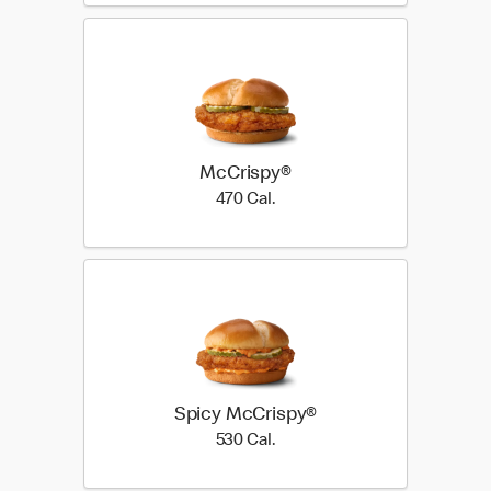
McCrispy®
470 Cal.
470 Cal.
Spicy McCrispy®
530 Cal.
530 Cal.