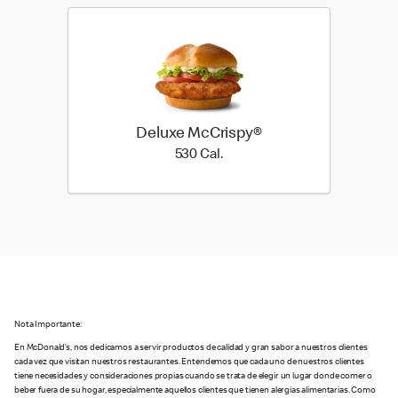
Deluxe McCrispy®
530 Cal.
530 Cal.
Nota Importante:
En McDonald’s, nos dedicamos a servir productos de calidad y gran sabor a nuestros clientes
cada vez que visitan nuestros restaurantes. Entendemos que cada uno de nuestros clientes
tiene necesidades y consideraciones propias cuando se trata de elegir un lugar donde comer o
beber fuera de su hogar, especialmente aquellos clientes que tienen alergias alimentarias. Como