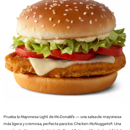
Prueba la Mayonesa Light de McDonald’s — una salsa de mayonesa
más ligera y cremosa, perfecta para los Chicken McNuggets®. Una