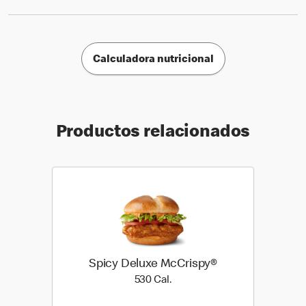
Calculadora nutricional
Productos relacionados
Spicy Deluxe McCrispy®
530 Cal.
530 Cal.