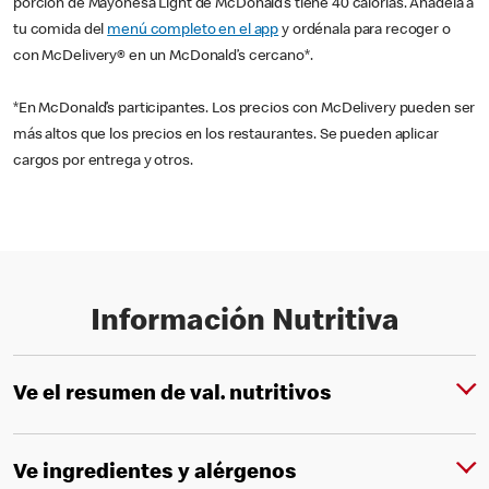
porción de Mayonesa Light de McDonald’s tiene 40 calorías. Añádela a
tu comida del
menú completo en el app
y ordénala para recoger o
con McDelivery® en un McDonald’s cercano*.
*En McDonald’s participantes. Los precios con McDelivery pueden ser
más altos que los precios en los restaurantes. Se pueden aplicar
cargos por entrega y otros.
Información Nutritiva
Ve el resumen de val. nutritivos
Ve ingredientes y alérgenos