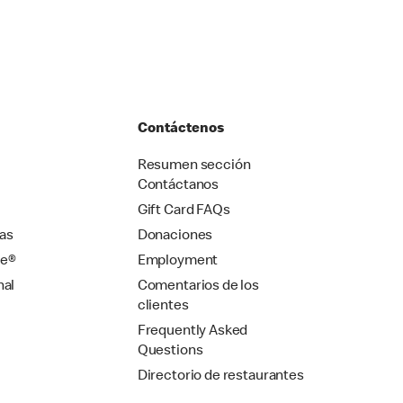
Contáctenos
Resumen sección
Contáctanos
Gift Card FAQs
as
Donaciones
se®
Employment
nal
Comentarios de los
clientes
Frequently Asked
Questions
Directorio de restaurantes