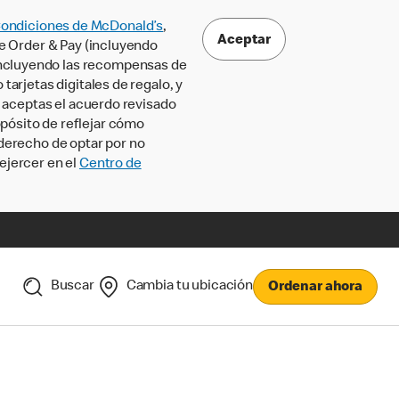
Condiciones de McDonald’s
,
Aceptar
le Order & Pay (incluyendo
incluyendo las recompensas de
tarjetas digitales de regalo, y
, aceptas el acuerdo revisado
pósito de reflejar cómo
 derecho de optar por no
ejercer en el
Centro de
Buscar
Cambia tu ubicación
Ordenar ahora