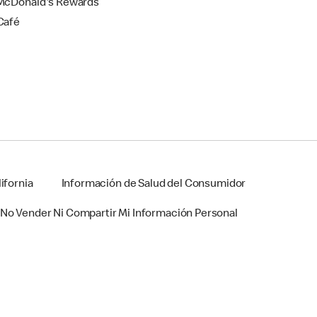
cDonald's Rewards
Café
ifornia
Información de Salud del Consumidor
No Vender Ni Compartir Mi Información Personal