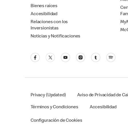
Mer
Bienes raíces
Cen
Accesibilidad
Fam
Relaciones con los
MyM
Inversionistas
Mc
Noticias y Notificaciones
Privacy (Updated)
Aviso de Privacidad de Cal
Términos y Condiciones
Accesibilidad
Configuración de Cookies