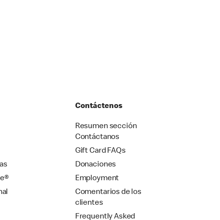
Contáctenos
Resumen sección
Contáctanos
Gift Card FAQs
as
Donaciones
se®
Employment
nal
Comentarios de los
clientes
Frequently Asked