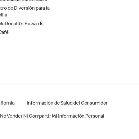
cancía de McDonald’s
tro de Diversión para la
ilia
cDonald's Rewards
Café
ifornia
Información de Salud del Consumidor
No Vender Ni Compartir Mi Información Personal