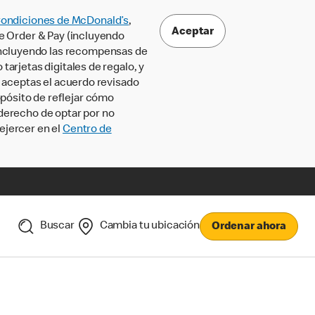
Condiciones de McDonald’s
,
Aceptar
le Order & Pay (incluyendo
incluyendo las recompensas de
tarjetas digitales de regalo, y
, aceptas el acuerdo revisado
pósito de reflejar cómo
 derecho de optar por no
ejercer en el
Centro de
Buscar
Cambia tu ubicación
Ordenar ahora