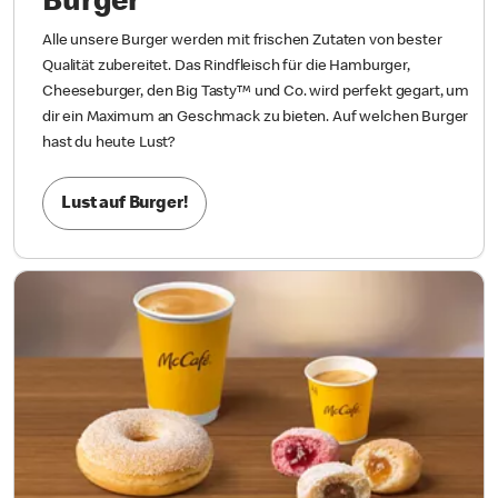
Burger
Alle unsere Burger werden mit frischen Zutaten von bester
Qualität zubereitet. Das Rindfleisch für die Hamburger,
Cheeseburger, den Big Tasty™ und Co. wird perfekt gegart, um
dir ein Maximum an Geschmack zu bieten. Auf welchen Burger
hast du heute Lust?
Lust auf Burger!