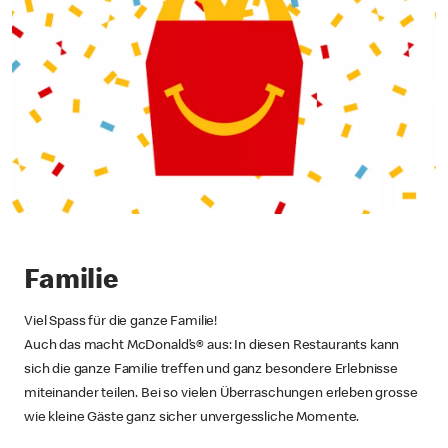
Familie
Viel Spass für die ganze Familie!
Auch das macht McDonald’s® aus: In diesen Restaurants kann
sich die ganze Familie treffen und ganz besondere Erlebnisse
miteinander teilen. Bei so vielen Überraschungen erleben grosse
wie kleine Gäste ganz sicher unvergessliche Momente.