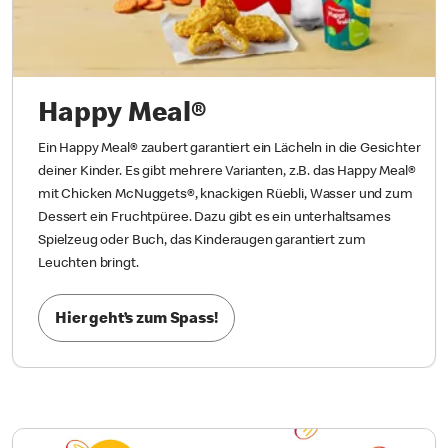
Happy Meal®
Ein Happy Meal® zaubert garantiert ein Lächeln in die Gesichter
deiner Kinder. Es gibt mehrere Varianten, z.B. das Happy Meal®
mit Chicken McNuggets®, knackigen Rüebli, Wasser und zum
Dessert ein Fruchtpüree. Dazu gibt es ein unterhaltsames
Spielzeug oder Buch, das Kinderaugen garantiert zum
Leuchten bringt.
Hier geht’s zum Spass!