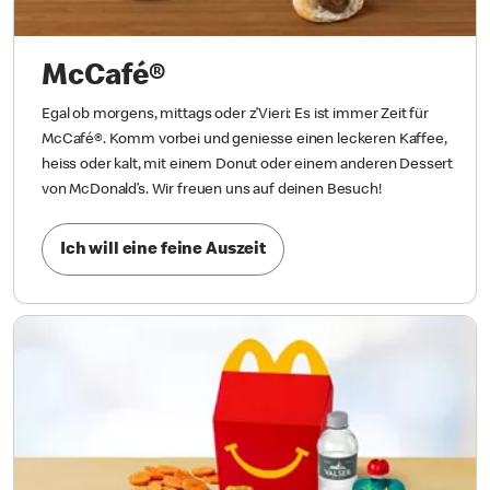
McCafé®
Egal ob morgens, mittags oder z’Vieri: Es ist immer Zeit für
McCafé®. Komm vorbei und geniesse einen leckeren Kaffee,
heiss oder kalt, mit einem Donut oder einem anderen Dessert
von McDonald’s. Wir freuen uns auf deinen Besuch!
Ich will eine feine Auszeit