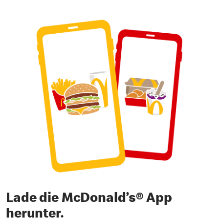
Lade die McDonald’s® App
herunter.