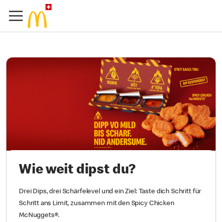
Wie weit dipst du?
Drei Dips, drei Schärfelevel und ein Ziel: Taste dich Schritt für
Schritt ans Limit, zusammen mit den Spicy Chicken
McNuggets®.