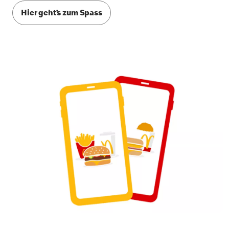
Hier geht’s zum Spass