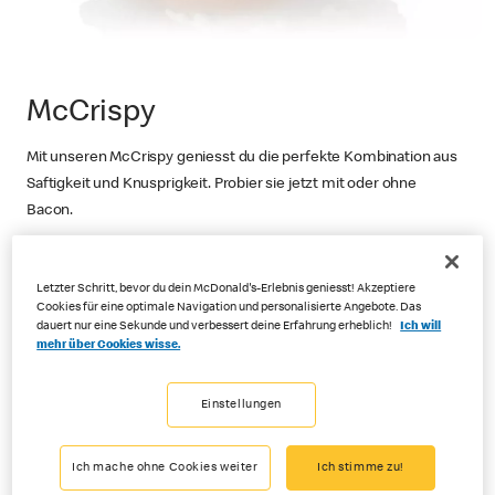
McCrispy
Mit unseren McCrispy geniesst du die perfekte Kombination aus
Saftigkeit und Knusprigkeit. Probier sie jetzt mit oder ohne
Bacon.
Entdecken
Letzter Schritt, bevor du dein McDonald's-Erlebnis geniesst! Akzeptiere
Cookies für eine optimale Navigation und personalisierte Angebote. Das
dauert nur eine Sekunde und verbessert deine Erfahrung erheblich!
Ich will
mehr über Cookies wisse.
Einstellungen
Ich mache ohne Cookies weiter
Ich stimme zu!