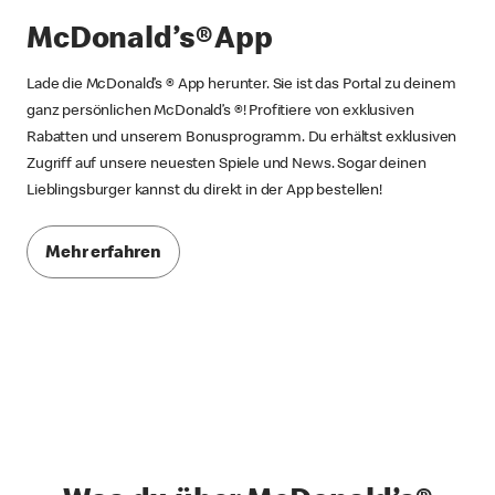
McDonald’s® App
Lade die McDonald’s ® App herunter. Sie ist das Portal zu deinem
ganz persönlichen McDonald’s ®! Profitiere von exklusiven
Rabatten und unserem Bonusprogramm. Du erhältst exklusiven
Zugriff auf unsere neuesten Spiele und News. Sogar deinen
Lieblingsburger kannst du direkt in der App bestellen!
Mehr erfahren