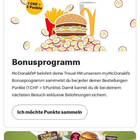
Bonusprogramm
McDonald’s® belohnt deine Treue! Mit unserem myMcDonald’s
Bonusprogramm sammelst du bei jeder deiner Bestellungen
Punkte (1 CHF = 5 Punkte). Damit kannst du dir bei deinem
nächsten Besuch exklusive Belohnungen sichern.
Ich möchte Punkte sammeln