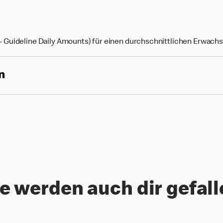
Guideline Daily Amounts) für einen durchschnittlichen Erwach
n
e werden auch dir gefal