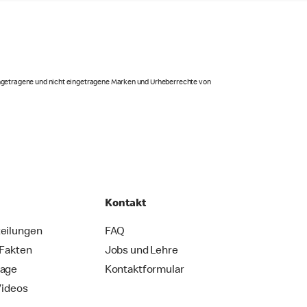
eingetragene und nicht eingetragene Marken und Urheberrechte von
Kontakt
eilungen
FAQ
 Fakten
Jobs und Lehre
rage
Kontaktformular
Videos