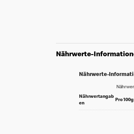
Nährwerte-Informatio
Nährwerte-Informat
Nährwer
Nährwertangab
Pro 100g
en