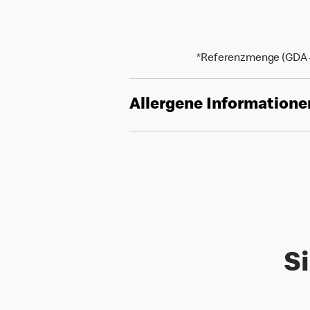
*Referenzmenge (GDA - 
Allergene Informatione
Si