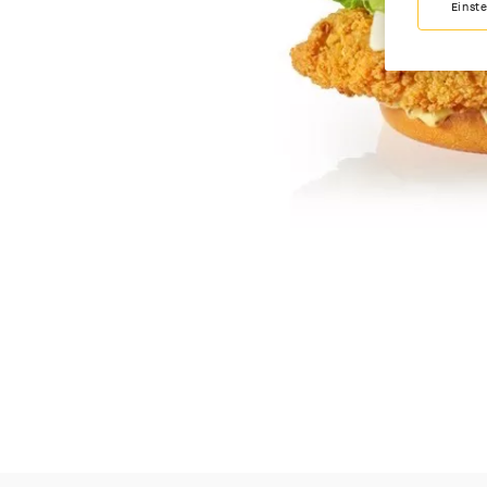
Einst