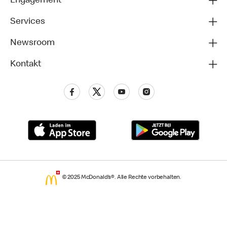
Engagement
Services
Newsroom
Kontakt
© 2025 McDonald’s®. Alle Rechte vorbehalten.