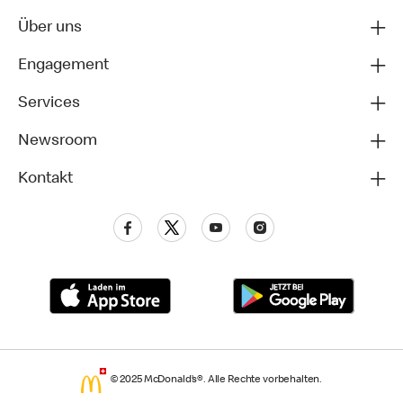
Über uns
Engagement
Services
Newsroom
Kontakt
© 2025 McDonald’s®. Alle Rechte vorbehalten.