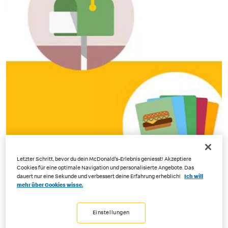
Letzter Schritt, bevor du dein McDonald's-Erlebnis geniesst! Akzeptiere
Cookies für eine optimale Navigation und personalisierte Angebote. Das
dauert nur eine Sekunde und verbessert deine Erfahrung erheblich!
Ich will
mehr über Cookies wisse.
Einstellungen