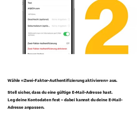
Wähle «Zwei-Faktor-Authentifizierung aktivieren» aus.
Stell sicher, dass du eine gültige E-Mail-Adresse hast.
Leg deine Kontodaten fest – dabei kannst du deine E-Mail-
Adresse anpassen.