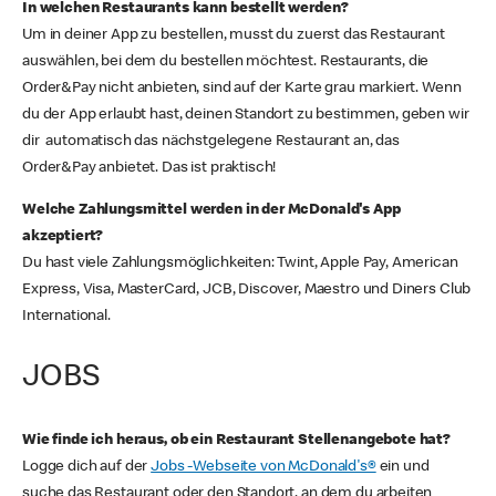
In welchen Restaurants kann bestellt werden?
Um in deiner App zu bestellen, musst du zuerst das Restaurant
auswählen, bei dem du bestellen möchtest. Restaurants, die
Order&Pay nicht anbieten, sind auf der Karte grau markiert. Wenn
du der App erlaubt hast, deinen Standort zu bestimmen, geben wir
dir automatisch das nächstgelegene Restaurant an, das
Order&Pay anbietet. Das ist praktisch!
Welche Zahlungsmittel werden in der McDonald's App
akzeptiert?
Du hast viele Zahlungsmöglichkeiten: Twint, Apple Pay, American
Express, Visa, MasterCard, JCB, Discover, Maestro und Diners Club
International.
JOBS
Wie finde ich heraus, ob ein Restaurant Stellenangebote hat?
Logge dich auf der
Jobs -Webseite von McDonald's®
ein und
suche das Restaurant oder den Standort, an dem du arbeiten