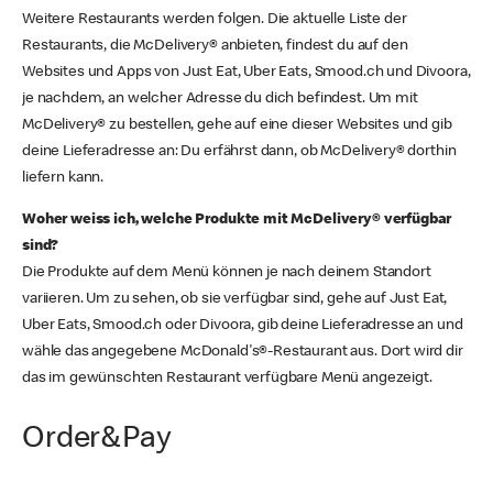
Weitere Restaurants werden folgen. Die aktuelle Liste der
Restaurants, die McDelivery® anbieten, findest du auf den
Websites und Apps von Just Eat, Uber Eats, Smood.ch und Divoora,
je nachdem, an welcher Adresse du dich befindest. Um mit
McDelivery® zu bestellen, gehe auf eine dieser Websites und gib
deine Lieferadresse an: Du erfährst dann, ob McDelivery® dorthin
liefern kann.
Woher weiss ich, welche Produkte mit McDelivery® verfügbar
sind?
Die Produkte auf dem Menü können je nach deinem Standort
variieren. Um zu sehen, ob sie verfügbar sind, gehe auf Just Eat,
Uber Eats, Smood.ch oder Divoora, gib deine Lieferadresse an und
wähle das angegebene McDonald's®-Restaurant aus. Dort wird dir
das im gewünschten Restaurant verfügbare Menü angezeigt.
Order&Pay