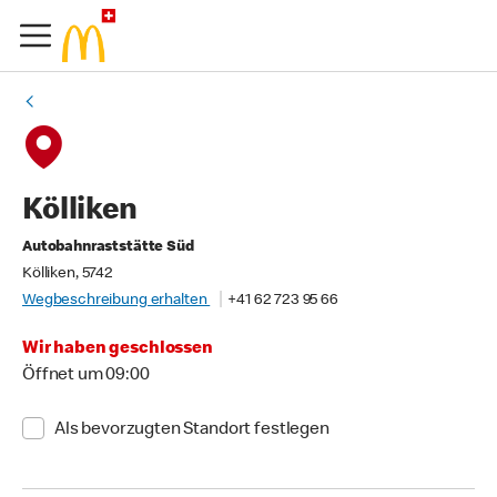
Kölliken
Autobahnraststätte Süd
Kölliken, 5742
Wegbeschreibung erhalten
+41 62 723 95 66
Wir haben geschlossen
Öffnet um 09:00
Als bevorzugten Standort festlegen