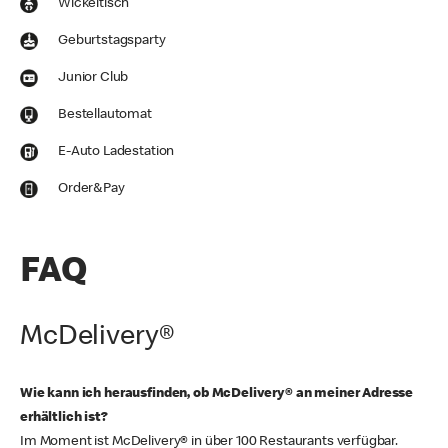
Wickeltisch
Geburtstagsparty
Junior Club
Bestellautomat
E-Auto Ladestation
Order&Pay
FAQ
McDelivery®
Wie kann ich herausfinden, ob McDelivery® an meiner Adresse
erhältlich ist?
Im Moment ist McDelivery® in über 100 Restaurants verfügbar.