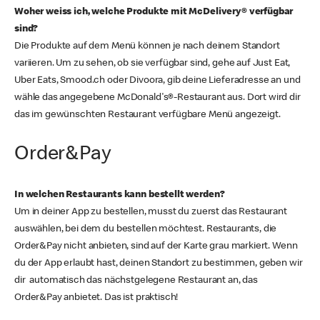
Woher weiss ich, welche Produkte mit McDelivery® verfügbar
sind?
Die Produkte auf dem Menü können je nach deinem Standort
variieren. Um zu sehen, ob sie verfügbar sind, gehe auf Just Eat,
Uber Eats, Smood.ch oder Divoora, gib deine Lieferadresse an und
wähle das angegebene McDonald's®-Restaurant aus. Dort wird dir
das im gewünschten Restaurant verfügbare Menü angezeigt.
Order&Pay
In welchen Restaurants kann bestellt werden?
Um in deiner App zu bestellen, musst du zuerst das Restaurant
auswählen, bei dem du bestellen möchtest. Restaurants, die
Order&Pay nicht anbieten, sind auf der Karte grau markiert. Wenn
du der App erlaubt hast, deinen Standort zu bestimmen, geben wir
dir automatisch das nächstgelegene Restaurant an, das
Order&Pay anbietet. Das ist praktisch!