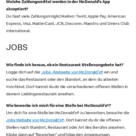
Welche Zahlungsmittel werden in der McDonald's App
akzeptiert?
Du hast viele Zahlungsmöglichkeiten: Twint, Apple Pay, American
Express, Visa, MasterCard, JCB, Discover, Maestro und Diners Club
International.
JOBS
Wie finde ich heraus, ob ein Restaurant Stellenangebote hat?
Logge dich auf der
Jobs -Webseite von McDonald's®
ein und
suche das Restaurant oder den Standort, an dem du arbeiten
möchtest. Dort kannst du dir die verschiedenen offenen Stellen in
deinem Lieblingsrestaurant ansehen.
Wie bewerbe ich mich für eine Stelle bei McDonald's®?
Um dich für eine Stelle bei McDonald's® zu bewerben, besuche die
Jobs Website von McDonald's®
. Dort kannst du dir die offenen
Stellen nach Standort, Restaurant oder Art des Berufes ansehen.
Klicke dann auf “Bewerben” und folge den Anweisungen.