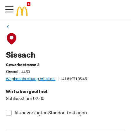
Sissach
Gewerbestrasse 2
Sissach, 4450
Wegbeschreibung erhalten
+41 61 971 95 45
Wir haben geöffnet
Schliesst um 02:00
Als bevorzugten Standort festlegen