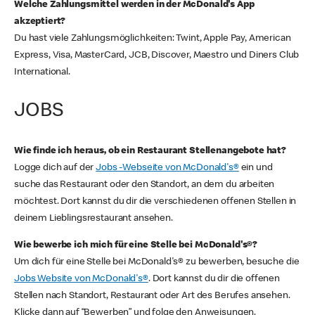
Welche Zahlungsmittel werden in der McDonald's App
akzeptiert?
Du hast viele Zahlungsmöglichkeiten: Twint, Apple Pay, American
Express, Visa, MasterCard, JCB, Discover, Maestro und Diners Club
International.
JOBS
Wie finde ich heraus, ob ein Restaurant Stellenangebote hat?
Logge dich auf der
Jobs -Webseite von McDonald's®
ein und
suche das Restaurant oder den Standort, an dem du arbeiten
möchtest. Dort kannst du dir die verschiedenen offenen Stellen in
deinem Lieblingsrestaurant ansehen.
Wie bewerbe ich mich für eine Stelle bei McDonald's®?
Um dich für eine Stelle bei McDonald's® zu bewerben, besuche die
Jobs Website von McDonald's®
. Dort kannst du dir die offenen
Stellen nach Standort, Restaurant oder Art des Berufes ansehen.
Klicke dann auf “Bewerben” und folge den Anweisungen.