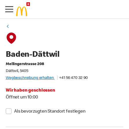
Baden-Dättwil
Mellingerstrasse 208
Dättwil, 5405
Wegbeschreibung erhalten
+41 56 470 32 90
Wir haben geschlossen
Öffnet um 10:00
Als bevorzugten Standort festlegen