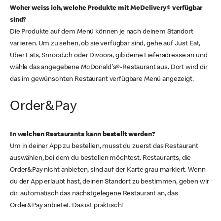
Woher weiss ich, welche Produkte mit McDelivery® verfügbar
sind?
Die Produkte auf dem Menü können je nach deinem Standort
variieren. Um zu sehen, ob sie verfügbar sind, gehe auf Just Eat,
Uber Eats, Smood.ch oder Divoora, gib deine Lieferadresse an und
wähle das angegebene McDonald's®-Restaurant aus. Dort wird dir
das im gewünschten Restaurant verfügbare Menü angezeigt.
Order&Pay
In welchen Restaurants kann bestellt werden?
Um in deiner App zu bestellen, musst du zuerst das Restaurant
auswählen, bei dem du bestellen möchtest. Restaurants, die
Order&Pay nicht anbieten, sind auf der Karte grau markiert. Wenn
du der App erlaubt hast, deinen Standort zu bestimmen, geben wir
dir automatisch das nächstgelegene Restaurant an, das
Order&Pay anbietet. Das ist praktisch!