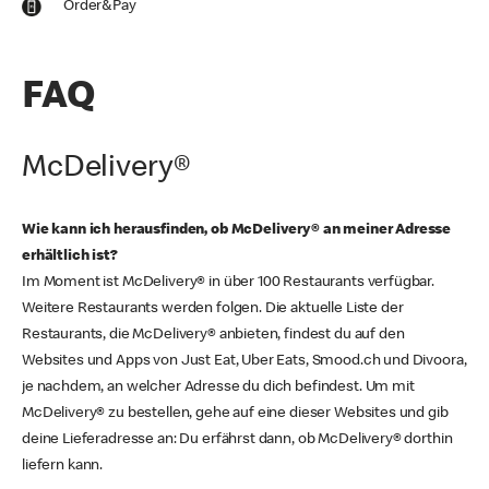
Order&Pay
FAQ
McDelivery®
Wie kann ich herausfinden, ob McDelivery® an meiner Adresse
erhältlich ist?
Im Moment ist McDelivery® in über 100 Restaurants verfügbar.
Weitere Restaurants werden folgen. Die aktuelle Liste der
Restaurants, die McDelivery® anbieten, findest du auf den
Websites und Apps von Just Eat, Uber Eats, Smood.ch und Divoora,
je nachdem, an welcher Adresse du dich befindest. Um mit
McDelivery® zu bestellen, gehe auf eine dieser Websites und gib
deine Lieferadresse an: Du erfährst dann, ob McDelivery® dorthin
liefern kann.