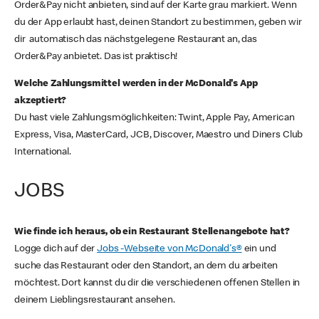
Order&Pay nicht anbieten, sind auf der Karte grau markiert. Wenn
du der App erlaubt hast, deinen Standort zu bestimmen, geben wir
dir automatisch das nächstgelegene Restaurant an, das
Order&Pay anbietet. Das ist praktisch!
Welche Zahlungsmittel werden in der McDonald's App
akzeptiert?
Du hast viele Zahlungsmöglichkeiten: Twint, Apple Pay, American
Express, Visa, MasterCard, JCB, Discover, Maestro und Diners Club
International.
JOBS
Wie finde ich heraus, ob ein Restaurant Stellenangebote hat?
Logge dich auf der
Jobs -Webseite von McDonald's®
ein und
suche das Restaurant oder den Standort, an dem du arbeiten
möchtest. Dort kannst du dir die verschiedenen offenen Stellen in
deinem Lieblingsrestaurant ansehen.