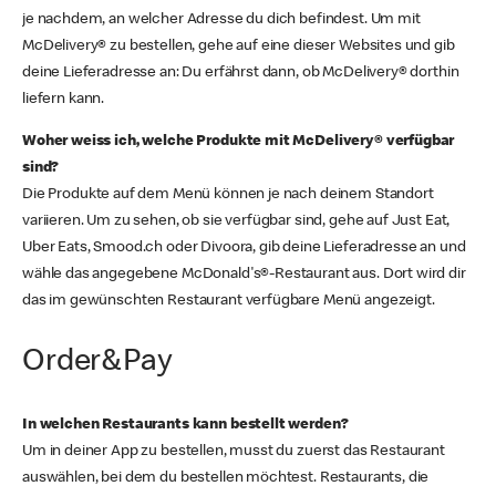
je nachdem, an welcher Adresse du dich befindest. Um mit
McDelivery® zu bestellen, gehe auf eine dieser Websites und gib
deine Lieferadresse an: Du erfährst dann, ob McDelivery® dorthin
liefern kann.
Woher weiss ich, welche Produkte mit McDelivery® verfügbar
sind?
Die Produkte auf dem Menü können je nach deinem Standort
variieren. Um zu sehen, ob sie verfügbar sind, gehe auf Just Eat,
Uber Eats, Smood.ch oder Divoora, gib deine Lieferadresse an und
wähle das angegebene McDonald's®-Restaurant aus. Dort wird dir
das im gewünschten Restaurant verfügbare Menü angezeigt.
Order&Pay
In welchen Restaurants kann bestellt werden?
Um in deiner App zu bestellen, musst du zuerst das Restaurant
auswählen, bei dem du bestellen möchtest. Restaurants, die