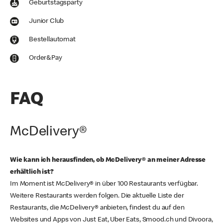
Geburtstagsparty
Junior Club
Bestellautomat
Order&Pay
FAQ
McDelivery®
Wie kann ich herausfinden, ob McDelivery® an meiner Adresse
erhältlich ist?
Im Moment ist McDelivery® in über 100 Restaurants verfügbar.
Weitere Restaurants werden folgen. Die aktuelle Liste der
Restaurants, die McDelivery® anbieten, findest du auf den
Websites und Apps von Just Eat, Uber Eats, Smood.ch und Divoora,