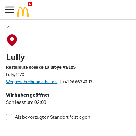
Lully
Restoroute Rose de La Broye A1/E25
Lully, 1470
Wegbeschreibung erhalten
+41 26 663 47 13
Wir haben geöffnet
Schliesst um 02:00
Als bevorzugten Standort festlegen