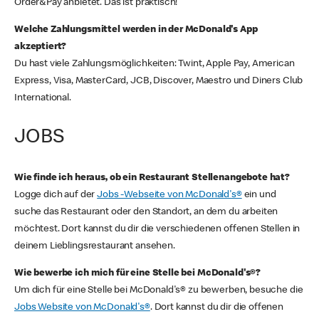
Order&Pay anbietet. Das ist praktisch!
Welche Zahlungsmittel werden in der McDonald's App
akzeptiert?
Du hast viele Zahlungsmöglichkeiten: Twint, Apple Pay, American
Express, Visa, MasterCard, JCB, Discover, Maestro und Diners Club
International.
JOBS
Wie finde ich heraus, ob ein Restaurant Stellenangebote hat?
Logge dich auf der
Jobs -Webseite von McDonald's®
ein und
suche das Restaurant oder den Standort, an dem du arbeiten
möchtest. Dort kannst du dir die verschiedenen offenen Stellen in
deinem Lieblingsrestaurant ansehen.
Wie bewerbe ich mich für eine Stelle bei McDonald's®?
Um dich für eine Stelle bei McDonald's® zu bewerben, besuche die
Jobs Website von McDonald's®
. Dort kannst du dir die offenen