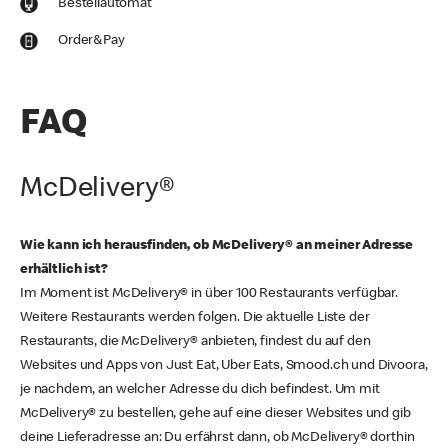
Bestellautomat
Order&Pay
FAQ
McDelivery®
Wie kann ich herausfinden, ob McDelivery® an meiner Adresse
erhältlich ist?
Im Moment ist McDelivery® in über 100 Restaurants verfügbar.
Weitere Restaurants werden folgen. Die aktuelle Liste der
Restaurants, die McDelivery® anbieten, findest du auf den
Websites und Apps von Just Eat, Uber Eats, Smood.ch und Divoora,
je nachdem, an welcher Adresse du dich befindest. Um mit
McDelivery® zu bestellen, gehe auf eine dieser Websites und gib
deine Lieferadresse an: Du erfährst dann, ob McDelivery® dorthin