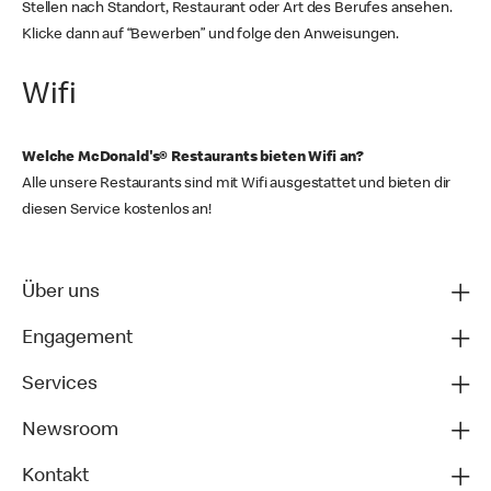
Stellen nach Standort, Restaurant oder Art des Berufes ansehen.
Klicke dann auf “Bewerben” und folge den Anweisungen.
Wifi
Welche McDonald's® Restaurants bieten Wifi an?
Alle unsere Restaurants sind mit Wifi ausgestattet und bieten dir
diesen Service kostenlos an!
Über uns
Engagement
Services
Newsroom
Kontakt