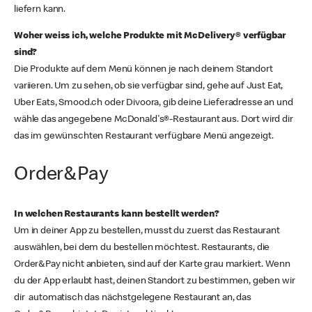
liefern kann.
Woher weiss ich, welche Produkte mit McDelivery® verfügbar
sind?
Die Produkte auf dem Menü können je nach deinem Standort
variieren. Um zu sehen, ob sie verfügbar sind, gehe auf Just Eat,
Uber Eats, Smood.ch oder Divoora, gib deine Lieferadresse an und
wähle das angegebene McDonald's®-Restaurant aus. Dort wird dir
das im gewünschten Restaurant verfügbare Menü angezeigt.
Order&Pay
In welchen Restaurants kann bestellt werden?
Um in deiner App zu bestellen, musst du zuerst das Restaurant
auswählen, bei dem du bestellen möchtest. Restaurants, die
Order&Pay nicht anbieten, sind auf der Karte grau markiert. Wenn
du der App erlaubt hast, deinen Standort zu bestimmen, geben wir
dir automatisch das nächstgelegene Restaurant an, das