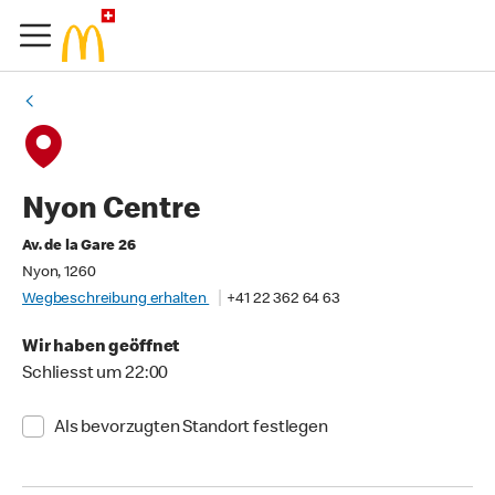
Nyon Centre
Av. de la Gare 26
Nyon, 1260
Wegbeschreibung erhalten
+41 22 362 64 63
Wir haben geöffnet
Schliesst um 22:00
Als bevorzugten Standort festlegen