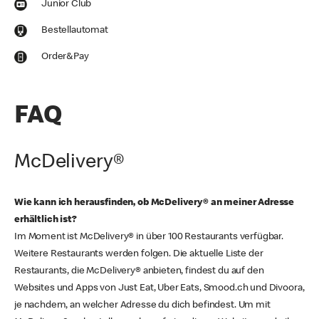
Junior Club
Bestellautomat
Order&Pay
FAQ
McDelivery®
Wie kann ich herausfinden, ob McDelivery® an meiner Adresse
erhältlich ist?
Im Moment ist McDelivery® in über 100 Restaurants verfügbar.
Weitere Restaurants werden folgen. Die aktuelle Liste der
Restaurants, die McDelivery® anbieten, findest du auf den
Websites und Apps von Just Eat, Uber Eats, Smood.ch und Divoora,
je nachdem, an welcher Adresse du dich befindest. Um mit