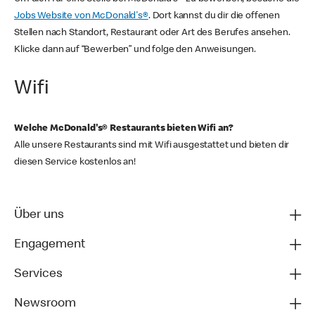
Jobs Website von McDonald's®
. Dort kannst du dir die offenen
Stellen nach Standort, Restaurant oder Art des Berufes ansehen.
Klicke dann auf “Bewerben” und folge den Anweisungen.
Wifi
Welche McDonald's® Restaurants bieten Wifi an?
Alle unsere Restaurants sind mit Wifi ausgestattet und bieten dir
diesen Service kostenlos an!
Über uns
Engagement
Services
Newsroom