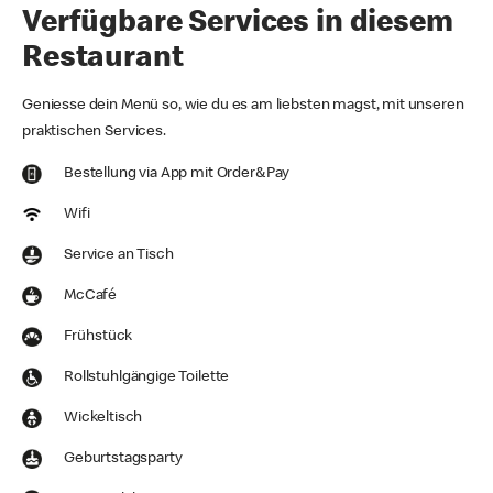
Verfügbare Services in diesem
Restaurant
Geniesse dein Menü so, wie du es am liebsten magst, mit unseren
praktischen Services.
Bestellung via App mit Order&Pay
Wifi
Service an Tisch
McCafé
Frühstück
Rollstuhlgängige Toilette
Wickeltisch
Geburtstagsparty