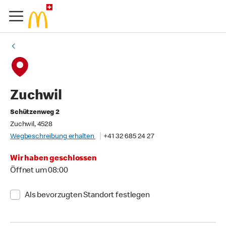
Zuchwil
Schützenweg 2
Zuchwil, 4528
Wegbeschreibung erhalten
+41 32 685 24 27
Wir haben geschlossen
Öffnet um 08:00
Als bevorzugten Standort festlegen