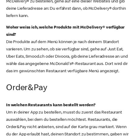
McDelivery® zu bestellen, gehe auf eine dieser Websites und gib
deine Lieferadresse an: Du erfährst dann, ob McDelivery® dorthin
liefern kann.
Woher weiss ich, welche Produkte mit McDelivery® verfügbar
sind?
Die Produkte auf dem Menü können je nach deinem Standort
variieren. Um zu sehen, ob sie verfügbar sind, gehe auf Just Eat,
Uber Eats, Smood.ch oder Divoora, gib deine Lieferadresse an und
wähle das angegebene McDonald's®-Restaurant aus. Dort wird dir
das im gewünschten Restaurant verfügbare Menü angezeigt.
Order&Pay
In welchen Restaurants kann bestellt werden?
Um in deiner App zu bestellen, musst du zuerst das Restaurant
auswählen, bei dem du bestellen möchtest. Restaurants, die
Order&Pay nicht anbieten, sind auf der Karte grau markiert. Wenn
du der App erlaubt hast, deinen Standort zu bestimmen, geben wir