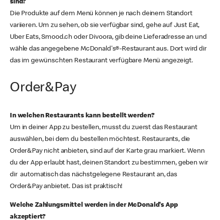
sind?
Die Produkte auf dem Menü können je nach deinem Standort
variieren. Um zu sehen, ob sie verfügbar sind, gehe auf Just Eat,
Uber Eats, Smood.ch oder Divoora, gib deine Lieferadresse an und
wähle das angegebene McDonald's®-Restaurant aus. Dort wird dir
das im gewünschten Restaurant verfügbare Menü angezeigt.
Order&Pay
In welchen Restaurants kann bestellt werden?
Um in deiner App zu bestellen, musst du zuerst das Restaurant
auswählen, bei dem du bestellen möchtest. Restaurants, die
Order&Pay nicht anbieten, sind auf der Karte grau markiert. Wenn
du der App erlaubt hast, deinen Standort zu bestimmen, geben wir
dir automatisch das nächstgelegene Restaurant an, das
Order&Pay anbietet. Das ist praktisch!
Welche Zahlungsmittel werden in der McDonald's App
akzeptiert?