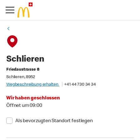
Schlieren
Friedaustrasse 8
Schlieren, 8952
Wegbeschreibung erhalten
+41 44 730 34 34
Wir haben geschlossen
Öffnet um 09:00
Als bevorzugten Standort festlegen