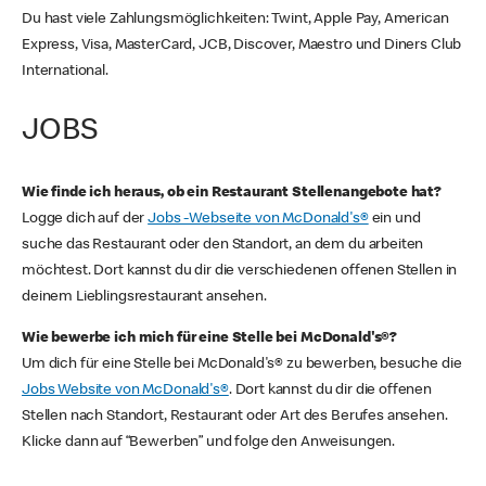
Du hast viele Zahlungsmöglichkeiten: Twint, Apple Pay, American
Express, Visa, MasterCard, JCB, Discover, Maestro und Diners Club
International.
JOBS
Wie finde ich heraus, ob ein Restaurant Stellenangebote hat?
Logge dich auf der
Jobs -Webseite von McDonald's®
ein und
suche das Restaurant oder den Standort, an dem du arbeiten
möchtest. Dort kannst du dir die verschiedenen offenen Stellen in
deinem Lieblingsrestaurant ansehen.
Wie bewerbe ich mich für eine Stelle bei McDonald's®?
Um dich für eine Stelle bei McDonald's® zu bewerben, besuche die
Jobs Website von McDonald's®
. Dort kannst du dir die offenen
Stellen nach Standort, Restaurant oder Art des Berufes ansehen.
Klicke dann auf “Bewerben” und folge den Anweisungen.