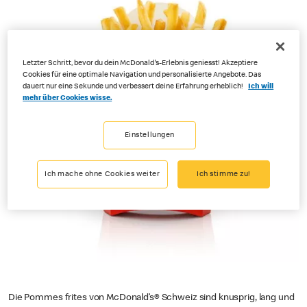
Letzter Schritt, bevor du dein McDonald's-Erlebnis geniesst! Akzeptiere
Cookies für eine optimale Navigation und personalisierte Angebote. Das
dauert nur eine Sekunde und verbessert deine Erfahrung erheblich!
Ich will
mehr über Cookies wisse.
Einstellungen
Ich mache ohne Cookies weiter
Ich stimme zu!
Die Pommes frites von McDonald’s® Schweiz sind knusprig, lang und