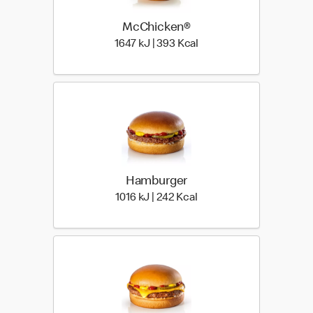
McChicken®
1647 kiloJoule | 393 kilo
1647 kJ | 393 Kcal
Hamburger
1016 kiloJoule | 242 kilo 
1016 kJ | 242 Kcal