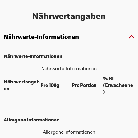
Nährwertangaben
Nährwerte-Informationen
Nährwerte-Informationen
Nährwerte-Informationen
% RI
Nährwertangab
per 100 grams
per portion
Pro 100g
Pro Portion
(Erwachsene
en
% daily value f
)
Allergene Informationen
Allergene Informationen