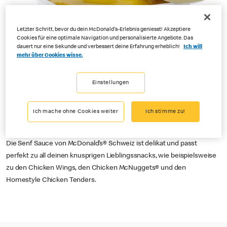
Letzter Schritt, bevor du dein McDonald's-Erlebnis geniesst! Akzeptiere
Cookies für eine optimale Navigation und personalisierte Angebote. Das
dauert nur eine Sekunde und verbessert deine Erfahrung erheblich!
Ich will
mehr über Cookies wisse.
Einstellungen
Ich mache ohne Cookies weiter
Ich stimme zu!
Die Senf Sauce von McDonald’s® Schweiz ist delikat und passt
perfekt zu all deinen knusprigen Lieblingssnacks, wie beispielsweise
zu den Chicken Wings, den Chicken McNuggets® und den
Homestyle Chicken Tenders.