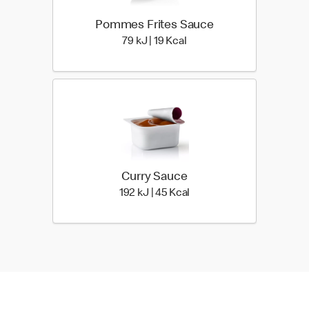
Pommes Frites Sauce
79 kiloJoule | 19 kilo calor
79 kJ | 19 Kcal
Curry Sauce
192 kiloJoule | 45 kilo cal
192 kJ | 45 Kcal