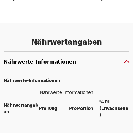
Nährwertangaben
Nährwerte-Informationen
Nährwerte-Informationen
Nährwerte-Informationen
% RI
Nährwertangab
per 100 grams
per portion
Pro 100g
Pro Portion
(Erwachsene
en
% daily value f
)