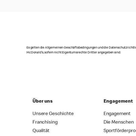
Es gelten die Allgemeinen Geschäftsbedingungen und die Datenschutzrichtlin
McDonald's, sofern nicht Eigentumsrechte Dritter angegeben sind.
Über uns
Engagement
Unsere Geschichte
Engagement
Franchising
Die Menschen
Qualität
Sportförderpr