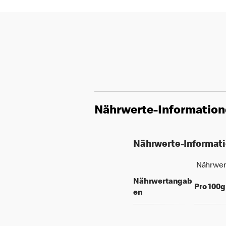
Nährwerte-Informatio
Nährwerte-Informat
Nährwer
Nährwertangab
Pro 100g
en