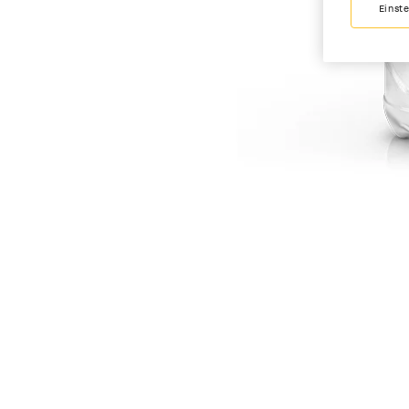
Einst