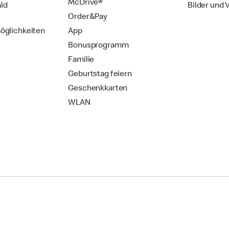
McDrive®
ld
Bilder und 
Order&Pay
öglichkeiten
App
Bonusprogramm
Familie
Geburtstag feiern
Geschenkkarten
WLAN