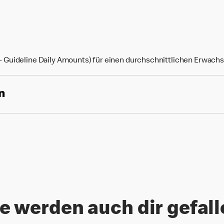
Guideline Daily Amounts) für einen durchschnittlichen Erwach
n
e werden auch dir gefal