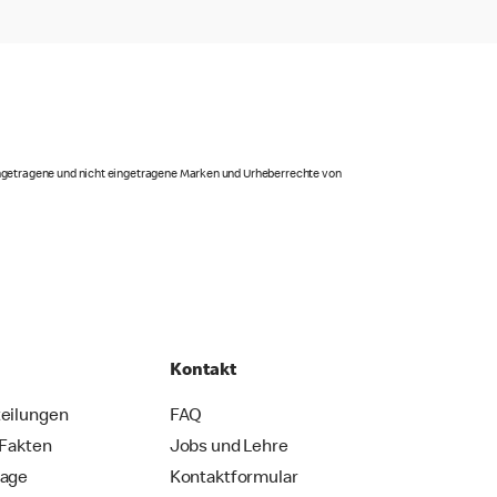
eingetragene und nicht eingetragene Marken und Urheberrechte von
Kontakt
eilungen
FAQ
 Fakten
Jobs und Lehre
rage
Kontaktformular