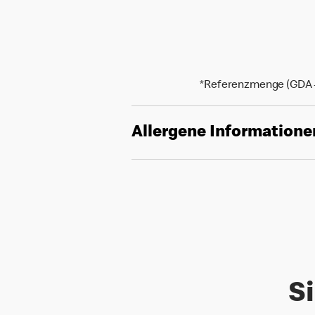
*Referenzmenge (GDA - 
Allergene Informatione
Si