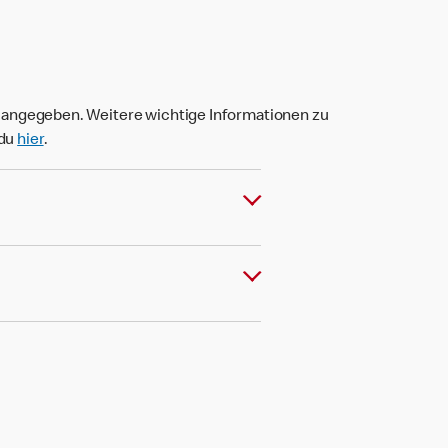
t angegeben. Weitere wichtige Informationen zu
 du
hier
.