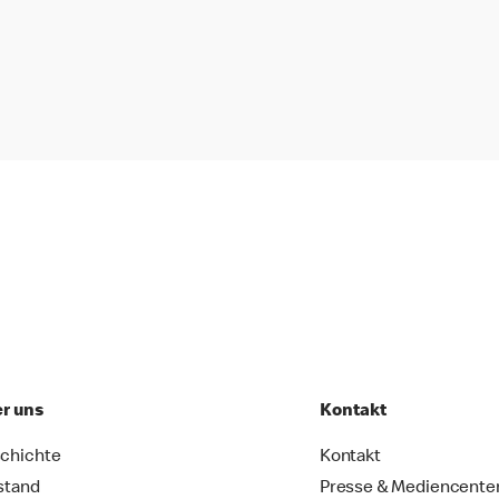
r uns
Kontakt
chichte
Kontakt
stand
Presse & Mediencente