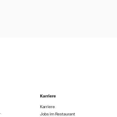
Karriere
Karriere
r
Jobs im Restaurant