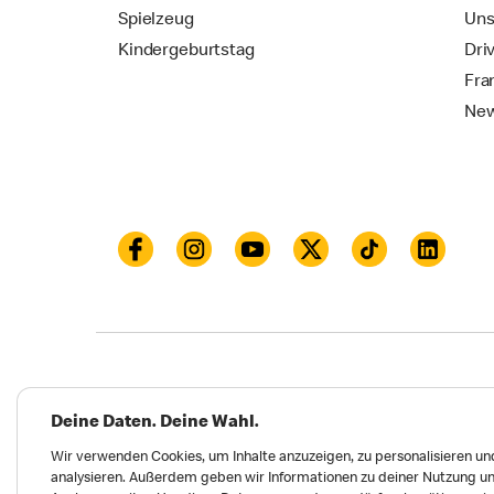
Spielzeug
Uns
Kindergeburtstag
Dri
Fra
New
Datenschutz
Impressum und Nutzungs­bed
Deine Daten. Deine Wahl.
Meldungen zu Menschen- und Umweltrechten
Wir verwenden Cookies, um Inhalte anzuzeigen, zu personalisieren und
analysieren. Außerdem geben wir Informationen zu deiner Nutzung un