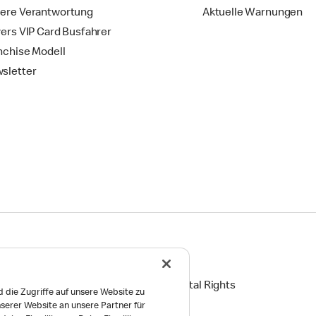
ere Verantwortung
Aktuelle Warnungen
vers VIP Card Busfahrer
nchise Modell
sletter
ingungen
Reports on Human and Environmental Rights
 die Zugriffe auf unsere Website zu
serer Website an unsere Partner für