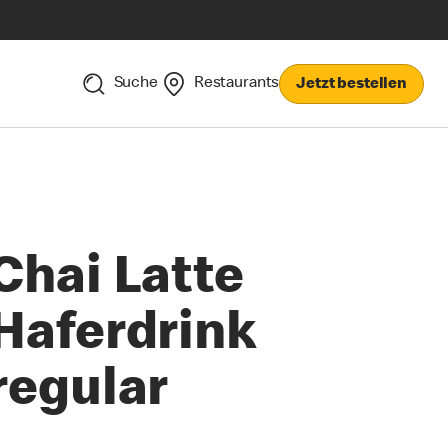
Suche
Restaurants
Jetzt bestellen
Chai Latte
Haferdrink
regular