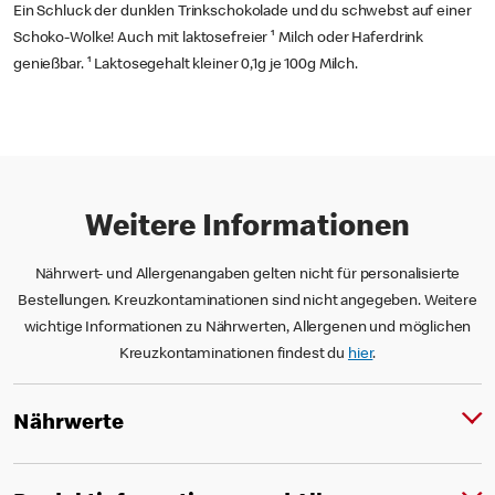
Ein Schluck der dunklen Trinkschokolade und du schwebst auf einer
Schoko-Wolke! Auch mit laktosefreier ¹ Milch oder Haferdrink
genießbar. ¹ Laktosegehalt kleiner 0,1g je 100g Milch.
Weitere Informationen
Nährwert- und Allergenangaben gelten nicht für personalisierte
Bestellungen. Kreuzkontaminationen sind nicht angegeben. Weitere
wichtige Informationen zu Nährwerten, Allergenen und möglichen
Kreuzkontaminationen findest du
hier
.
Nährwerte