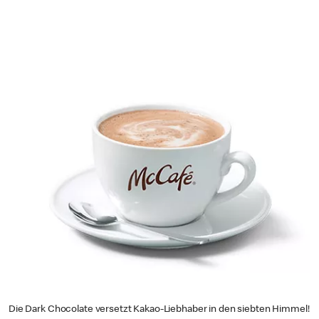
Die Dark Chocolate versetzt Kakao-Liebhaber in den siebten Himmel!