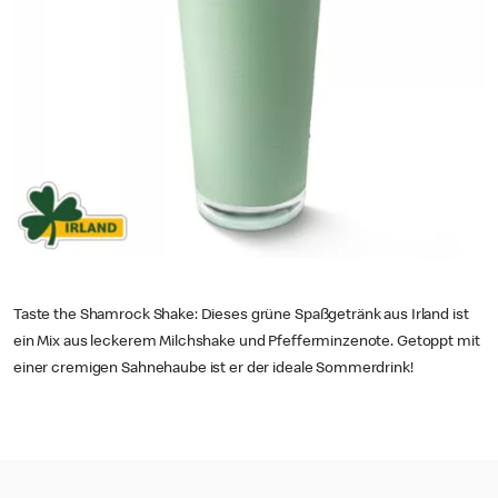
Taste the Shamrock Shake: Dieses grüne Spaßgetränk aus Irland ist
ein Mix aus leckerem Milchshake und Pfefferminzenote. Getoppt mit
einer cremigen Sahnehaube ist er der ideale Sommerdrink!