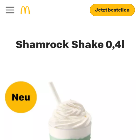
Jetzt bestellen
Shamrock Shake 0,4l