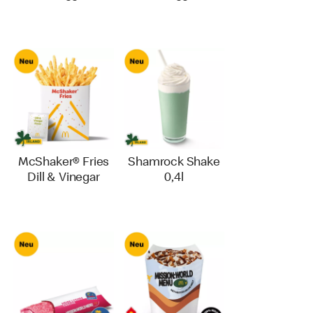
McShaker® Fries
Shamrock Shake
Dill & Vinegar
0,4l