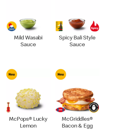
Mild Wasabi
Spicy Bali Style
Sauce
Sauce
McPops® Lucky
McGriddles®
Lemon
Bacon & Egg