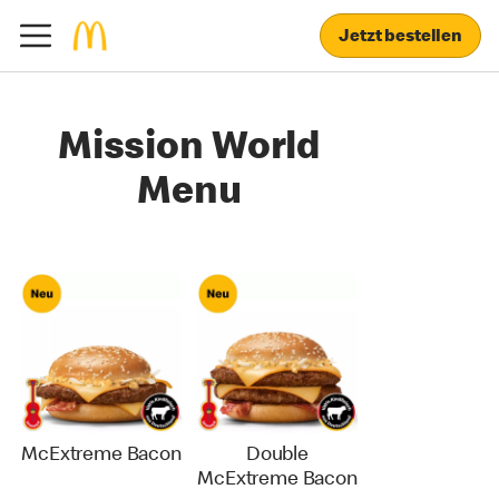
Jetzt bestellen
Mission World
Menu
McExtreme Bacon
Double
McExtreme Bacon