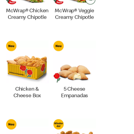
McWrap® Chicken
McWrap® Veggie
Creamy Chipotle
Creamy Chipotle
Chicken &
5 Cheese
Cheese Box
Empanadas