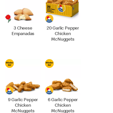
3 Cheese
20 Garlic Pepper
Empanadas
Chicken
McNuggets
9 Garlic Pepper
6 Garlic Pepper
Chicken
Chicken
McNuggets
McNuggets