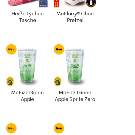
Heiße Lychee
McFlurry® Choc
Tasche
Pretzel
McFizz Green
McFizz Green
Apple
Apple Sprite Zero