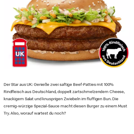
Der Star aus UK: Genieße zwei saftige Beef-Patties mit 100%
Rindfleisch aus Deutschland, doppelt zartschmelzendem Cheese,
knackigem Salat und knusprigen Zwiebeln im fluffigen Bun. Die
cremig-würzige Spezial-Sauce macht diesen Burger zu einem Must
Try. Also, worauf wartest du noch?