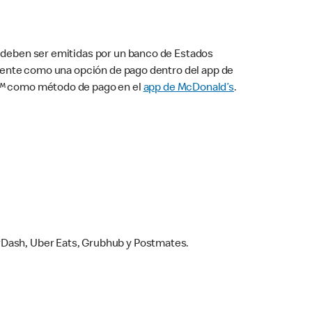
s deben ser emitidas por un banco de Estados
camente como una opción de pago dentro del app de
ay™ como método de pago en el
app de McDonald’s
.
rDash, Uber Eats, Grubhub y Postmates.