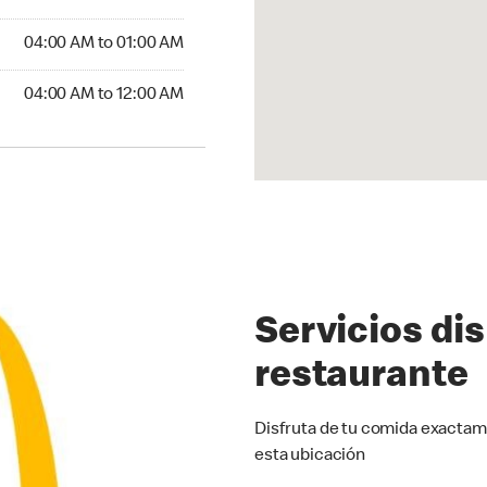
4:00 AM to 01:00 AM
04:00 AM to 01:00 AM
:00 AM to 12:00 AM
04:00 AM to 12:00 AM
Servicios di
restaurante
Disfruta de tu comida exactam
esta ubicación