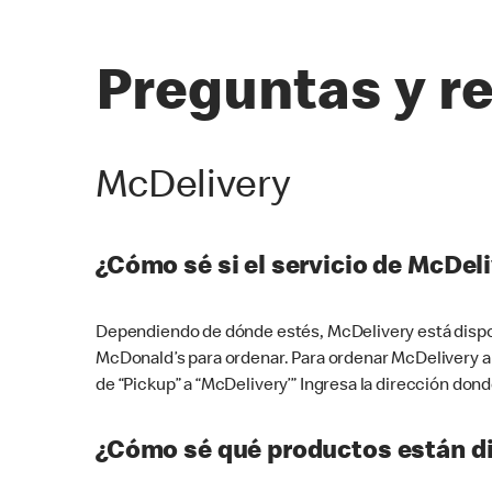
Preguntas y r
McDelivery
¿Cómo sé si el servicio de McDeli
Dependiendo de dónde estés, McDelivery está dispon
McDonald’s para ordenar. Para ordenar McDelivery a
de “Pickup” a “McDelivery’” Ingresa la dirección donde
¿Cómo sé qué productos están di