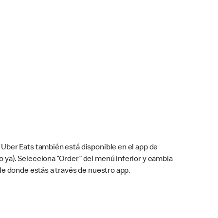
Uber Eats también está disponible en el app de
cho ya). Selecciona “Order” del menú inferior y cambia
le donde estás a través de nuestro app.