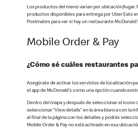
Los productos del menú varían por ubicación/lugar.
productos disponibles para entrega por Uber Eats e
Postmates para ver si hay un restaurante McDonald’s
Mobile Order & Pay
¿Cómo sé cuáles restaurantes pa
Asegúrate de activar los servicios de localización 
el app de McDonald’s como una opción cuando estés
Dentro del mapa y después de seleccionar el ícono de
seleccionar “View details” en la área blanca con la 
al final de la página con los detalles y podrás sele
Mobile Order & Pay no está activado en esa ubicació