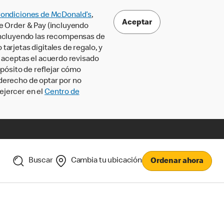
Condiciones de McDonald’s
,
Aceptar
le Order & Pay (incluyendo
incluyendo las recompensas de
tarjetas digitales de regalo, y
, aceptas el acuerdo revisado
pósito de reflejar cómo
 derecho de optar por no
ejercer en el
Centro de
Buscar
Cambia tu ubicación
Ordenar ahora