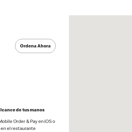
Ordena Ahora
 alcance de tus manos
obile Order & Pay en iOS o
 en el restaurante