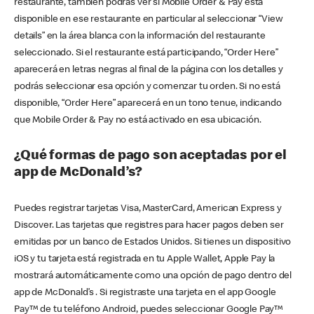
restaurante, también podrás ver si Mobile Order & Pay está
disponible en ese restaurante en particular al seleccionar “View
details” en la área blanca con la información del restaurante
seleccionado. Si el restaurante está participando, “Order Here”
aparecerá en letras negras al final de la página con los detalles y
podrás seleccionar esa opción y comenzar tu orden. Si no está
disponible, “Order Here” aparecerá en un tono tenue, indicando
que Mobile Order & Pay no está activado en esa ubicación.
¿Qué formas de pago son aceptadas por el
app de McDonald’s?
Puedes registrar tarjetas Visa, MasterCard, American Express y
Discover. Las tarjetas que registres para hacer pagos deben ser
emitidas por un banco de Estados Unidos. Si tienes un dispositivo
iOS y tu tarjeta está registrada en tu Apple Wallet, Apple Pay la
mostrará automáticamente como una opción de pago dentro del
app de McDonald’s . Si registraste una tarjeta en el app Google
Pay™ de tu teléfono Android, puedes seleccionar Google Pay™