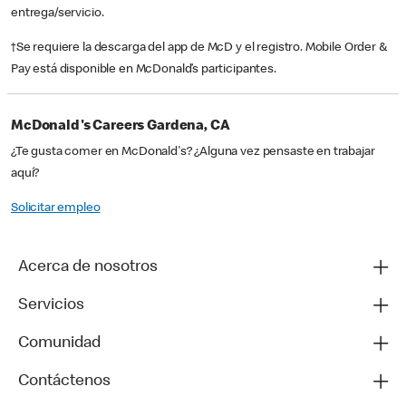
entrega/servicio.
†Se requiere la descarga del app de McD y el registro. Mobile Order &
Pay está disponible en McDonald’s participantes.
McDonald's Careers Gardena, CA
¿Te gusta comer en McDonald's? ¿Alguna vez pensaste en trabajar
aquí?
Solicitar empleo
Acerca de nosotros
Servicios
Comunidad
Contáctenos