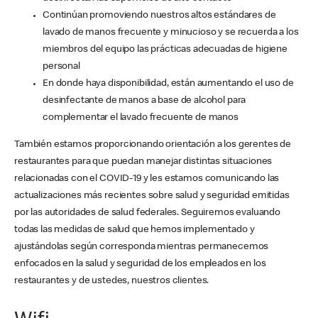
Continúan promoviendo nuestros altos estándares de
lavado de manos frecuente y minucioso y se recuerda a los
miembros del equipo las prácticas adecuadas de higiene
personal
En donde haya disponibilidad, están aumentando el uso de
desinfectante de manos a base de alcohol para
complementar el lavado frecuente de manos
También estamos proporcionando orientación a los gerentes de
restaurantes para que puedan manejar distintas situaciones
relacionadas con el COVID-19 y les estamos comunicando las
actualizaciones más recientes sobre salud y seguridad emitidas
por las autoridades de salud federales. Seguiremos evaluando
todas las medidas de salud que hemos implementado y
ajustándolas según corresponda mientras permanecemos
enfocados en la salud y seguridad de los empleados en los
restaurantes y de ustedes, nuestros clientes.