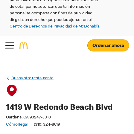
publicidad relevante. Sigues teniendo el derecho
de optar por no autorizar que tu información
personal se comparta con fines de publicidad
dirigida, un derecho que puedes ejercer en el
Centro de Derechos de Privacidad de McDonald’s.
Ordenar ahora
Busca otro restaurante
1419 W Redondo Beach Blvd
Gardena, CA 90247-3310
Cómo llegar
(310) 324-8619