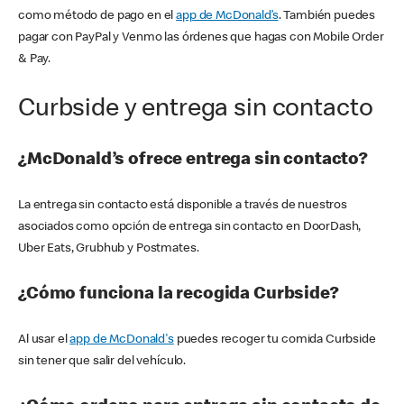
como método de pago en el
app de McDonald’s
. También puedes
pagar con PayPal y Venmo las órdenes que hagas con Mobile Order
& Pay.
Curbside y entrega sin contacto
¿McDonald’s ofrece entrega sin contacto?
La entrega sin contacto está disponible a través de nuestros
asociados como opción de entrega sin contacto en DoorDash,
Uber Eats, Grubhub y Postmates.
¿Cómo funciona la recogida Curbside?
Al usar el
app de McDonald's
puedes recoger tu comida Curbside
sin tener que salir del vehículo.