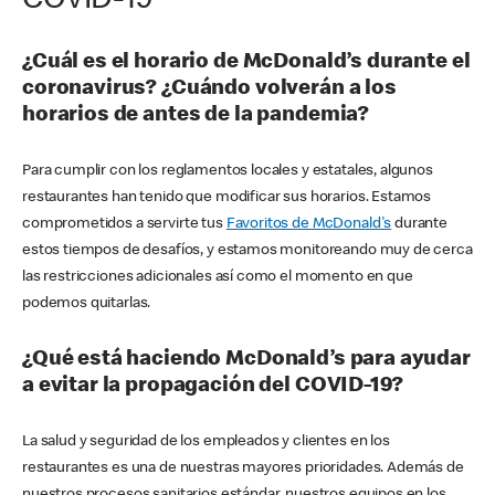
COVID-19
¿Cuál es el horario de McDonald’s durante el
coronavirus? ¿Cuándo volverán a los
horarios de antes de la pandemia?
Para cumplir con los reglamentos locales y estatales, algunos
restaurantes han tenido que modificar sus horarios. Estamos
comprometidos a servirte tus
Favoritos de McDonald's
durante
estos tiempos de desafíos, y estamos monitoreando muy de cerca
las restricciones adicionales así como el momento en que
podemos quitarlas.
¿Qué está haciendo McDonald’s para ayudar
a evitar la propagación del COVID-19?
La salud y seguridad de los empleados y clientes en los
restaurantes es una de nuestras mayores prioridades. Además de