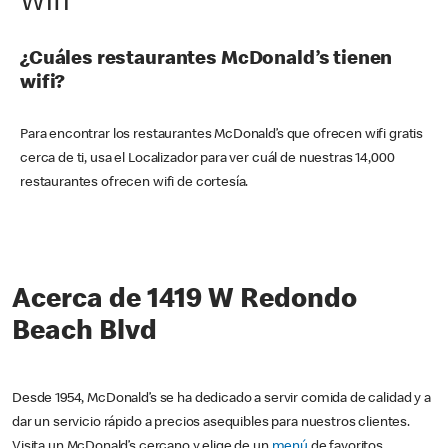
Wifi
¿Cuáles restaurantes McDonald’s tienen
wifi?
Para encontrar los restaurantes McDonald’s que ofrecen wifi gratis
cerca de ti, usa el Localizador para ver cuál de nuestras 14,000
restaurantes ofrecen wifi de cortesía.
Acerca de 1419 W Redondo
Beach Blvd
Desde 1954, McDonald’s se ha dedicado a servir comida de calidad y a
dar un servicio rápido a precios asequibles para nuestros clientes.
Visita un McDonald’s cercano y elige de un
menú
de favoritos,