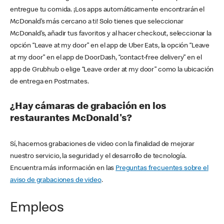
entregue tu comida. ¡Los apps automáticamente encontrarán el
McDonald’s más cercano a ti! Solo tienes que seleccionar
McDonald’s, añadir tus favoritos y al hacer checkout, seleccionar la
opción “Leave at my door” en el app de Uber Eats, la opción “Leave
at my door” en el app de DoorDash, “contact-free delivery” en el
app de Grubhub o elige “Leave order at my door” como la ubicación
de entrega en Postmates.
¿Hay cámaras de grabación en los
restaurantes McDonald's?
Sí, hacemos grabaciones de video con la finalidad de mejorar
nuestro servicio, la seguridad y el desarrollo de tecnología.
Encuentra más información en las
Preguntas frecuentes sobre el
aviso de grabaciones de video
.
Empleos