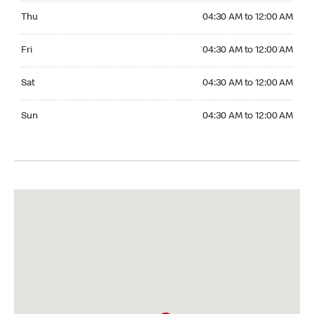
Thursday 04:30 AM to 12:00 AM
Thu
04:30 AM to 12:00 AM
Friday 04:30 AM to 12:00 AM
Fri
04:30 AM to 12:00 AM
Saturday 04:30 AM to 12:00 AM
Sat
04:30 AM to 12:00 AM
Sunday 04:30 AM to 12:00 AM
Sun
04:30 AM to 12:00 AM