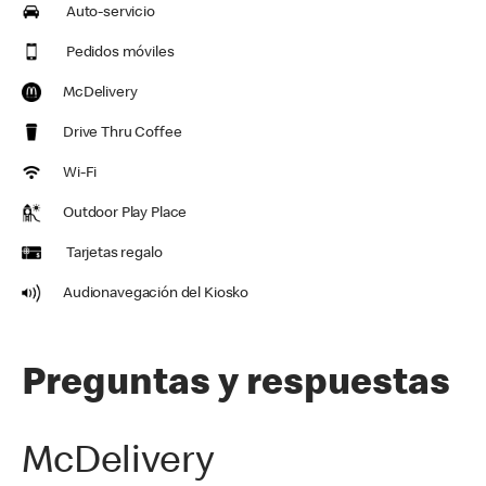
Auto-servicio
Pedidos móviles
McDelivery
Drive Thru Coffee
Wi-Fi
Outdoor Play Place
Tarjetas regalo
Audionavegación del Kiosko
Preguntas y respuestas
McDelivery