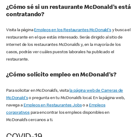
¿Cómo sé si un restaurante McDonald’s está
contratando?
Visita la página
Empleos en los Restaurantes McDonald's
y busca el
restaurante en el que estás interesado. Serás dirigido al sitio de
internet de los restaurantes McDonald’s y, en la mayoría de los
casos, podrás ver cuáles puestos laborales ha publicado el
restaurante.
¿Cómo solicito empleo en McDonald’s?
Para solicitar en McDonald’s, visita
la página web de Carreras de
McDonald's
o pregunta en tu McDonald’s local. En la página web,
navega a
Empleos en Restaurantes Jobs
o a
Empleos
corporativos
para encontrar los empleos disponibles en
McDonald’s cercanos a ti.