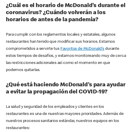
¿Cuál es el horario de McDonald’s durante el
coronavirus? ¿Cuándo volverán a los
horarios de antes de la pandemia?
Para cumplir con los reglamentos locales y estatales, algunos
restaurantes han tenido que modificar sus horarios. Estamos
comprometidos a servirte tus
Favoritos de McDonald's
durante
estos tiempos de desafíos, y estamos monitoreando muy de cerca
las restricciones adicionales así como el momento en que
podemos quitarlas.
¿Qué está haciendo McDonald’s para ayudar
a evitar la propagación del COVID-19?
La salud y seguridad de los empleados y clientes en los
restaurantes es una de nuestras mayores prioridades. Además de
nuestros procesos sanitarios estándar, nuestros equipos en los
restaurantes: