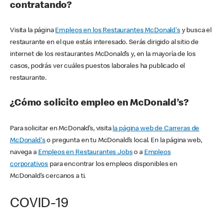
contratando?
Visita la página
Empleos en los Restaurantes McDonald's
y busca el
restaurante en el que estás interesado. Serás dirigido al sitio de
internet de los restaurantes McDonald’s y, en la mayoría de los
casos, podrás ver cuáles puestos laborales ha publicado el
restaurante.
¿Cómo solicito empleo en McDonald’s?
Para solicitar en McDonald’s, visita
la página web de Carreras de
McDonald's
o pregunta en tu McDonald’s local. En la página web,
navega a
Empleos en Restaurantes Jobs
o a
Empleos
corporativos
para encontrar los empleos disponibles en
McDonald’s cercanos a ti.
COVID-19