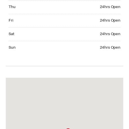
Thursday 24hrs Open
Thu
24hrs Open
Friday 24hrs Open
Fri
24hrs Open
Saturday 24hrs Open
Sat
24hrs Open
Sunday 24hrs Open
Sun
24hrs Open