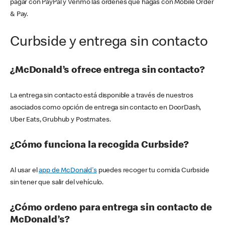
pagar con PayPal y Venmo las órdenes que hagas con Mobile Order
& Pay.
Curbside y entrega sin contacto
¿McDonald’s ofrece entrega sin contacto?
La entrega sin contacto está disponible a través de nuestros
asociados como opción de entrega sin contacto en DoorDash,
Uber Eats, Grubhub y Postmates.
¿Cómo funciona la recogida Curbside?
Al usar el
app de McDonald's
puedes recoger tu comida Curbside
sin tener que salir del vehículo.
¿Cómo ordeno para entrega sin contacto de
McDonald’s?