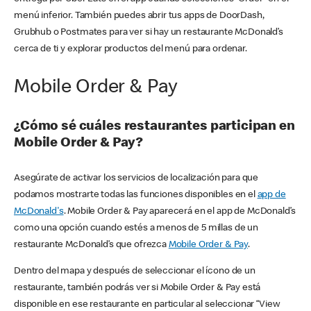
menú inferior. También puedes abrir tus apps de DoorDash,
Grubhub o Postmates para ver si hay un restaurante McDonald’s
cerca de ti y explorar productos del menú para ordenar.
Mobile Order & Pay
¿Cómo sé cuáles restaurantes participan en
Mobile Order & Pay?
Asegúrate de activar los servicios de localización para que
podamos mostrarte todas las funciones disponibles en el
app de
McDonald's
. Mobile Order & Pay aparecerá en el app de McDonald’s
como una opción cuando estés a menos de 5 millas de un
restaurante McDonald’s que ofrezca
Mobile Order & Pay
.
Dentro del mapa y después de seleccionar el ícono de un
restaurante, también podrás ver si Mobile Order & Pay está
disponible en ese restaurante en particular al seleccionar “View