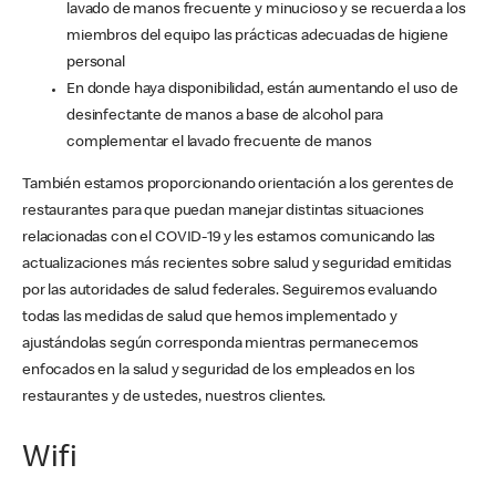
lavado de manos frecuente y minucioso y se recuerda a los
miembros del equipo las prácticas adecuadas de higiene
personal
En donde haya disponibilidad, están aumentando el uso de
desinfectante de manos a base de alcohol para
complementar el lavado frecuente de manos
También estamos proporcionando orientación a los gerentes de
restaurantes para que puedan manejar distintas situaciones
relacionadas con el COVID-19 y les estamos comunicando las
actualizaciones más recientes sobre salud y seguridad emitidas
por las autoridades de salud federales. Seguiremos evaluando
todas las medidas de salud que hemos implementado y
ajustándolas según corresponda mientras permanecemos
enfocados en la salud y seguridad de los empleados en los
restaurantes y de ustedes, nuestros clientes.
Wifi