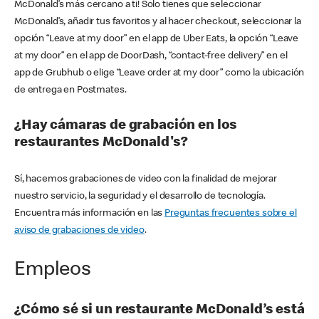
McDonald’s más cercano a ti! Solo tienes que seleccionar
McDonald’s, añadir tus favoritos y al hacer checkout, seleccionar la
opción “Leave at my door” en el app de Uber Eats, la opción “Leave
at my door” en el app de DoorDash, “contact-free delivery” en el
app de Grubhub o elige “Leave order at my door” como la ubicación
de entrega en Postmates.
¿Hay cámaras de grabación en los
restaurantes McDonald's?
Sí, hacemos grabaciones de video con la finalidad de mejorar
nuestro servicio, la seguridad y el desarrollo de tecnología.
Encuentra más información en las
Preguntas frecuentes sobre el
aviso de grabaciones de video
.
Empleos
¿Cómo sé si un restaurante McDonald’s está