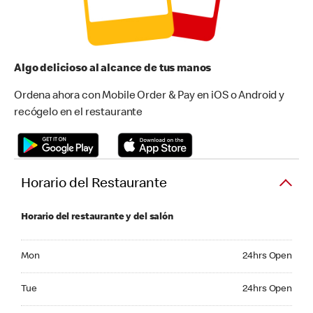
Algo delicioso al alcance de tus manos
Ordena ahora con Mobile Order & Pay en iOS o Android y
recógelo en el restaurante
Horario del Restaurante
Horario del restaurante y del salón
Monday 24hrs Open
Mon
24hrs Open
Tuesday 24hrs Open
Tue
24hrs Open