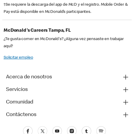
†Se requiere la descarga del app de McD y el registro. Mobile Order &
Pay está disponible en McDonald’s participantes.
McDonald's Careers Tampa, FL
¿Te gusta comer en McDonald's? ¿Alguna vez pensaste en trabajar
aquí?
Solicitar empleo
Acerca de nosotros
Servicios
Comunidad
Contáctenos