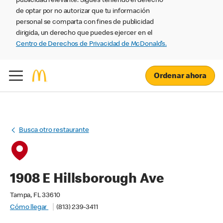
publicidad relevante. Sigues teniendo el derecho
de optar por no autorizar que tu información
personal se comparta con fines de publicidad
dirigida, un derecho que puedes ejercer en el
Centro de Derechos de Privacidad de McDonald’s.
Ordenar ahora
Busca otro restaurante
1908 E Hillsborough Ave
Tampa, FL 33610
Cómo llegar
(813) 239-3411