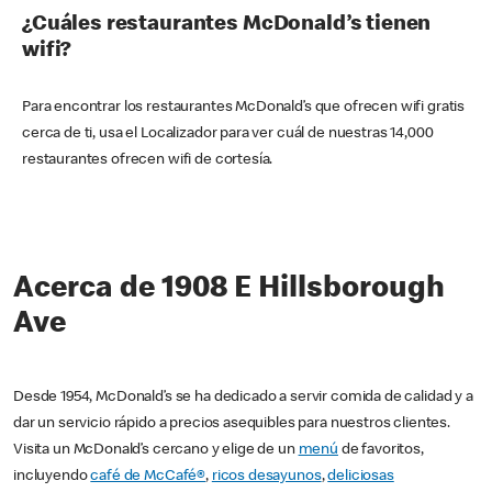
¿Cuáles restaurantes McDonald’s tienen
wifi?
Para encontrar los restaurantes McDonald’s que ofrecen wifi gratis
cerca de ti, usa el Localizador para ver cuál de nuestras 14,000
restaurantes ofrecen wifi de cortesía.
Acerca de 1908 E Hillsborough
Ave
Desde 1954, McDonald’s se ha dedicado a servir comida de calidad y a
dar un servicio rápido a precios asequibles para nuestros clientes.
Visita un McDonald’s cercano y elige de un
menú
de favoritos,
incluyendo
café de McCafé®
,
ricos desayunos
,
deliciosas