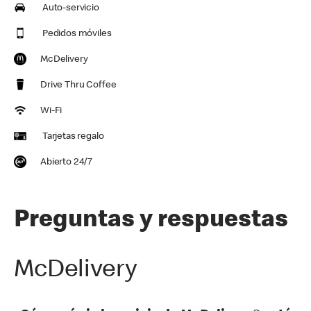
Auto-servicio
Pedidos móviles
McDelivery
Drive Thru Coffee
Wi-Fi
Tarjetas regalo
Abierto 24/7
Preguntas y respuestas
McDelivery