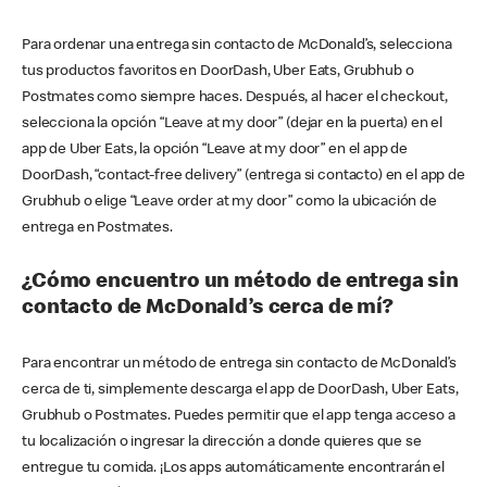
Para ordenar una entrega sin contacto de McDonald’s, selecciona
tus productos favoritos en DoorDash, Uber Eats, Grubhub o
Postmates como siempre haces. Después, al hacer el checkout,
selecciona la opción “Leave at my door” (dejar en la puerta) en el
app de Uber Eats, la opción “Leave at my door” en el app de
DoorDash, “contact-free delivery” (entrega si contacto) en el app de
Grubhub o elige “Leave order at my door” como la ubicación de
entrega en Postmates.
¿Cómo encuentro un método de entrega sin
contacto de McDonald’s cerca de mí?
Para encontrar un método de entrega sin contacto de McDonald’s
cerca de ti, simplemente descarga el app de DoorDash, Uber Eats,
Grubhub o Postmates. Puedes permitir que el app tenga acceso a
tu localización o ingresar la dirección a donde quieres que se
entregue tu comida. ¡Los apps automáticamente encontrarán el