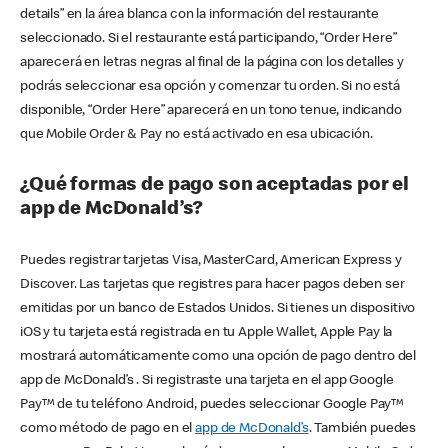
details” en la área blanca con la información del restaurante
seleccionado. Si el restaurante está participando, “Order Here”
aparecerá en letras negras al final de la página con los detalles y
podrás seleccionar esa opción y comenzar tu orden. Si no está
disponible, “Order Here” aparecerá en un tono tenue, indicando
que Mobile Order & Pay no está activado en esa ubicación.
¿Qué formas de pago son aceptadas por el
app de McDonald’s?
Puedes registrar tarjetas Visa, MasterCard, American Express y
Discover. Las tarjetas que registres para hacer pagos deben ser
emitidas por un banco de Estados Unidos. Si tienes un dispositivo
iOS y tu tarjeta está registrada en tu Apple Wallet, Apple Pay la
mostrará automáticamente como una opción de pago dentro del
app de McDonald’s . Si registraste una tarjeta en el app Google
Pay™ de tu teléfono Android, puedes seleccionar Google Pay™
como método de pago en el
app de McDonald’s
. También puedes