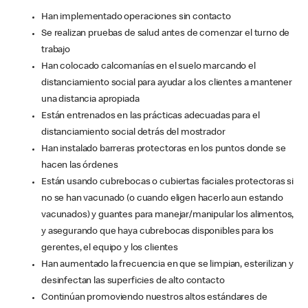
Han implementado operaciones sin contacto
Se realizan pruebas de salud antes de comenzar el turno de
trabajo
Han colocado calcomanías en el suelo marcando el
distanciamiento social para ayudar a los clientes a mantener
una distancia apropiada
Están entrenados en las prácticas adecuadas para el
distanciamiento social detrás del mostrador
Han instalado barreras protectoras en los puntos donde se
hacen las órdenes
Están usando cubrebocas o cubiertas faciales protectoras si
no se han vacunado (o cuando eligen hacerlo aun estando
vacunados) y guantes para manejar/manipular los alimentos,
y asegurando que haya cubrebocas disponibles para los
gerentes, el equipo y los clientes
Han aumentado la frecuencia en que se limpian, esterilizan y
desinfectan las superficies de alto contacto
Continúan promoviendo nuestros altos estándares de