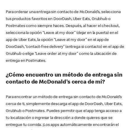
Para ordenar una entrega sin contacto de McDonald’s, selecciona
tus productos favoritos en DoorDash, Uber Eats, Grubhub o
Postmates como siempre haces. Después, al hacer el checkout,
selecciona la opción “Leave at my door” (dejar en la puerta) en el
app de Uber Eats, la opción “Leave at my door” en el app de
DoorDash, “contact-free delivery” (entrega si contacto) en el app de
Grubhub o elige “Leave order at my door” como la ubicación de
entrega en Postmates.
¿Cómo encuentro un método de entrega sin
contacto de McDonald’s cerca de mí?
Para encontrar un método de entrega sin contacto de McDonald’s
cerca de ti, simplemente descarga el app de DoorDash, Uber Eats,
Grubhub o Postmates. Puedes permitir que el app tenga acceso a
tu localización o ingresar la dirección a donde quieres que se
entregue tu comida. ¡Los apps automáticamente encontrarán el