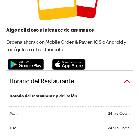
Algo delicioso al alcance de tus manos
Ordena ahora con Mobile Order & Pay en iOS o Android y
recógelo en el restaurante
Horario del Restaurante
Horario del restaurante y del salón
Monday 24hrs Open
Mon
24hrs Open
Tuesday 24hrs Open
Tue
24hrs Open