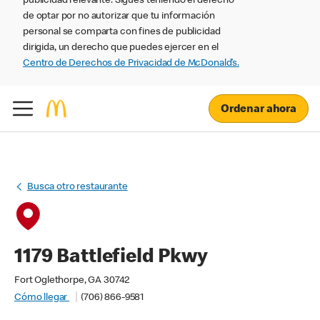
publicidad relevante. Sigues teniendo el derecho
de optar por no autorizar que tu información
personal se comparta con fines de publicidad
dirigida, un derecho que puedes ejercer en el
Centro de Derechos de Privacidad de McDonald’s.
Ordenar ahora
Busca otro restaurante
1179 Battlefield Pkwy
Fort Oglethorpe, GA 30742
Cómo llegar
(706) 866-9581