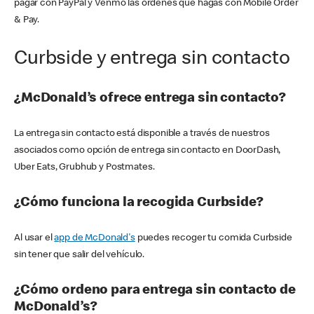
pagar con PayPal y Venmo las órdenes que hagas con Mobile Order
& Pay.
Curbside y entrega sin contacto
¿McDonald’s ofrece entrega sin contacto?
La entrega sin contacto está disponible a través de nuestros
asociados como opción de entrega sin contacto en DoorDash,
Uber Eats, Grubhub y Postmates.
¿Cómo funciona la recogida Curbside?
Al usar el
app de McDonald's
puedes recoger tu comida Curbside
sin tener que salir del vehículo.
¿Cómo ordeno para entrega sin contacto de
McDonald’s?