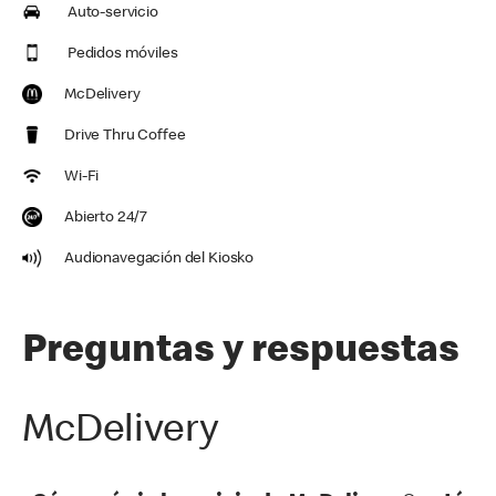
Auto-servicio
Pedidos móviles
McDelivery
Drive Thru Coffee
Wi-Fi
Abierto 24/7
Audionavegación del Kiosko
Preguntas y respuestas
McDelivery