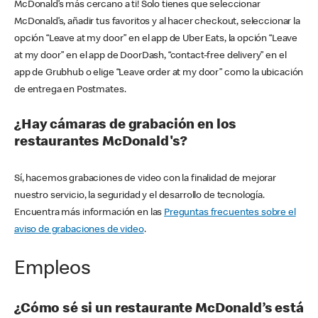
McDonald’s más cercano a ti! Solo tienes que seleccionar
McDonald’s, añadir tus favoritos y al hacer checkout, seleccionar la
opción “Leave at my door” en el app de Uber Eats, la opción “Leave
at my door” en el app de DoorDash, “contact-free delivery” en el
app de Grubhub o elige “Leave order at my door” como la ubicación
de entrega en Postmates.
¿Hay cámaras de grabación en los
restaurantes McDonald's?
Sí, hacemos grabaciones de video con la finalidad de mejorar
nuestro servicio, la seguridad y el desarrollo de tecnología.
Encuentra más información en las
Preguntas frecuentes sobre el
aviso de grabaciones de video
.
Empleos
¿Cómo sé si un restaurante McDonald’s está