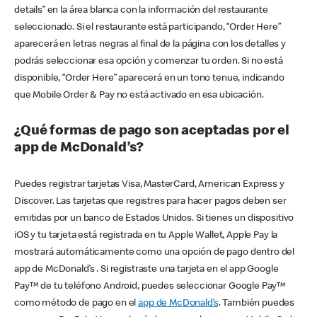
details” en la área blanca con la información del restaurante
seleccionado. Si el restaurante está participando, “Order Here”
aparecerá en letras negras al final de la página con los detalles y
podrás seleccionar esa opción y comenzar tu orden. Si no está
disponible, “Order Here” aparecerá en un tono tenue, indicando
que Mobile Order & Pay no está activado en esa ubicación.
¿Qué formas de pago son aceptadas por el
app de McDonald’s?
Puedes registrar tarjetas Visa, MasterCard, American Express y
Discover. Las tarjetas que registres para hacer pagos deben ser
emitidas por un banco de Estados Unidos. Si tienes un dispositivo
iOS y tu tarjeta está registrada en tu Apple Wallet, Apple Pay la
mostrará automáticamente como una opción de pago dentro del
app de McDonald’s . Si registraste una tarjeta en el app Google
Pay™ de tu teléfono Android, puedes seleccionar Google Pay™
como método de pago en el
app de McDonald’s
. También puedes