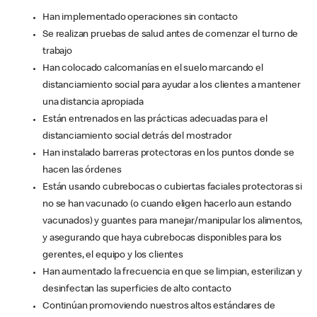
Han implementado operaciones sin contacto
Se realizan pruebas de salud antes de comenzar el turno de
trabajo
Han colocado calcomanías en el suelo marcando el
distanciamiento social para ayudar a los clientes a mantener
una distancia apropiada
Están entrenados en las prácticas adecuadas para el
distanciamiento social detrás del mostrador
Han instalado barreras protectoras en los puntos donde se
hacen las órdenes
Están usando cubrebocas o cubiertas faciales protectoras si
no se han vacunado (o cuando eligen hacerlo aun estando
vacunados) y guantes para manejar/manipular los alimentos,
y asegurando que haya cubrebocas disponibles para los
gerentes, el equipo y los clientes
Han aumentado la frecuencia en que se limpian, esterilizan y
desinfectan las superficies de alto contacto
Continúan promoviendo nuestros altos estándares de