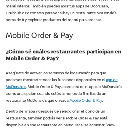
menú inferior. También puedes abrir tus apps de DoorDash,
Grubhub o Postmates para ver si hay un restaurante McDonald’s
cerca de ti y explorar productos del menú para ordenar.
Mobile Order & Pay
¿Cómo sé cuáles restaurantes participan en
Mobile Order & Pay?
Asegúrate de activar los servicios de localización para que
podamos mostrarte todas las funciones disponibles en el
app de
McDonald's
. Mobile Order & Pay aparecerá en el app de McDonald’s
como una opción cuando estés a menos de 5 millas de un
restaurante McDonald’s que ofrezca
Mobile Order & Pay
.
Dentro del mapa y después de seleccionar el ícono de un
restaurante, también podrás ver si Mobile Order & Pay está
disponible en ese restaurante en particular al seleccionar “View