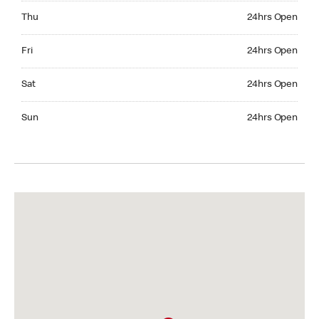
Thursday 24hrs Open
Thu
24hrs Open
Friday 24hrs Open
Fri
24hrs Open
Saturday 24hrs Open
Sat
24hrs Open
Sunday 24hrs Open
Sun
24hrs Open