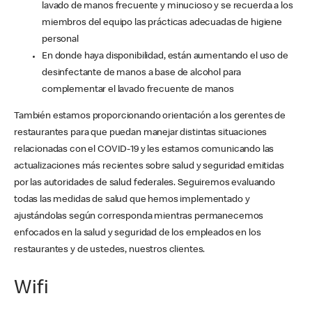
lavado de manos frecuente y minucioso y se recuerda a los
miembros del equipo las prácticas adecuadas de higiene
personal
En donde haya disponibilidad, están aumentando el uso de
desinfectante de manos a base de alcohol para
complementar el lavado frecuente de manos
También estamos proporcionando orientación a los gerentes de
restaurantes para que puedan manejar distintas situaciones
relacionadas con el COVID-19 y les estamos comunicando las
actualizaciones más recientes sobre salud y seguridad emitidas
por las autoridades de salud federales. Seguiremos evaluando
todas las medidas de salud que hemos implementado y
ajustándolas según corresponda mientras permanecemos
enfocados en la salud y seguridad de los empleados en los
restaurantes y de ustedes, nuestros clientes.
Wifi