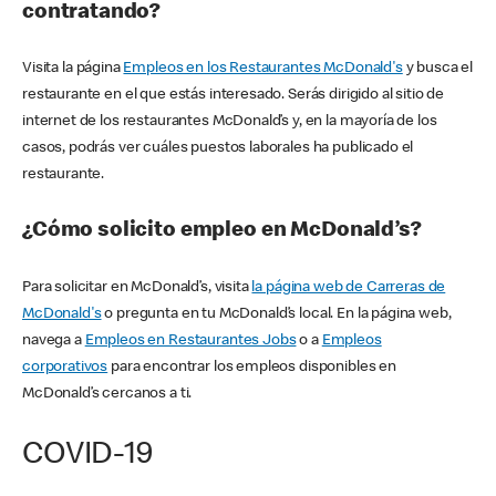
contratando?
Visita la página
Empleos en los Restaurantes McDonald's
y busca el
restaurante en el que estás interesado. Serás dirigido al sitio de
internet de los restaurantes McDonald’s y, en la mayoría de los
casos, podrás ver cuáles puestos laborales ha publicado el
restaurante.
¿Cómo solicito empleo en McDonald’s?
Para solicitar en McDonald’s, visita
la página web de Carreras de
McDonald's
o pregunta en tu McDonald’s local. En la página web,
navega a
Empleos en Restaurantes Jobs
o a
Empleos
corporativos
para encontrar los empleos disponibles en
McDonald’s cercanos a ti.
COVID-19