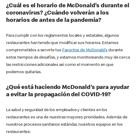
¿Cuál es el horario de McDonald’s durante el
coronavirus? ¿Cuándo volverán a los
horarios de antes de la pandemia?
Para cumplir con los reglamentos locales y estatales, algunos
restaurantes han tenido que modificar sus horarios. Estamos
comprometidos a servirte tus
Favoritos de McDonald's
durante
estos tiempos de desafíos, y estamos monitoreando muy de cerca
las restricciones adicionales así como el momento en que
podemos quitarlas.
¿Qué está haciendo McDonald’s para ayudar
a evitar la propagación del COVID-19?
La salud y seguridad de los empleados y clientes en los
restaurantes es una de nuestras mayores prioridades. Además de
nuestros procesos sanitarios estándar, nuestros equipos en los
restaurantes: