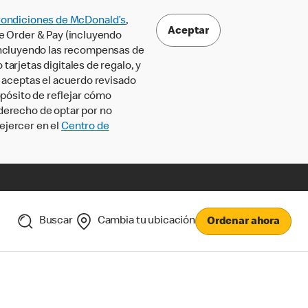
Condiciones de McDonald’s
,
Aceptar
le Order & Pay (incluyendo
incluyendo las recompensas de
tarjetas digitales de regalo, y
, aceptas el acuerdo revisado
pósito de reflejar cómo
 derecho de optar por no
ejercer en el
Centro de
Buscar
Cambia tu ubicación
Ordenar ahora