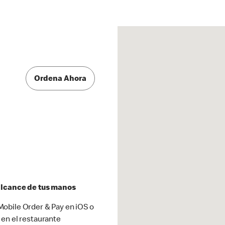
Ordena Ahora
 alcance de tus manos
obile Order & Pay en iOS o
 en el restaurante