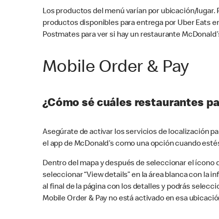
Los productos del menú varían por ubicación/lugar.
productos disponibles para entrega por Uber Eats e
Postmates para ver si hay un restaurante McDonald’s
Mobile Order & Pay
¿Cómo sé cuáles restaurantes pa
Asegúrate de activar los servicios de localización 
el app de McDonald’s como una opción cuando estés
Dentro del mapa y después de seleccionar el ícono de
seleccionar “View details” en la área blanca con la 
al final de la página con los detalles y podrás sele
Mobile Order & Pay no está activado en esa ubicació