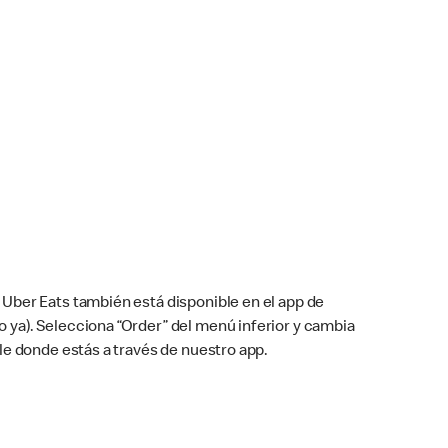
Uber Eats también está disponible en el app de
cho ya). Selecciona “Order” del menú inferior y cambia
le donde estás a través de nuestro app.