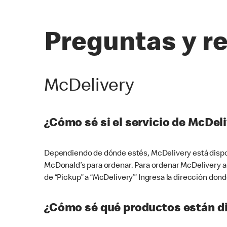
Preguntas y r
McDelivery
¿Cómo sé si el servicio de McDeli
Dependiendo de dónde estés, McDelivery está dispon
McDonald’s para ordenar. Para ordenar McDelivery a
de “Pickup” a “McDelivery’” Ingresa la dirección donde
¿Cómo sé qué productos están di