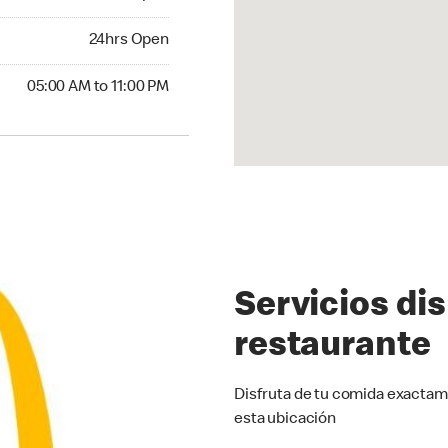
24hrs Open
24hrs Open
00 AM to 11:00 PM
05:00 AM to 11:00 PM
Servicios di
restaurante
Disfruta de tu comida exactam
esta ubicación