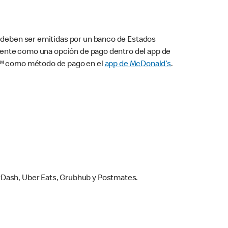
s deben ser emitidas por un banco de Estados
camente como una opción de pago dentro del app de
ay™ como método de pago en el
app de McDonald’s
.
rDash, Uber Eats, Grubhub y Postmates.