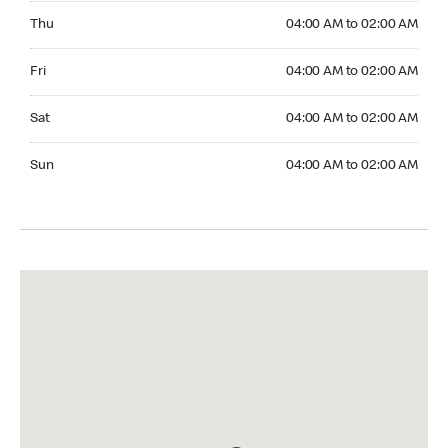
Thursday 04:00 AM to 02:00 AM
Thu
04:00 AM to 02:00 AM
Friday 04:00 AM to 02:00 AM
Fri
04:00 AM to 02:00 AM
Saturday 04:00 AM to 02:00 AM
Sat
04:00 AM to 02:00 AM
Sunday 04:00 AM to 02:00 AM
Sun
04:00 AM to 02:00 AM