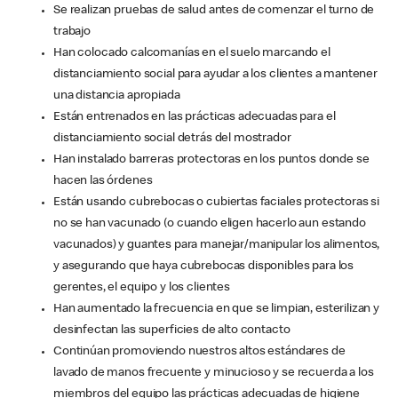
Se realizan pruebas de salud antes de comenzar el turno de
trabajo
Han colocado calcomanías en el suelo marcando el
distanciamiento social para ayudar a los clientes a mantener
una distancia apropiada
Están entrenados en las prácticas adecuadas para el
distanciamiento social detrás del mostrador
Han instalado barreras protectoras en los puntos donde se
hacen las órdenes
Están usando cubrebocas o cubiertas faciales protectoras si
no se han vacunado (o cuando eligen hacerlo aun estando
vacunados) y guantes para manejar/manipular los alimentos,
y asegurando que haya cubrebocas disponibles para los
gerentes, el equipo y los clientes
Han aumentado la frecuencia en que se limpian, esterilizan y
desinfectan las superficies de alto contacto
Continúan promoviendo nuestros altos estándares de
lavado de manos frecuente y minucioso y se recuerda a los
miembros del equipo las prácticas adecuadas de higiene