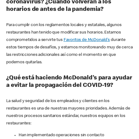
coronavirus? ¿Cuándo volverán a los
horarios de antes de la pandemia?
Para cumplir con los reglamentos locales y estatales, algunos
restaurantes han tenido que modificar sus horarios. Estamos
comprometidos a servirte tus
Favoritos de McDonald's
durante
estos tiempos de desafíos, y estamos monitoreando muy de cerca
las restricciones adicionales así como el momento en que
podemos quitarlas.
¿Qué está haciendo McDonald’s para ayudar
a evitar la propagación del COVID-19?
La salud y seguridad de los empleados y clientes en los
restaurantes es una de nuestras mayores prioridades. Además de
nuestros procesos sanitarios estándar, nuestros equipos en los
restaurantes:
Han implementado operaciones sin contacto