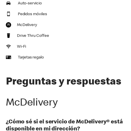
Auto-servicio
Pedidos móviles
McDelivery
Drive Thru Coffee
Wi-Fi
Tarjetas regalo
Preguntas y respuestas
McDelivery
¿Cómo sé si el servicio de McDelivery® está
disponible en mi dirección?