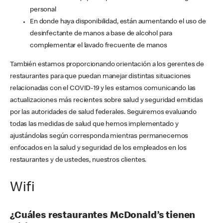
personal
En donde haya disponibilidad, están aumentando el uso de
desinfectante de manos a base de alcohol para
complementar el lavado frecuente de manos
También estamos proporcionando orientación a los gerentes de
restaurantes para que puedan manejar distintas situaciones
relacionadas con el COVID-19 y les estamos comunicando las
actualizaciones más recientes sobre salud y seguridad emitidas
por las autoridades de salud federales. Seguiremos evaluando
todas las medidas de salud que hemos implementado y
ajustándolas según corresponda mientras permanecemos
enfocados en la salud y seguridad de los empleados en los
restaurantes y de ustedes, nuestros clientes.
Wifi
¿Cuáles restaurantes McDonald’s tienen