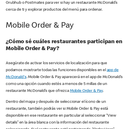
Grubhub o Postmates para ver si hay un restaurante McDonald’s
cerca de ti y explorar productos del menú para ordenar.
Mobile Order & Pay
¿Cómo sé cuáles restaurantes participan en
Mobile Order & Pay?
Asegúrate de activar los servicios de localización para que
podamos mostrarte todas las funciones disponibles en el
app de
McDonald's
. Mobile Order & Pay aparecerá en el app de McDonald’s
como una opción cuando estés a menos de 5 millas de un
restaurante McDonald’s que ofrezca
Mobile Order & Pay
.
Dentro del mapa y después de seleccionar el ícono de un
restaurante, también podrás ver si Mobile Order & Pay está
disponible en ese restaurante en particular al seleccionar “View
details” en la área blanca con la información del restaurante