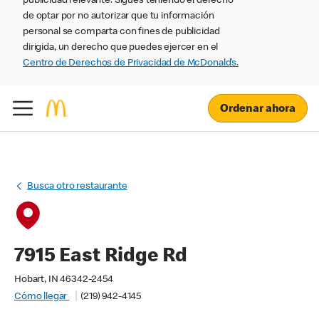
publicidad relevante. Sigues teniendo el derecho
de optar por no autorizar que tu información
personal se comparta con fines de publicidad
dirigida, un derecho que puedes ejercer en el
Centro de Derechos de Privacidad de McDonald’s.
Ordenar ahora
Busca otro restaurante
7915 East Ridge Rd
Hobart, IN 46342-2454
Cómo llegar
(219) 942-4145