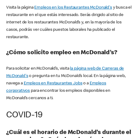
Visita la página
Empleos en los Restaurantes McDonald's
y busca el
restaurante en el que estás interesado. Serás dirigido al sitio de
internet de los restaurantes McDonald’s y, en la mayoría de los
casos, podrás ver cuáles puestos laborales ha publicado el
restaurante.
¿Cómo solicito empleo en McDonald’s?
Para solicitar en McDonald’s, visita
la página web de Carreras de
McDonald's
o pregunta en tu McDonald’s local. En la página web,
navega a
Empleos en Restaurantes Jobs
o a
Empleos
corporativos
para encontrar los empleos disponibles en
McDonald’s cercanos a ti.
COVID-19
¿Cuál es el horario de McDonald’s durante el