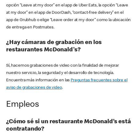
opción “Leave at my door” en el app de Uber Eats, la opción “Leave
at my door” en el app de DoorDash, “contact-free delivery” en el
app de Grubhub o elige “Leave order at my door” como la ubicación
de entrega en Postmates.
¿Hay cámaras de grabación en los
restaurantes McDonald's?
Sí, hacemos grabaciones de video con la finalidad de mejorar
nuestro servicio, la seguridad y el desarrollo de tecnología.
Encuentra más información en las
Preguntas frecuentes sobre el
aviso de grabaciones de video
.
Empleos
¿Cómo sé si un restaurante McDonald’s está
contratando?