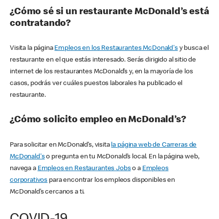
¿Cómo sé si un restaurante McDonald’s está
contratando?
Visita la página
Empleos en los Restaurantes McDonald's
y busca el
restaurante en el que estás interesado. Serás dirigido al sitio de
internet de los restaurantes McDonald’s y, en la mayoría de los
casos, podrás ver cuáles puestos laborales ha publicado el
restaurante.
¿Cómo solicito empleo en McDonald’s?
Para solicitar en McDonald’s, visita
la página web de Carreras de
McDonald's
o pregunta en tu McDonald’s local. En la página web,
navega a
Empleos en Restaurantes Jobs
o a
Empleos
corporativos
para encontrar los empleos disponibles en
McDonald’s cercanos a ti.