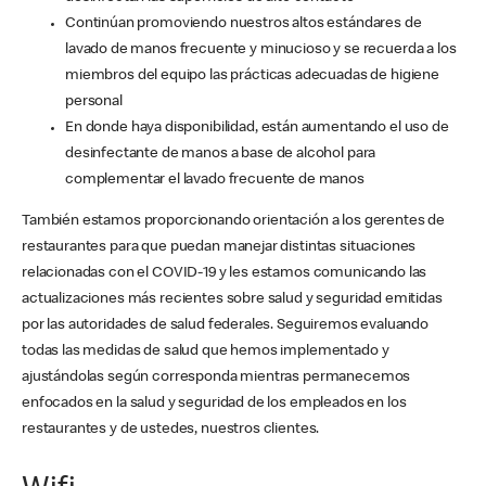
Continúan promoviendo nuestros altos estándares de
lavado de manos frecuente y minucioso y se recuerda a los
miembros del equipo las prácticas adecuadas de higiene
personal
En donde haya disponibilidad, están aumentando el uso de
desinfectante de manos a base de alcohol para
complementar el lavado frecuente de manos
También estamos proporcionando orientación a los gerentes de
restaurantes para que puedan manejar distintas situaciones
relacionadas con el COVID-19 y les estamos comunicando las
actualizaciones más recientes sobre salud y seguridad emitidas
por las autoridades de salud federales. Seguiremos evaluando
todas las medidas de salud que hemos implementado y
ajustándolas según corresponda mientras permanecemos
enfocados en la salud y seguridad de los empleados en los
restaurantes y de ustedes, nuestros clientes.