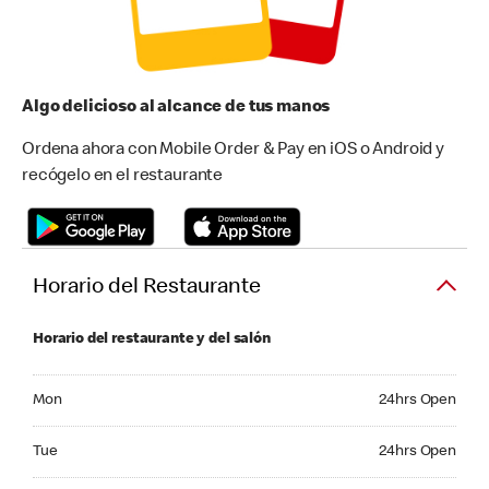
Algo delicioso al alcance de tus manos
Ordena ahora con Mobile Order & Pay en iOS o Android y
recógelo en el restaurante
Horario del Restaurante
Horario del restaurante y del salón
Monday 24hrs Open
Mon
24hrs Open
Tuesday 24hrs Open
Tue
24hrs Open