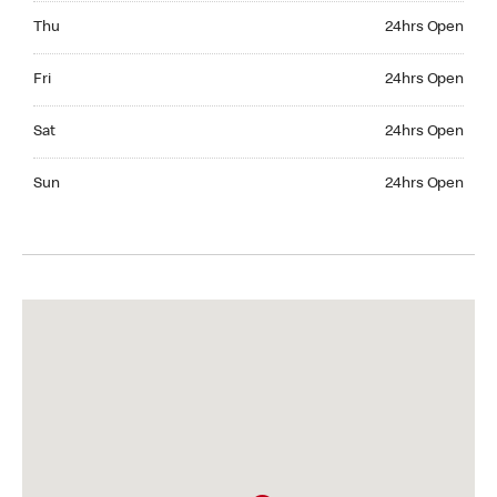
Thursday 24hrs Open
Thu
24hrs Open
Friday 24hrs Open
Fri
24hrs Open
Saturday 24hrs Open
Sat
24hrs Open
Sunday 24hrs Open
Sun
24hrs Open