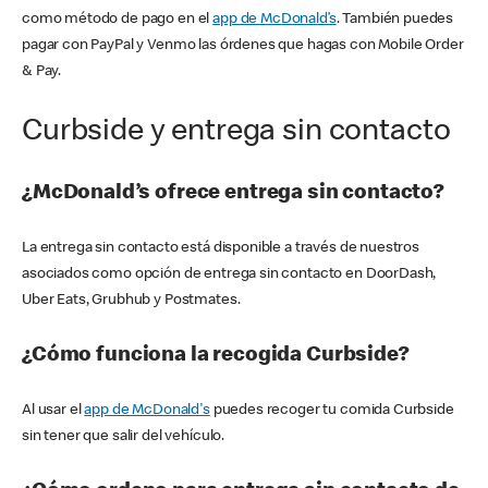
como método de pago en el
app de McDonald’s
. También puedes
pagar con PayPal y Venmo las órdenes que hagas con Mobile Order
& Pay.
Curbside y entrega sin contacto
¿McDonald’s ofrece entrega sin contacto?
La entrega sin contacto está disponible a través de nuestros
asociados como opción de entrega sin contacto en DoorDash,
Uber Eats, Grubhub y Postmates.
¿Cómo funciona la recogida Curbside?
Al usar el
app de McDonald's
puedes recoger tu comida Curbside
sin tener que salir del vehículo.