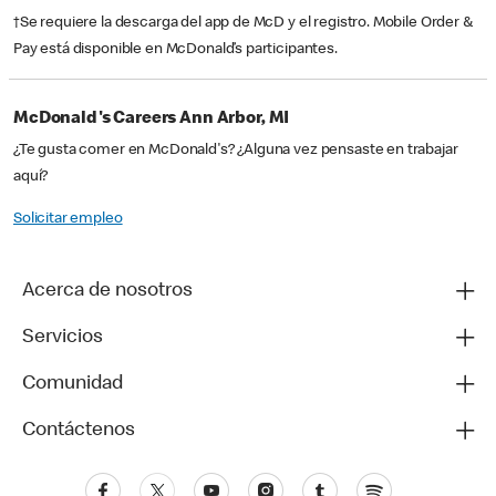
†Se requiere la descarga del app de McD y el registro. Mobile Order &
Pay está disponible en McDonald’s participantes.
McDonald's Careers Ann Arbor, MI
¿Te gusta comer en McDonald's? ¿Alguna vez pensaste en trabajar
aquí?
Solicitar empleo
Acerca de nosotros
Servicios
Comunidad
Contáctenos