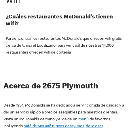
Wifi
¿Cuáles restaurantes McDonald’s tienen
wifi?
Para encontrar los restaurantes McDonald’s que ofrecen wifi gratis
cerca de ti, usa el Localizador para ver cuál de nuestras 14,000
restaurantes ofrecen wifi de cortesía.
Acerca de 2675 Plymouth
Desde 1954, McDonald’s se ha dedicado a servir comida de calidad y a
dar un servicio rápido a precios asequibles para nuestros clientes.
Visita un McDonald’s cercano y elige de un
menú
de favoritos,
incluyendo
café de McCafé®
,
ricos desayunos
,
deliciosas