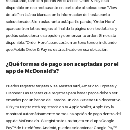
restaurante, también podrás ver si Mobile Order & Pay está
disponible en ese restaurante en particular al seleccionar “View
details” en la área blanca con la información del restaurante
seleccionado. Si el restaurante está participando, “Order Here”
aparecerá en letras negras al final de la página con los detalles y
podrás seleccionar esa opción y comenzar tu orden. Si no está
disponible, “Order Here” aparecerá en un tono tenue, indicando
que Mobile Order & Pay no está activado en esa ubicación.
¿Qué formas de pago son aceptadas por el
app de McDonald’s?
Puedes registrar tarjetas Visa, MasterCard, American Express y
Discover. Las tarjetas que registres para hacer pagos deben ser
emitidas por un banco de Estados Unidos. Si tienes un dispositivo
iOS y tu tarjeta está registrada en tu Apple Wallet, Apple Pay la
mostrará automáticamente como una opción de pago dentro del
app de McDonald’s . Si registraste una tarjeta en el app Google
Pay™ de tu teléfono Android, puedes seleccionar Google Pay™