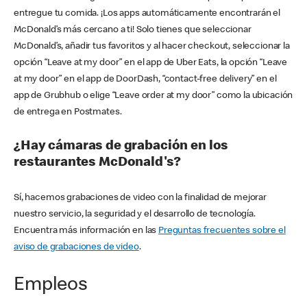
entregue tu comida. ¡Los apps automáticamente encontrarán el
McDonald’s más cercano a ti! Solo tienes que seleccionar
McDonald’s, añadir tus favoritos y al hacer checkout, seleccionar la
opción “Leave at my door” en el app de Uber Eats, la opción “Leave
at my door” en el app de DoorDash, “contact-free delivery” en el
app de Grubhub o elige “Leave order at my door” como la ubicación
de entrega en Postmates.
¿Hay cámaras de grabación en los
restaurantes McDonald's?
Sí, hacemos grabaciones de video con la finalidad de mejorar
nuestro servicio, la seguridad y el desarrollo de tecnología.
Encuentra más información en las
Preguntas frecuentes sobre el
aviso de grabaciones de video
.
Empleos