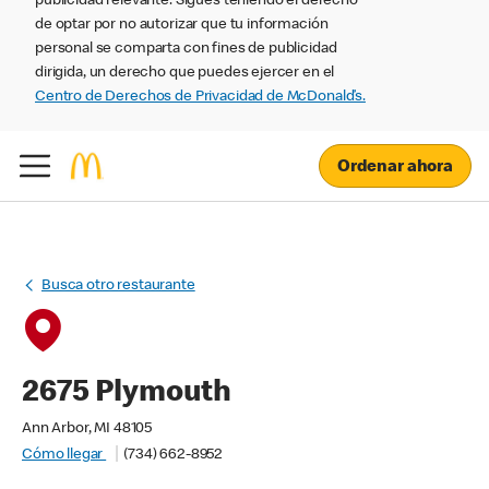
publicidad relevante. Sigues teniendo el derecho
de optar por no autorizar que tu información
personal se comparta con fines de publicidad
dirigida, un derecho que puedes ejercer en el
Centro de Derechos de Privacidad de McDonald’s.
Ordenar ahora
Busca otro restaurante
2675 Plymouth
Ann Arbor, MI 48105
Cómo llegar
(734) 662-8952