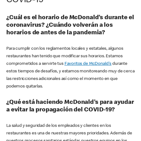
COVID-19
¿Cuál es el horario de McDonald’s durante el
coronavirus? ¿Cuándo volverán a los
horarios de antes de la pandemia?
Para cumplir con los reglamentos locales y estatales, algunos
restaurantes han tenido que modificar sus horarios. Estamos
comprometidos a servirte tus
Favoritos de McDonald's
durante
estos tiempos de desafíos, y estamos monitoreando muy de cerca
las restricciones adicionales así como el momento en que
podemos quitarlas.
¿Qué está haciendo McDonald’s para ayudar
a evitar la propagación del COVID-19?
La salud y seguridad de los empleados y clientes en los
restaurantes es una de nuestras mayores prioridades. Además de