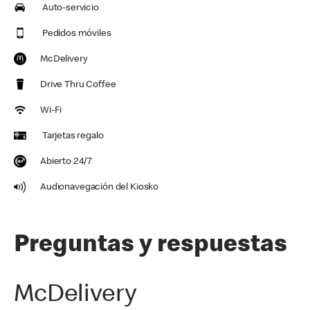
Auto-servicio
Pedidos móviles
McDelivery
Drive Thru Coffee
Wi-Fi
Tarjetas regalo
Abierto 24/7
Audionavegación del Kiosko
Preguntas y respuestas
McDelivery