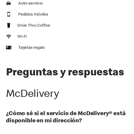
Auto-servicio
Pedidos móviles
Drive Thru Coffee
Wi-Fi
Tarjetas regalo
Preguntas y respuestas
McDelivery
¿Cómo sé si el servicio de McDelivery® está
disponible en mi dirección?