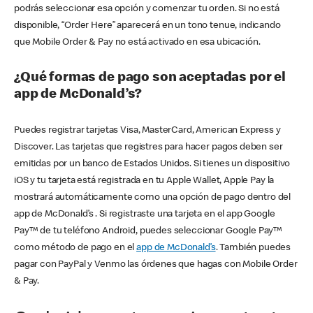
podrás seleccionar esa opción y comenzar tu orden. Si no está
disponible, “Order Here” aparecerá en un tono tenue, indicando
que Mobile Order & Pay no está activado en esa ubicación.
¿Qué formas de pago son aceptadas por el
app de McDonald’s?
Puedes registrar tarjetas Visa, MasterCard, American Express y
Discover. Las tarjetas que registres para hacer pagos deben ser
emitidas por un banco de Estados Unidos. Si tienes un dispositivo
iOS y tu tarjeta está registrada en tu Apple Wallet, Apple Pay la
mostrará automáticamente como una opción de pago dentro del
app de McDonald’s . Si registraste una tarjeta en el app Google
Pay™ de tu teléfono Android, puedes seleccionar Google Pay™
como método de pago en el
app de McDonald’s
. También puedes
pagar con PayPal y Venmo las órdenes que hagas con Mobile Order
& Pay.