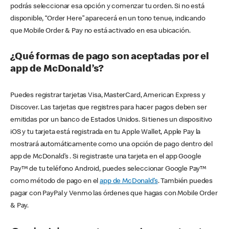
podrás seleccionar esa opción y comenzar tu orden. Si no está
disponible, “Order Here” aparecerá en un tono tenue, indicando
que Mobile Order & Pay no está activado en esa ubicación.
¿Qué formas de pago son aceptadas por el
app de McDonald’s?
Puedes registrar tarjetas Visa, MasterCard, American Express y
Discover. Las tarjetas que registres para hacer pagos deben ser
emitidas por un banco de Estados Unidos. Si tienes un dispositivo
iOS y tu tarjeta está registrada en tu Apple Wallet, Apple Pay la
mostrará automáticamente como una opción de pago dentro del
app de McDonald’s . Si registraste una tarjeta en el app Google
Pay™ de tu teléfono Android, puedes seleccionar Google Pay™
como método de pago en el
app de McDonald’s
. También puedes
pagar con PayPal y Venmo las órdenes que hagas con Mobile Order
& Pay.