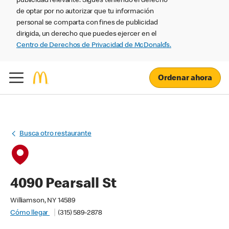
publicidad relevante. Sigues teniendo el derecho
de optar por no autorizar que tu información
personal se comparta con fines de publicidad
dirigida, un derecho que puedes ejercer en el
Centro de Derechos de Privacidad de McDonald’s.
Ordenar ahora
Busca otro restaurante
4090 Pearsall St
Williamson, NY 14589
Cómo llegar
(315) 589-2878