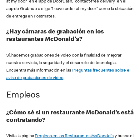
at my door” en el app de DoorDash, “contact-free delivery” en el
app de Grubhub o elige “Leave order at my door” como la ubicación
de entrega en Postmates.
¿Hay cámaras de grabación en los
restaurantes McDonald's?
Sí, hacemos grabaciones de video con la finalidad de mejorar
nuestro servicio, la seguridad y el desarrollo de tecnología.
Encuentra más información en las
Preguntas frecuentes sobre el
aviso de grabaciones de video
.
Empleos
¿Cómo sé si un restaurante McDonald’s está
contratando?
Visita la página
Empleos en los Restaurantes McDonald's
y busca el