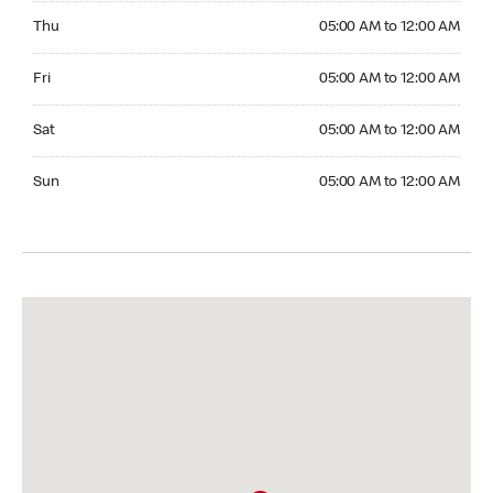
Thursday 05:00 AM to 12:00 AM
Thu
05:00 AM to 12:00 AM
Friday 05:00 AM to 12:00 AM
Fri
05:00 AM to 12:00 AM
Saturday 05:00 AM to 12:00 AM
Sat
05:00 AM to 12:00 AM
Sunday 05:00 AM to 12:00 AM
Sun
05:00 AM to 12:00 AM