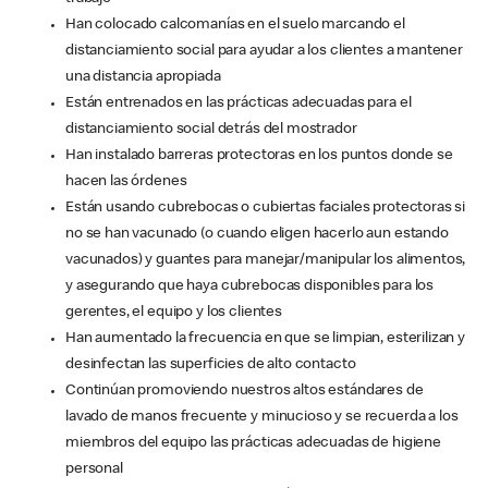
Han colocado calcomanías en el suelo marcando el
distanciamiento social para ayudar a los clientes a mantener
una distancia apropiada
Están entrenados en las prácticas adecuadas para el
distanciamiento social detrás del mostrador
Han instalado barreras protectoras en los puntos donde se
hacen las órdenes
Están usando cubrebocas o cubiertas faciales protectoras si
no se han vacunado (o cuando eligen hacerlo aun estando
vacunados) y guantes para manejar/manipular los alimentos,
y asegurando que haya cubrebocas disponibles para los
gerentes, el equipo y los clientes
Han aumentado la frecuencia en que se limpian, esterilizan y
desinfectan las superficies de alto contacto
Continúan promoviendo nuestros altos estándares de
lavado de manos frecuente y minucioso y se recuerda a los
miembros del equipo las prácticas adecuadas de higiene
personal