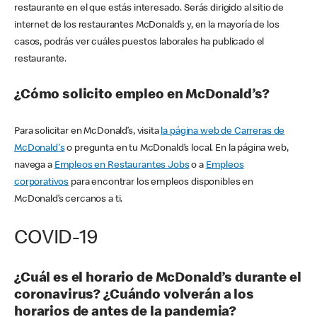
restaurante en el que estás interesado. Serás dirigido al sitio de
internet de los restaurantes McDonald’s y, en la mayoría de los
casos, podrás ver cuáles puestos laborales ha publicado el
restaurante.
¿Cómo solicito empleo en McDonald’s?
Para solicitar en McDonald’s, visita
la página web de Carreras de
McDonald's
o pregunta en tu McDonald’s local. En la página web,
navega a
Empleos en Restaurantes Jobs
o a
Empleos
corporativos
para encontrar los empleos disponibles en
McDonald’s cercanos a ti.
COVID-19
¿Cuál es el horario de McDonald’s durante el
coronavirus? ¿Cuándo volverán a los
horarios de antes de la pandemia?