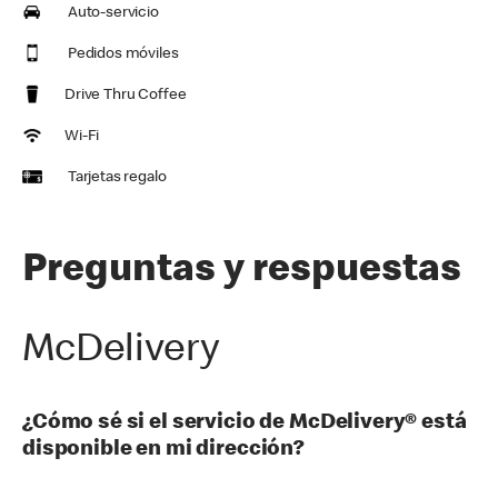
Auto-servicio
Pedidos móviles
Drive Thru Coffee
Wi-Fi
Tarjetas regalo
Preguntas y respuestas
McDelivery
¿Cómo sé si el servicio de McDelivery® está
disponible en mi dirección?