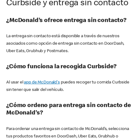
Curbside y entrega sin contacto
¿McDonald’s ofrece entrega sin contacto?
La entrega sin contacto está disponible a través de nuestros
asociados como opción de entrega sin contacto en DoorDash,
Uber Eats, Grubhub y Postmates.
¿Cómo funciona la recogida Curbside?
Al usar el
app de McDonald's
puedes recoger tu comida Curbside
sin tener que salir del vehículo.
¿Cómo ordeno para entrega sin contacto de
McDonald’s?
Para ordenar una entrega sin contacto de McDonald’s, selecciona
tus productos favoritos en DoorDash, Uber Eats, Grubhub o