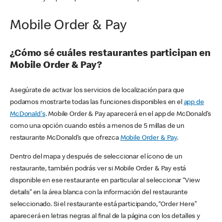
Mobile Order & Pay
¿Cómo sé cuáles restaurantes participan en
Mobile Order & Pay?
Asegúrate de activar los servicios de localización para que
podamos mostrarte todas las funciones disponibles en el
app de
McDonald's
. Mobile Order & Pay aparecerá en el app de McDonald’s
como una opción cuando estés a menos de 5 millas de un
restaurante McDonald’s que ofrezca
Mobile Order & Pay
.
Dentro del mapa y después de seleccionar el ícono de un
restaurante, también podrás ver si Mobile Order & Pay está
disponible en ese restaurante en particular al seleccionar “View
details” en la área blanca con la información del restaurante
seleccionado. Si el restaurante está participando, “Order Here”
aparecerá en letras negras al final de la página con los detalles y