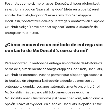
Postmates como siempre haces. Después, al hacer el checkout,
selecciona la opción “Leave at my door” (dejar en la puerta) en el
app de Uber Eats, la opción “Leave at my door” en el app de
DoorDash, “contact-free delivery” (entrega si contacto) en el app de
Grubhub o elige “Leave order at my door” como la ubicación de
entrega en Postmates.
¿Cómo encuentro un método de entrega sin
contacto de McDonald’s cerca de mí?
Para encontrar un método de entrega sin contacto de McDonald’s
cerca de ti, simplemente descarga el app de DoorDash, Uber Eats,
Grubhub o Postmates. Puedes permitir que el app tenga acceso a
tu localización o ingresar la dirección a donde quieres que se
entregue tu comida. ¡Los apps automáticamente encontrarán el
McDonald’s más cercano a ti! Solo tienes que seleccionar
McDonald’s, añadir tus favoritos y al hacer checkout, seleccionar la
opción “Leave at my door” en el app de Uber Eats, la opción “Leave