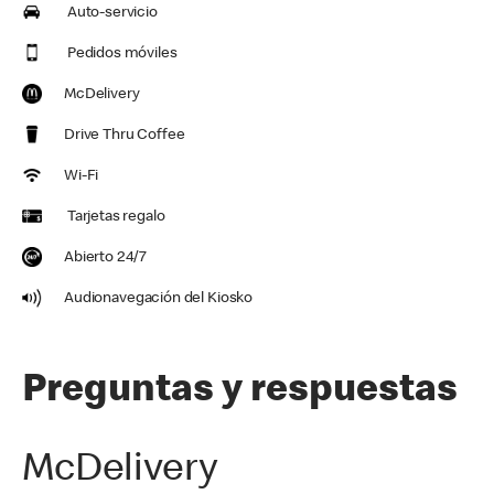
Auto-servicio
Pedidos móviles
McDelivery
Drive Thru Coffee
Wi-Fi
Tarjetas regalo
Abierto 24/7
Audionavegación del Kiosko
Preguntas y respuestas
McDelivery