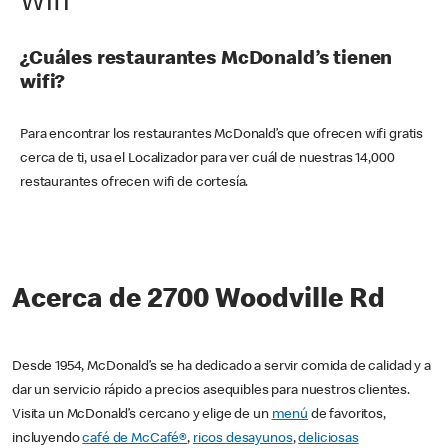
Wifi
¿Cuáles restaurantes McDonald’s tienen
wifi?
Para encontrar los restaurantes McDonald’s que ofrecen wifi gratis
cerca de ti, usa el Localizador para ver cuál de nuestras 14,000
restaurantes ofrecen wifi de cortesía.
Acerca de 2700 Woodville Rd
Desde 1954, McDonald’s se ha dedicado a servir comida de calidad y a
dar un servicio rápido a precios asequibles para nuestros clientes.
Visita un McDonald’s cercano y elige de un
menú
de favoritos,
incluyendo
café de McCafé®
,
ricos desayunos
,
deliciosas