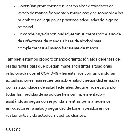
Continúan promoviendo nuestros altos estándares de
lavado de manos frecuente y minucioso y se recuerda a los
miembros del equipo las prácticas adecuadas de higiene
personal
En donde haya disponibilidad, están aumentando el uso de
desinfectante de manos a base de alcohol para
complementar el lavado frecuente de manos
También estamos proporcionando orientación a los gerentes de
restaurantes para que puedan manejar distintas situaciones
relacionadas con el COVID-19 y les estamos comunicando las
actualizaciones más recientes sobre salud y seguridad emitidas
por las autoridades de salud federales. Seguiremos evaluando
todas las medidas de salud que hemos implementado y
ajustándolas según corresponda mientras permanecemos
enfocados en la salud y seguridad de los empleados en los
restaurantes y de ustedes, nuestros clientes.