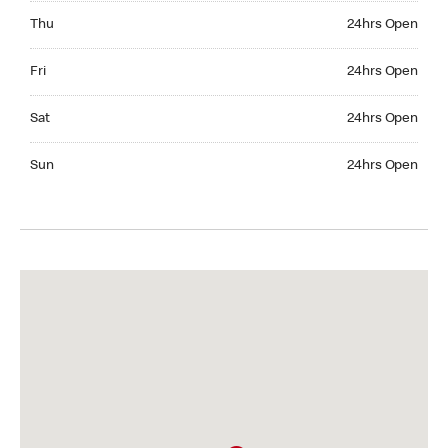
Thursday 24hrs Open
Thu
24hrs Open
Friday 24hrs Open
Fri
24hrs Open
Saturday 24hrs Open
Sat
24hrs Open
Sunday 24hrs Open
Sun
24hrs Open