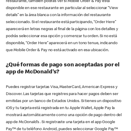
restaurante, también podrás ver si Mobile Order & Pay está
disponible en ese restaurante en particular al seleccionar “View
details” en la área blanca con la información del restaurante
seleccionado. Si el restaurante está participando, “Order Here”
aparecerá en letras negras al final de la página con los detalles y
podrás seleccionar esa opción y comenzar tu orden. Si no está
disponible, “Order Here” aparecerá en un tono tenue, indicando
que Mobile Order & Pay no está activado en esa ubicación.
¿Qué formas de pago son aceptadas por el
app de McDonald’s?
Puedes registrar tarjetas Visa, MasterCard, American Express y
Discover. Las tarjetas que registres para hacer pagos deben ser
emitidas por un banco de Estados Unidos. Si tienes un dispositivo
iOS y tu tarjeta está registrada en tu Apple Wallet, Apple Pay la
mostrará automáticamente como una opción de pago dentro del
app de McDonald’s . Si registraste una tarjeta en el app Google
Pay™ de tu teléfono Android, puedes seleccionar Google Pay™