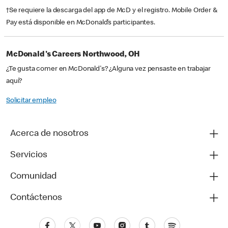
†Se requiere la descarga del app de McD y el registro. Mobile Order &
Pay está disponible en McDonald’s participantes.
McDonald's Careers Northwood, OH
¿Te gusta comer en McDonald's? ¿Alguna vez pensaste en trabajar
aquí?
Solicitar empleo
Acerca de nosotros
Servicios
Comunidad
Contáctenos