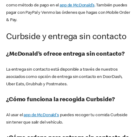
como método de pago en el
app de McDonald’s
. También puedes
pagar con PayPal y Venmo las órdenes que hagas con Mobile Order
& Pay.
Curbside y entrega sin contacto
¿McDonald’s ofrece entrega sin contacto?
La entrega sin contacto está disponible a través de nuestros
asociados como opción de entrega sin contacto en DoorDash,
Uber Eats, Grubhub y Postmates.
¿Cómo funciona la recogida Curbside?
Al usar el
app de McDonald's
puedes recoger tu comida Curbside
sin tener que salir del vehículo.