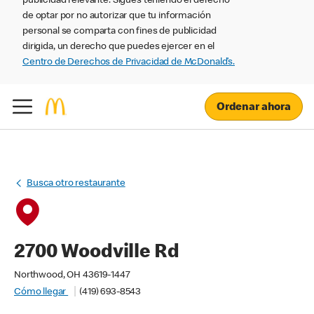
publicidad relevante. Sigues teniendo el derecho
de optar por no autorizar que tu información
personal se comparta con fines de publicidad
dirigida, un derecho que puedes ejercer en el
Centro de Derechos de Privacidad de McDonald’s.
Ordenar ahora
Busca otro restaurante
2700 Woodville Rd
Northwood, OH 43619-1447
Cómo llegar
(419) 693-8543