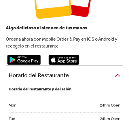
Algo delicioso al alcance de tus manos
Ordena ahora con Mobile Order & Pay en iOS o Android y
recógelo en el restaurante
Horario del Restaurante
Horario del restaurante y del salón
Monday 24hrs Open
Mon
24hrs Open
Tuesday 24hrs Open
Tue
24hrs Open