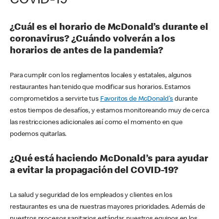
COVID-19
¿Cuál es el horario de McDonald’s durante el
coronavirus? ¿Cuándo volverán a los
horarios de antes de la pandemia?
Para cumplir con los reglamentos locales y estatales, algunos
restaurantes han tenido que modificar sus horarios. Estamos
comprometidos a servirte tus
Favoritos de McDonald's
durante
estos tiempos de desafíos, y estamos monitoreando muy de cerca
las restricciones adicionales así como el momento en que
podemos quitarlas.
¿Qué está haciendo McDonald’s para ayudar
a evitar la propagación del COVID-19?
La salud y seguridad de los empleados y clientes en los
restaurantes es una de nuestras mayores prioridades. Además de