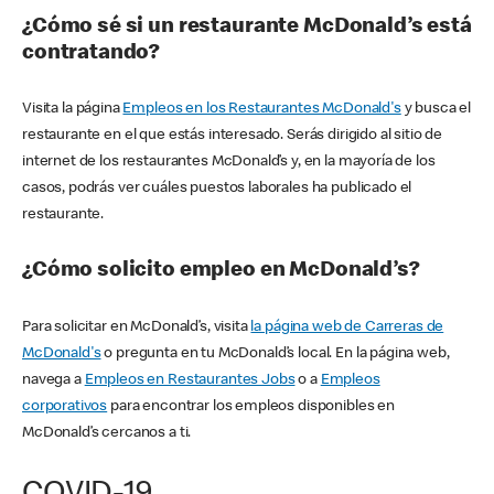
¿Cómo sé si un restaurante McDonald’s está
contratando?
Visita la página
Empleos en los Restaurantes McDonald's
y busca el
restaurante en el que estás interesado. Serás dirigido al sitio de
internet de los restaurantes McDonald’s y, en la mayoría de los
casos, podrás ver cuáles puestos laborales ha publicado el
restaurante.
¿Cómo solicito empleo en McDonald’s?
Para solicitar en McDonald’s, visita
la página web de Carreras de
McDonald's
o pregunta en tu McDonald’s local. En la página web,
navega a
Empleos en Restaurantes Jobs
o a
Empleos
corporativos
para encontrar los empleos disponibles en
McDonald’s cercanos a ti.