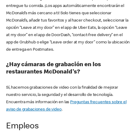
entregue tu comida. ¡Los apps automáticamente encontrarán el
McDonald’s más cercano a ti! Solo tienes que seleccionar
McDonald’s, añadir tus favoritos y al hacer checkout, seleccionar la
opción “Leave at my door” en el app de Uber Eats, la opción “Leave
at my door” en el app de DoorDash, “contact-free delivery” en el
app de Grubhub o elige “Leave order at my door” como la ubicación
de entrega en Postmates.
¿Hay cámaras de grabación en los
restaurantes McDonald's?
Sí, hacemos grabaciones de video con la finalidad de mejorar
nuestro servicio, la seguridad y el desarrollo de tecnología.
Encuentra más información en las
Preguntas frecuentes sobre el
aviso de grabaciones de video
.
Empleos