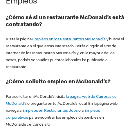
Empleos
¿Cómo sé si un restaurante McDonald’s está
contratando?
Visita la página
Empleos en los Restaurantes McDonald's
y busca el
restaurante en el que estás interesado. Serás dirigido al sitio de
internet de los restaurantes McDonald’s y, en la mayoría de los
casos, podrás ver cuáles puestos laborales ha publicado el
restaurante.
¿Cómo solicito empleo en McDonald’s?
Para solicitar en McDonald’s, visita
la página web de Carreras de
McDonald's
o pregunta en tu McDonald’s local. En la página web,
navega a
Empleos en Restaurantes Jobs
o a
Empleos
corporativos
para encontrar los empleos disponibles en
McDonald’s cercanos a ti.