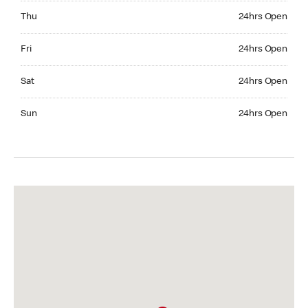
Thursday 24hrs Open
Thu
24hrs Open
Friday 24hrs Open
Fri
24hrs Open
Saturday 24hrs Open
Sat
24hrs Open
Sunday 24hrs Open
Sun
24hrs Open