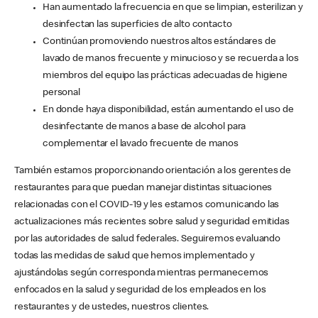
Han aumentado la frecuencia en que se limpian, esterilizan y
desinfectan las superficies de alto contacto
Continúan promoviendo nuestros altos estándares de
lavado de manos frecuente y minucioso y se recuerda a los
miembros del equipo las prácticas adecuadas de higiene
personal
En donde haya disponibilidad, están aumentando el uso de
desinfectante de manos a base de alcohol para
complementar el lavado frecuente de manos
También estamos proporcionando orientación a los gerentes de
restaurantes para que puedan manejar distintas situaciones
relacionadas con el COVID-19 y les estamos comunicando las
actualizaciones más recientes sobre salud y seguridad emitidas
por las autoridades de salud federales. Seguiremos evaluando
todas las medidas de salud que hemos implementado y
ajustándolas según corresponda mientras permanecemos
enfocados en la salud y seguridad de los empleados en los
restaurantes y de ustedes, nuestros clientes.