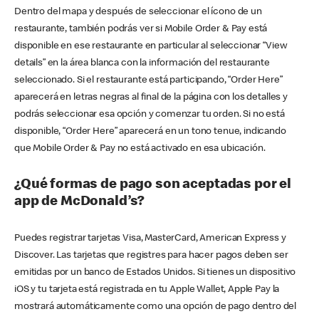
Dentro del mapa y después de seleccionar el ícono de un
restaurante, también podrás ver si Mobile Order & Pay está
disponible en ese restaurante en particular al seleccionar “View
details” en la área blanca con la información del restaurante
seleccionado. Si el restaurante está participando, “Order Here”
aparecerá en letras negras al final de la página con los detalles y
podrás seleccionar esa opción y comenzar tu orden. Si no está
disponible, “Order Here” aparecerá en un tono tenue, indicando
que Mobile Order & Pay no está activado en esa ubicación.
¿Qué formas de pago son aceptadas por el
app de McDonald’s?
Puedes registrar tarjetas Visa, MasterCard, American Express y
Discover. Las tarjetas que registres para hacer pagos deben ser
emitidas por un banco de Estados Unidos. Si tienes un dispositivo
iOS y tu tarjeta está registrada en tu Apple Wallet, Apple Pay la
mostrará automáticamente como una opción de pago dentro del