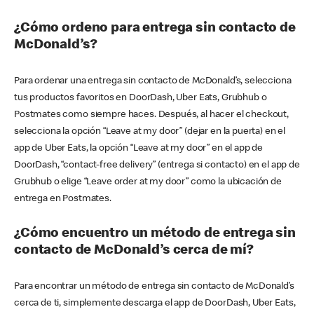
¿Cómo ordeno para entrega sin contacto de
McDonald’s?
Para ordenar una entrega sin contacto de McDonald’s, selecciona
tus productos favoritos en DoorDash, Uber Eats, Grubhub o
Postmates como siempre haces. Después, al hacer el checkout,
selecciona la opción “Leave at my door” (dejar en la puerta) en el
app de Uber Eats, la opción “Leave at my door” en el app de
DoorDash, “contact-free delivery” (entrega si contacto) en el app de
Grubhub o elige “Leave order at my door” como la ubicación de
entrega en Postmates.
¿Cómo encuentro un método de entrega sin
contacto de McDonald’s cerca de mí?
Para encontrar un método de entrega sin contacto de McDonald’s
cerca de ti, simplemente descarga el app de DoorDash, Uber Eats,