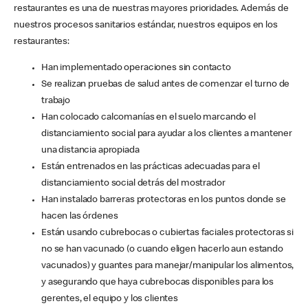
restaurantes es una de nuestras mayores prioridades. Además de
nuestros procesos sanitarios estándar, nuestros equipos en los
restaurantes:
Han implementado operaciones sin contacto
Se realizan pruebas de salud antes de comenzar el turno de
trabajo
Han colocado calcomanías en el suelo marcando el
distanciamiento social para ayudar a los clientes a mantener
una distancia apropiada
Están entrenados en las prácticas adecuadas para el
distanciamiento social detrás del mostrador
Han instalado barreras protectoras en los puntos donde se
hacen las órdenes
Están usando cubrebocas o cubiertas faciales protectoras si
no se han vacunado (o cuando eligen hacerlo aun estando
vacunados) y guantes para manejar/manipular los alimentos,
y asegurando que haya cubrebocas disponibles para los
gerentes, el equipo y los clientes