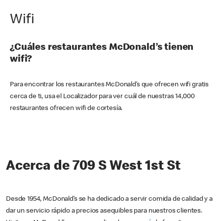
Wifi
¿Cuáles restaurantes McDonald’s tienen
wifi?
Para encontrar los restaurantes McDonald’s que ofrecen wifi gratis
cerca de ti, usa el Localizador para ver cuál de nuestras 14,000
restaurantes ofrecen wifi de cortesía.
Acerca de 709 S West 1st St
Desde 1954, McDonald’s se ha dedicado a servir comida de calidad y a
dar un servicio rápido a precios asequibles para nuestros clientes.