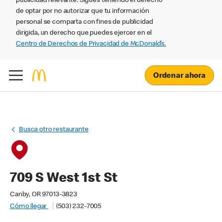
publicidad relevante. Sigues teniendo el derecho
de optar por no autorizar que tu información
personal se comparta con fines de publicidad
dirigida, un derecho que puedes ejercer en el
Centro de Derechos de Privacidad de McDonald’s.
Ordenar ahora
Busca otro restaurante
709 S West 1st St
Canby, OR 97013-3823
Cómo llegar
(503) 232-7005