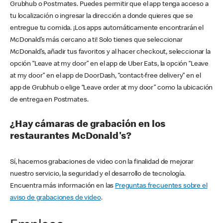
Grubhub o Postmates. Puedes permitir que el app tenga acceso a
tu localización o ingresar la dirección a donde quieres que se
entregue tu comida. ¡Los apps automáticamente encontrarán el
McDonald’s más cercano a ti! Solo tienes que seleccionar
McDonald’s, añadir tus favoritos y al hacer checkout, seleccionar la
opción “Leave at my door” en el app de Uber Eats, la opción “Leave
at my door” en el app de DoorDash, “contact-free delivery” en el
app de Grubhub o elige “Leave order at my door” como la ubicación
de entrega en Postmates.
¿Hay cámaras de grabación en los
restaurantes McDonald's?
Sí, hacemos grabaciones de video con la finalidad de mejorar
nuestro servicio, la seguridad y el desarrollo de tecnología.
Encuentra más información en las
Preguntas frecuentes sobre el
aviso de grabaciones de video
.