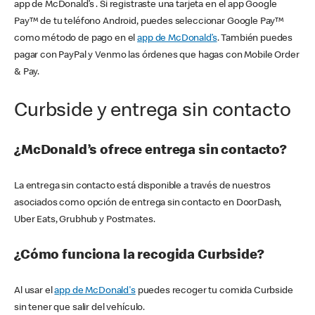
app de McDonald’s . Si registraste una tarjeta en el app Google
Pay™ de tu teléfono Android, puedes seleccionar Google Pay™
como método de pago en el
app de McDonald’s
. También puedes
pagar con PayPal y Venmo las órdenes que hagas con Mobile Order
& Pay.
Curbside y entrega sin contacto
¿McDonald’s ofrece entrega sin contacto?
La entrega sin contacto está disponible a través de nuestros
asociados como opción de entrega sin contacto en DoorDash,
Uber Eats, Grubhub y Postmates.
¿Cómo funciona la recogida Curbside?
Al usar el
app de McDonald's
puedes recoger tu comida Curbside
sin tener que salir del vehículo.