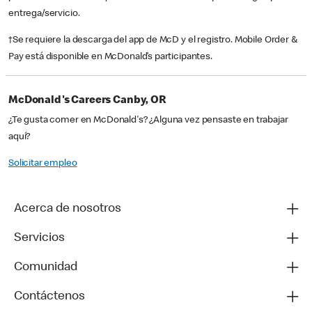
entrega/servicio.
†Se requiere la descarga del app de McD y el registro. Mobile Order &
Pay está disponible en McDonald’s participantes.
McDonald's Careers Canby, OR
¿Te gusta comer en McDonald's? ¿Alguna vez pensaste en trabajar
aquí?
Solicitar empleo
Acerca de nosotros
Servicios
Comunidad
Contáctenos