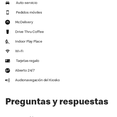
Auto-servicio
Pedidos móviles
McDelivery
Drive Thru Coffee
Indoor Play Place
Wi-Fi
Tarjetas regalo
Abierto 24/7
Audionavegación del Kiosko
Preguntas y respuestas