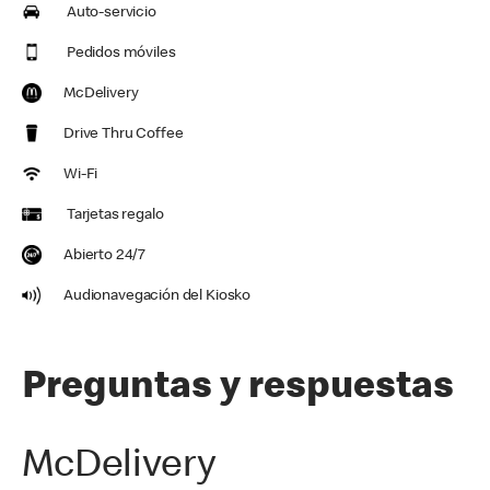
Auto-servicio
Pedidos móviles
McDelivery
Drive Thru Coffee
Wi-Fi
Tarjetas regalo
Abierto 24/7
Audionavegación del Kiosko
Preguntas y respuestas
McDelivery