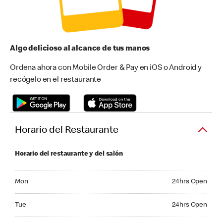
Algo delicioso al alcance de tus manos
Ordena ahora con Mobile Order & Pay en iOS o Android y
recógelo en el restaurante
Horario del Restaurante
Horario del restaurante y del salón
Monday 24hrs Open
Mon
24hrs Open
Tuesday 24hrs Open
Tue
24hrs Open