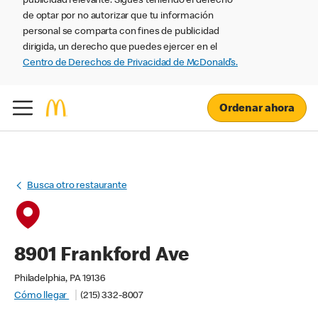
publicidad relevante. Sigues teniendo el derecho
de optar por no autorizar que tu información
personal se comparta con fines de publicidad
dirigida, un derecho que puedes ejercer en el
Centro de Derechos de Privacidad de McDonald’s.
Ordenar ahora
Busca otro restaurante
8901 Frankford Ave
Philadelphia, PA 19136
Cómo llegar
(215) 332-8007