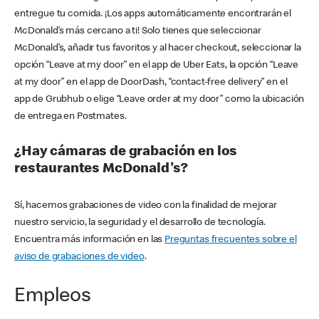
entregue tu comida. ¡Los apps automáticamente encontrarán el
McDonald’s más cercano a ti! Solo tienes que seleccionar
McDonald’s, añadir tus favoritos y al hacer checkout, seleccionar la
opción “Leave at my door” en el app de Uber Eats, la opción “Leave
at my door” en el app de DoorDash, “contact-free delivery” en el
app de Grubhub o elige “Leave order at my door” como la ubicación
de entrega en Postmates.
¿Hay cámaras de grabación en los
restaurantes McDonald's?
Sí, hacemos grabaciones de video con la finalidad de mejorar
nuestro servicio, la seguridad y el desarrollo de tecnología.
Encuentra más información en las
Preguntas frecuentes sobre el
aviso de grabaciones de video
.
Empleos