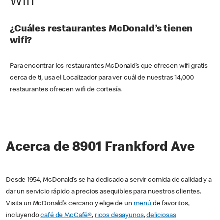
Wifi
¿Cuáles restaurantes McDonald’s tienen
wifi?
Para encontrar los restaurantes McDonald’s que ofrecen wifi gratis
cerca de ti, usa el Localizador para ver cuál de nuestras 14,000
restaurantes ofrecen wifi de cortesía.
Acerca de 8901 Frankford Ave
Desde 1954, McDonald’s se ha dedicado a servir comida de calidad y a
dar un servicio rápido a precios asequibles para nuestros clientes.
Visita un McDonald’s cercano y elige de un
menú
de favoritos,
incluyendo
café de McCafé®
,
ricos desayunos
,
deliciosas