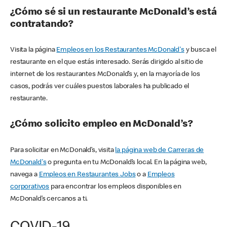
¿Cómo sé si un restaurante McDonald’s está
contratando?
Visita la página
Empleos en los Restaurantes McDonald's
y busca el
restaurante en el que estás interesado. Serás dirigido al sitio de
internet de los restaurantes McDonald’s y, en la mayoría de los
casos, podrás ver cuáles puestos laborales ha publicado el
restaurante.
¿Cómo solicito empleo en McDonald’s?
Para solicitar en McDonald’s, visita
la página web de Carreras de
McDonald's
o pregunta en tu McDonald’s local. En la página web,
navega a
Empleos en Restaurantes Jobs
o a
Empleos
corporativos
para encontrar los empleos disponibles en
McDonald’s cercanos a ti.