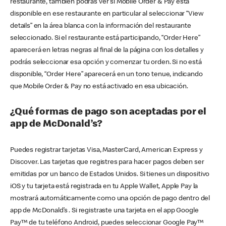
restaurante, también podrás ver si Mobile Order & Pay está
disponible en ese restaurante en particular al seleccionar “View
details” en la área blanca con la información del restaurante
seleccionado. Si el restaurante está participando, “Order Here”
aparecerá en letras negras al final de la página con los detalles y
podrás seleccionar esa opción y comenzar tu orden. Si no está
disponible, “Order Here” aparecerá en un tono tenue, indicando
que Mobile Order & Pay no está activado en esa ubicación.
¿Qué formas de pago son aceptadas por el
app de McDonald’s?
Puedes registrar tarjetas Visa, MasterCard, American Express y
Discover. Las tarjetas que registres para hacer pagos deben ser
emitidas por un banco de Estados Unidos. Si tienes un dispositivo
iOS y tu tarjeta está registrada en tu Apple Wallet, Apple Pay la
mostrará automáticamente como una opción de pago dentro del
app de McDonald’s . Si registraste una tarjeta en el app Google
Pay™ de tu teléfono Android, puedes seleccionar Google Pay™