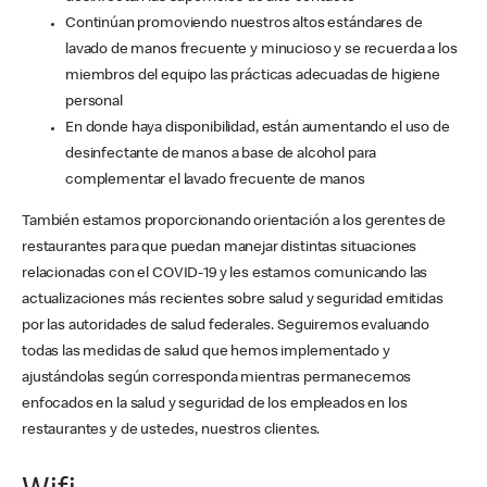
Continúan promoviendo nuestros altos estándares de
lavado de manos frecuente y minucioso y se recuerda a los
miembros del equipo las prácticas adecuadas de higiene
personal
En donde haya disponibilidad, están aumentando el uso de
desinfectante de manos a base de alcohol para
complementar el lavado frecuente de manos
También estamos proporcionando orientación a los gerentes de
restaurantes para que puedan manejar distintas situaciones
relacionadas con el COVID-19 y les estamos comunicando las
actualizaciones más recientes sobre salud y seguridad emitidas
por las autoridades de salud federales. Seguiremos evaluando
todas las medidas de salud que hemos implementado y
ajustándolas según corresponda mientras permanecemos
enfocados en la salud y seguridad de los empleados en los
restaurantes y de ustedes, nuestros clientes.