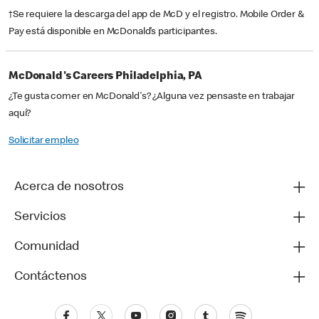
†Se requiere la descarga del app de McD y el registro. Mobile Order &
Pay está disponible en McDonald’s participantes.
McDonald's Careers Philadelphia, PA
¿Te gusta comer en McDonald's? ¿Alguna vez pensaste en trabajar
aquí?
Solicitar empleo
Acerca de nosotros
Servicios
Comunidad
Contáctenos