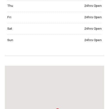
Thursday 24hrs Open
Thu
24hrs Open
Friday 24hrs Open
Fri
24hrs Open
Saturday 24hrs Open
Sat
24hrs Open
Sunday 24hrs Open
Sun
24hrs Open