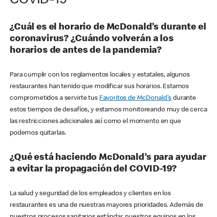
COVID-19
¿Cuál es el horario de McDonald’s durante el
coronavirus? ¿Cuándo volverán a los
horarios de antes de la pandemia?
Para cumplir con los reglamentos locales y estatales, algunos
restaurantes han tenido que modificar sus horarios. Estamos
comprometidos a servirte tus
Favoritos de McDonald's
durante
estos tiempos de desafíos, y estamos monitoreando muy de cerca
las restricciones adicionales así como el momento en que
podemos quitarlas.
¿Qué está haciendo McDonald’s para ayudar
a evitar la propagación del COVID-19?
La salud y seguridad de los empleados y clientes en los
restaurantes es una de nuestras mayores prioridades. Además de