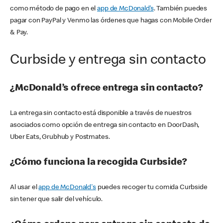
como método de pago en el
app de McDonald’s
. También puedes
pagar con PayPal y Venmo las órdenes que hagas con Mobile Order
& Pay.
Curbside y entrega sin contacto
¿McDonald’s ofrece entrega sin contacto?
La entrega sin contacto está disponible a través de nuestros
asociados como opción de entrega sin contacto en DoorDash,
Uber Eats, Grubhub y Postmates.
¿Cómo funciona la recogida Curbside?
Al usar el
app de McDonald's
puedes recoger tu comida Curbside
sin tener que salir del vehículo.