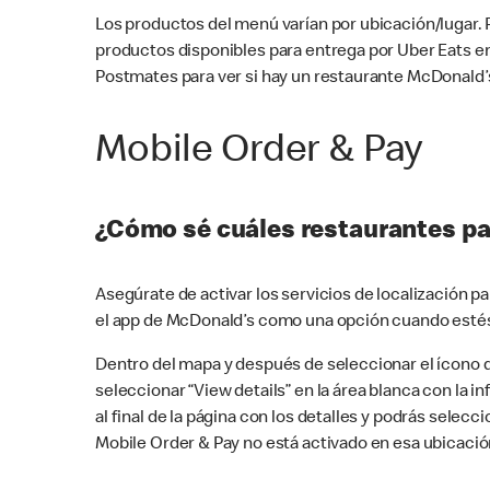
Los productos del menú varían por ubicación/lugar.
productos disponibles para entrega por Uber Eats e
Postmates para ver si hay un restaurante McDonald’s
Mobile Order & Pay
¿Cómo sé cuáles restaurantes pa
Asegúrate de activar los servicios de localización 
el app de McDonald’s como una opción cuando estés
Dentro del mapa y después de seleccionar el ícono de
seleccionar “View details” en la área blanca con la 
al final de la página con los detalles y podrás sele
Mobile Order & Pay no está activado en esa ubicació