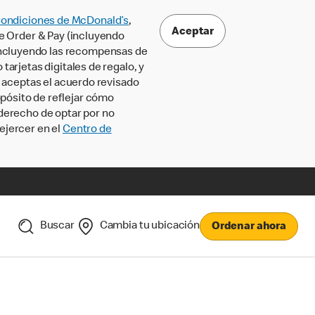
Condiciones de McDonald’s
,
Aceptar
le Order & Pay (incluyendo
incluyendo las recompensas de
tarjetas digitales de regalo, y
, aceptas el acuerdo revisado
pósito de reflejar cómo
 derecho de optar por no
ejercer en el
Centro de
Buscar
Cambia tu ubicación
Ordenar ahora