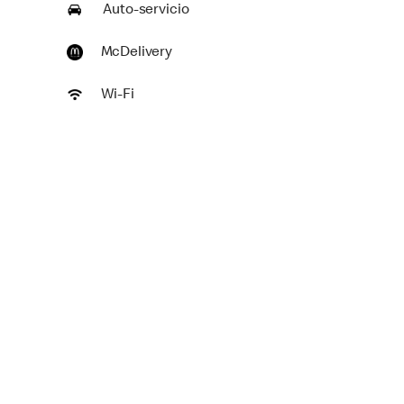
Auto-servicio
McDelivery
Wi-Fi