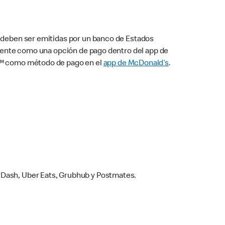
s deben ser emitidas por un banco de Estados
camente como una opción de pago dentro del app de
ay™ como método de pago en el
app de McDonald’s
.
rDash, Uber Eats, Grubhub y Postmates.