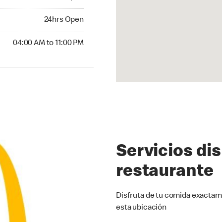
24hrs Open
24hrs Open
00 AM to 11:00 PM
04:00 AM to 11:00 PM
Servicios di
restaurante
Disfruta de tu comida exactam
esta ubicación