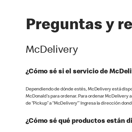
Preguntas y r
McDelivery
¿Cómo sé si el servicio de McDeli
Dependiendo de dónde estés, McDelivery está dispon
McDonald’s para ordenar. Para ordenar McDelivery a
de “Pickup” a “McDelivery’” Ingresa la dirección donde
¿Cómo sé qué productos están di