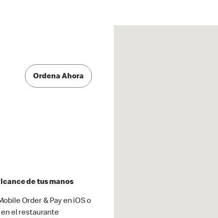
Ordena Ahora
 alcance de tus manos
obile Order & Pay en iOS o
 en el restaurante