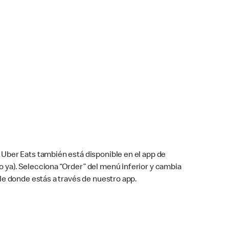
Uber Eats también está disponible en el app de
cho ya). Selecciona “Order” del menú inferior y cambia
le donde estás a través de nuestro app.