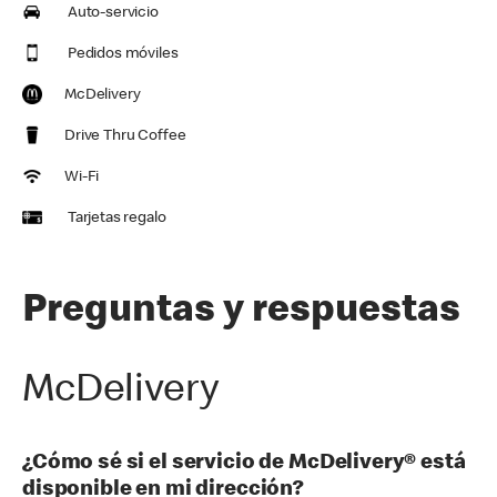
Auto-servicio
Pedidos móviles
McDelivery
Drive Thru Coffee
Wi-Fi
Tarjetas regalo
Preguntas y respuestas
McDelivery
¿Cómo sé si el servicio de McDelivery® está
disponible en mi dirección?