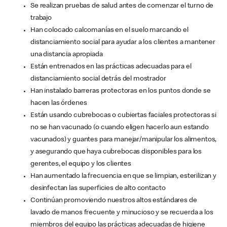
Se realizan pruebas de salud antes de comenzar el turno de
trabajo
Han colocado calcomanías en el suelo marcando el
distanciamiento social para ayudar a los clientes a mantener
una distancia apropiada
Están entrenados en las prácticas adecuadas para el
distanciamiento social detrás del mostrador
Han instalado barreras protectoras en los puntos donde se
hacen las órdenes
Están usando cubrebocas o cubiertas faciales protectoras si
no se han vacunado (o cuando eligen hacerlo aun estando
vacunados) y guantes para manejar/manipular los alimentos,
y asegurando que haya cubrebocas disponibles para los
gerentes, el equipo y los clientes
Han aumentado la frecuencia en que se limpian, esterilizan y
desinfectan las superficies de alto contacto
Continúan promoviendo nuestros altos estándares de
lavado de manos frecuente y minucioso y se recuerda a los
miembros del equipo las prácticas adecuadas de higiene