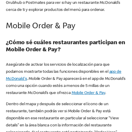
Grubhub o Postmates para ver si hay un restaurante McDonald’s
cerca de ti y explorar productos del menú para ordenar.
Mobile Order & Pay
¿Cómo sé cuáles restaurantes participan en
Mobile Order & Pay?
Asegúrate de activar los servicios de localización para que
podamos mostrarte todas las funciones disponibles en el
app de
McDonald's
. Mobile Order & Pay aparecerá en el app de McDonald’s
como una opción cuando estés a menos de 5 millas de un
restaurante McDonald’s que ofrezca
Mobile Order & Pay
.
Dentro del mapa y después de seleccionar el ícono de un
restaurante, también podrás ver si Mobile Order & Pay está
disponible en ese restaurante en particular al seleccionar “View
details” en la área blanca con la información del restaurante