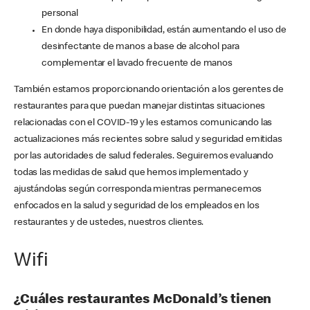
personal
En donde haya disponibilidad, están aumentando el uso de
desinfectante de manos a base de alcohol para
complementar el lavado frecuente de manos
También estamos proporcionando orientación a los gerentes de
restaurantes para que puedan manejar distintas situaciones
relacionadas con el COVID-19 y les estamos comunicando las
actualizaciones más recientes sobre salud y seguridad emitidas
por las autoridades de salud federales. Seguiremos evaluando
todas las medidas de salud que hemos implementado y
ajustándolas según corresponda mientras permanecemos
enfocados en la salud y seguridad de los empleados en los
restaurantes y de ustedes, nuestros clientes.
Wifi
¿Cuáles restaurantes McDonald’s tienen