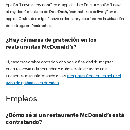
opción “Leave at my door” en el app de Uber Eats, la opción “Leave
at my door” en el app de DoorDash, “contact-free delivery” en el
app de Grubhub o elige “Leave order at my door” como la ubicación
de entrega en Postmates.
¿Hay cámaras de grabación en los
restaurantes McDonald's?
Sí, hacemos grabaciones de video con la finalidad de mejorar
nuestro servicio, la seguridad y el desarrollo de tecnología.
Encuentra más información en las
Preguntas frecuentes sobre el
aviso de grabaciones de video
.
Empleos
¿Cómo sé si un restaurante McDonald’s está
contratando?