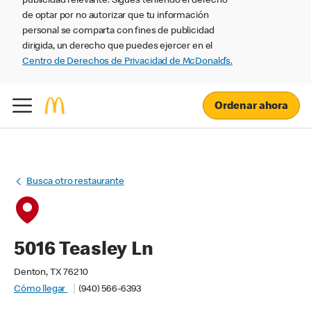
publicidad relevante. Sigues teniendo el derecho
de optar por no autorizar que tu información
personal se comparta con fines de publicidad
dirigida, un derecho que puedes ejercer en el
Centro de Derechos de Privacidad de McDonald’s.
Ordenar ahora
Busca otro restaurante
5016 Teasley Ln
Denton, TX 76210
Cómo llegar
(940) 566-6393