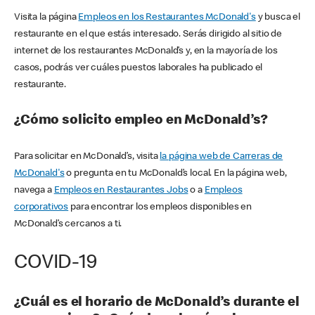
Visita la página
Empleos en los Restaurantes McDonald's
y busca el
restaurante en el que estás interesado. Serás dirigido al sitio de
internet de los restaurantes McDonald’s y, en la mayoría de los
casos, podrás ver cuáles puestos laborales ha publicado el
restaurante.
¿Cómo solicito empleo en McDonald’s?
Para solicitar en McDonald’s, visita
la página web de Carreras de
McDonald's
o pregunta en tu McDonald’s local. En la página web,
navega a
Empleos en Restaurantes Jobs
o a
Empleos
corporativos
para encontrar los empleos disponibles en
McDonald’s cercanos a ti.
COVID-19
¿Cuál es el horario de McDonald’s durante el