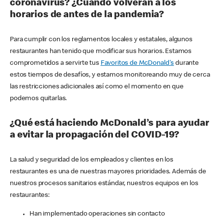
coronavirus? ¿Cuándo volverán a los
horarios de antes de la pandemia?
Para cumplir con los reglamentos locales y estatales, algunos
restaurantes han tenido que modificar sus horarios. Estamos
comprometidos a servirte tus
Favoritos de McDonald's
durante
estos tiempos de desafíos, y estamos monitoreando muy de cerca
las restricciones adicionales así como el momento en que
podemos quitarlas.
¿Qué está haciendo McDonald’s para ayudar
a evitar la propagación del COVID-19?
La salud y seguridad de los empleados y clientes en los
restaurantes es una de nuestras mayores prioridades. Además de
nuestros procesos sanitarios estándar, nuestros equipos en los
restaurantes:
Han implementado operaciones sin contacto