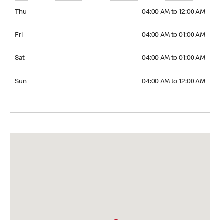
Thursday 04:00 AM to 12:00 AM
Thu
04:00 AM to 12:00 AM
Friday 04:00 AM to 01:00 AM
Fri
04:00 AM to 01:00 AM
Saturday 04:00 AM to 01:00 AM
Sat
04:00 AM to 01:00 AM
Sunday 04:00 AM to 12:00 AM
Sun
04:00 AM to 12:00 AM