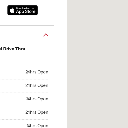
l Drive Thru
hrs Open
24hrs Open
4hrs Open
24hrs Open
 24hrs Open
24hrs Open
24hrs Open
24hrs Open
hrs Open
24hrs Open