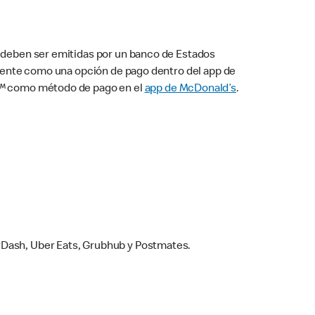
s deben ser emitidas por un banco de Estados
camente como una opción de pago dentro del app de
ay™ como método de pago en el
app de McDonald’s
.
rDash, Uber Eats, Grubhub y Postmates.