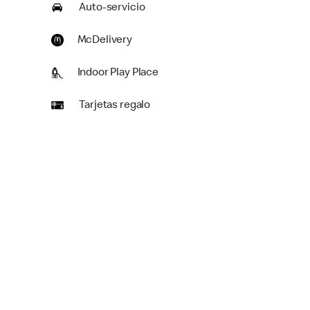
Auto-servicio
McDelivery
Indoor Play Place
Tarjetas regalo