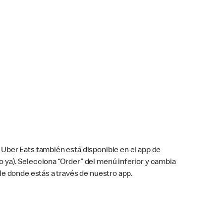
Uber Eats también está disponible en el app de
cho ya). Selecciona “Order” del menú inferior y cambia
le donde estás a través de nuestro app.