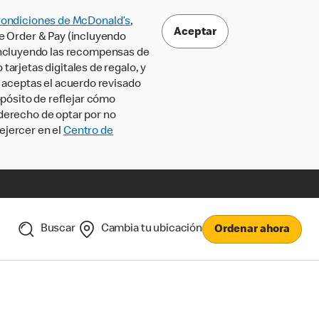
Condiciones de McDonald’s
,
Aceptar
le Order & Pay (incluyendo
incluyendo las recompensas de
tarjetas digitales de regalo, y
, aceptas el acuerdo revisado
pósito de reflejar cómo
 derecho de optar por no
ejercer en el
Centro de
Buscar
Cambia tu ubicación
Ordenar ahora