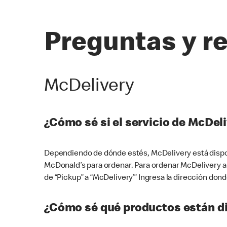
Preguntas y r
McDelivery
¿Cómo sé si el servicio de McDeli
Dependiendo de dónde estés, McDelivery está dispon
McDonald’s para ordenar. Para ordenar McDelivery a
de “Pickup” a “McDelivery’” Ingresa la dirección donde
¿Cómo sé qué productos están di