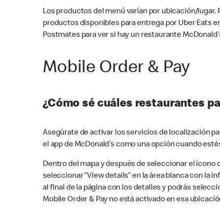
Los productos del menú varían por ubicación/lugar.
productos disponibles para entrega por Uber Eats e
Postmates para ver si hay un restaurante McDonald’s
Mobile Order & Pay
¿Cómo sé cuáles restaurantes pa
Asegúrate de activar los servicios de localización 
el app de McDonald’s como una opción cuando estés
Dentro del mapa y después de seleccionar el ícono de
seleccionar “View details” en la área blanca con la 
al final de la página con los detalles y podrás sele
Mobile Order & Pay no está activado en esa ubicació