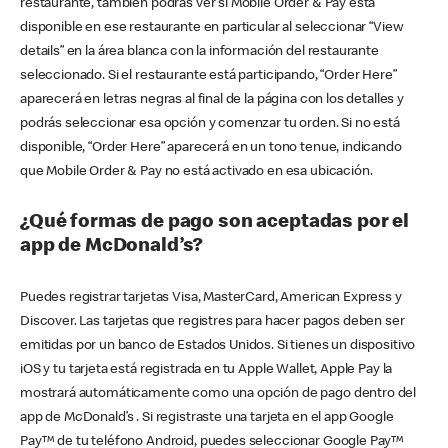
restaurante, también podrás ver si Mobile Order & Pay está
disponible en ese restaurante en particular al seleccionar “View
details” en la área blanca con la información del restaurante
seleccionado. Si el restaurante está participando, “Order Here”
aparecerá en letras negras al final de la página con los detalles y
podrás seleccionar esa opción y comenzar tu orden. Si no está
disponible, “Order Here” aparecerá en un tono tenue, indicando
que Mobile Order & Pay no está activado en esa ubicación.
¿Qué formas de pago son aceptadas por el
app de McDonald’s?
Puedes registrar tarjetas Visa, MasterCard, American Express y
Discover. Las tarjetas que registres para hacer pagos deben ser
emitidas por un banco de Estados Unidos. Si tienes un dispositivo
iOS y tu tarjeta está registrada en tu Apple Wallet, Apple Pay la
mostrará automáticamente como una opción de pago dentro del
app de McDonald’s . Si registraste una tarjeta en el app Google
Pay™ de tu teléfono Android, puedes seleccionar Google Pay™