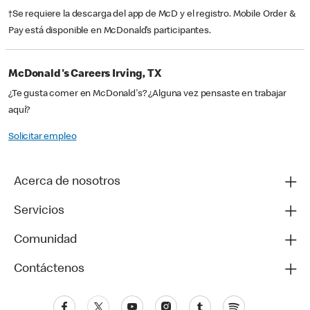
†Se requiere la descarga del app de McD y el registro. Mobile Order &
Pay está disponible en McDonald’s participantes.
McDonald's Careers Irving, TX
¿Te gusta comer en McDonald's? ¿Alguna vez pensaste en trabajar
aquí?
Solicitar empleo
Acerca de nosotros
Servicios
Comunidad
Contáctenos