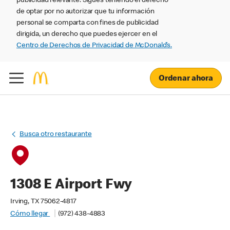
publicidad relevante. Sigues teniendo el derecho
de optar por no autorizar que tu información
personal se comparta con fines de publicidad
dirigida, un derecho que puedes ejercer en el
Centro de Derechos de Privacidad de McDonald’s.
Ordenar ahora
Busca otro restaurante
1308 E Airport Fwy
Irving, TX 75062-4817
Cómo llegar
(972) 438-4883