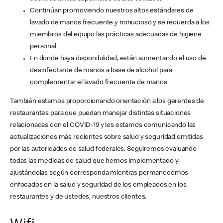
Continúan promoviendo nuestros altos estándares de
lavado de manos frecuente y minucioso y se recuerda a los
miembros del equipo las prácticas adecuadas de higiene
personal
En donde haya disponibilidad, están aumentando el uso de
desinfectante de manos a base de alcohol para
complementar el lavado frecuente de manos
También estamos proporcionando orientación a los gerentes de
restaurantes para que puedan manejar distintas situaciones
relacionadas con el COVID-19 y les estamos comunicando las
actualizaciones más recientes sobre salud y seguridad emitidas
por las autoridades de salud federales. Seguiremos evaluando
todas las medidas de salud que hemos implementado y
ajustándolas según corresponda mientras permanecemos
enfocados en la salud y seguridad de los empleados en los
restaurantes y de ustedes, nuestros clientes.