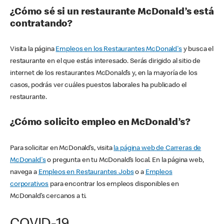
¿Cómo sé si un restaurante McDonald’s está
contratando?
Visita la página
Empleos en los Restaurantes McDonald's
y busca el
restaurante en el que estás interesado. Serás dirigido al sitio de
internet de los restaurantes McDonald’s y, en la mayoría de los
casos, podrás ver cuáles puestos laborales ha publicado el
restaurante.
¿Cómo solicito empleo en McDonald’s?
Para solicitar en McDonald’s, visita
la página web de Carreras de
McDonald's
o pregunta en tu McDonald’s local. En la página web,
navega a
Empleos en Restaurantes Jobs
o a
Empleos
corporativos
para encontrar los empleos disponibles en
McDonald’s cercanos a ti.