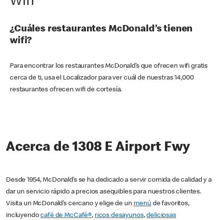
Wifi
¿Cuáles restaurantes McDonald’s tienen
wifi?
Para encontrar los restaurantes McDonald’s que ofrecen wifi gratis
cerca de ti, usa el Localizador para ver cuál de nuestras 14,000
restaurantes ofrecen wifi de cortesía.
Acerca de 1308 E Airport Fwy
Desde 1954, McDonald’s se ha dedicado a servir comida de calidad y a
dar un servicio rápido a precios asequibles para nuestros clientes.
Visita un McDonald’s cercano y elige de un
menú
de favoritos,
incluyendo
café de McCafé®
,
ricos desayunos
,
deliciosas