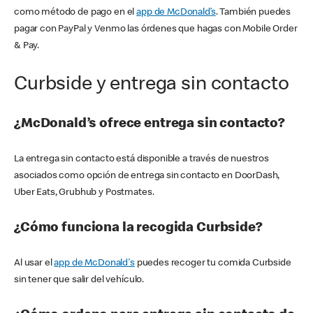
como método de pago en el
app de McDonald’s
. También puedes
pagar con PayPal y Venmo las órdenes que hagas con Mobile Order
& Pay.
Curbside y entrega sin contacto
¿McDonald’s ofrece entrega sin contacto?
La entrega sin contacto está disponible a través de nuestros
asociados como opción de entrega sin contacto en DoorDash,
Uber Eats, Grubhub y Postmates.
¿Cómo funciona la recogida Curbside?
Al usar el
app de McDonald's
puedes recoger tu comida Curbside
sin tener que salir del vehículo.