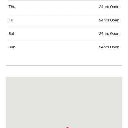
Thursday 24hrs Open
Thu
24hrs Open
Friday 24hrs Open
Fri
24hrs Open
Saturday 24hrs Open
Sat
24hrs Open
Sunday 24hrs Open
Sun
24hrs Open