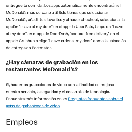
entregue tu comida. ¡Los apps automáticamente encontrarán el
McDonald’s más cercano a ti! Solo tienes que seleccionar
McDonald’s, añadir tus favoritos y al hacer checkout, seleccionar la
opción “Leave at my door” en el app de Uber Eats, la opción “Leave
at my door” en el app de DoorDash, “contact-free delivery” en el
app de Grubhub o elige “Leave order at my door” como la ubicación
de entrega en Postmates.
¿Hay cámaras de grabación en los
restaurantes McDonald's?
Sí, hacemos grabaciones de video con la finalidad de mejorar
nuestro servicio, la seguridad y el desarrollo de tecnología.
Encuentra más información en las
Preguntas frecuentes sobre el
aviso de grabaciones de video
.
Empleos