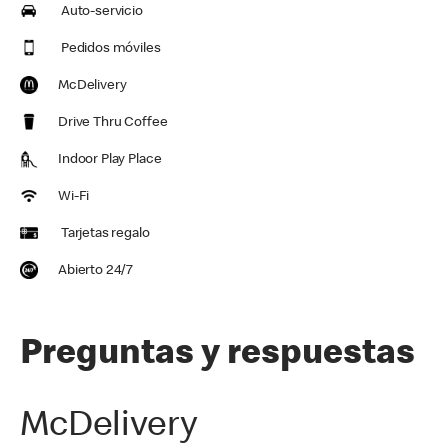
Auto-servicio
Pedidos móviles
McDelivery
Drive Thru Coffee
Indoor Play Place
Wi-Fi
Tarjetas regalo
Abierto 24/7
Preguntas y respuestas
McDelivery