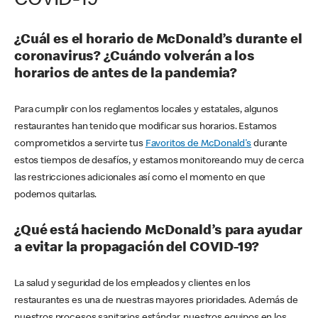
COVID-19
¿Cuál es el horario de McDonald’s durante el
coronavirus? ¿Cuándo volverán a los
horarios de antes de la pandemia?
Para cumplir con los reglamentos locales y estatales, algunos
restaurantes han tenido que modificar sus horarios. Estamos
comprometidos a servirte tus
Favoritos de McDonald's
durante
estos tiempos de desafíos, y estamos monitoreando muy de cerca
las restricciones adicionales así como el momento en que
podemos quitarlas.
¿Qué está haciendo McDonald’s para ayudar
a evitar la propagación del COVID-19?
La salud y seguridad de los empleados y clientes en los
restaurantes es una de nuestras mayores prioridades. Además de