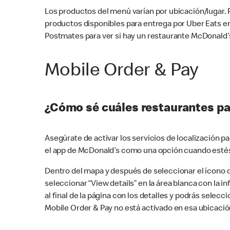
Los productos del menú varían por ubicación/lugar.
productos disponibles para entrega por Uber Eats e
Postmates para ver si hay un restaurante McDonald’s
Mobile Order & Pay
¿Cómo sé cuáles restaurantes pa
Asegúrate de activar los servicios de localización 
el app de McDonald’s como una opción cuando estés
Dentro del mapa y después de seleccionar el ícono de
seleccionar “View details” en la área blanca con la 
al final de la página con los detalles y podrás sele
Mobile Order & Pay no está activado en esa ubicació