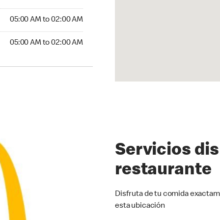
5:00 AM to 02:00 AM
05:00 AM to 02:00 AM
:00 AM to 02:00 AM
05:00 AM to 02:00 AM
Servicios di
restaurante
Disfruta de tu comida exactam
esta ubicación