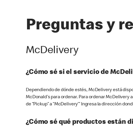
Preguntas y r
McDelivery
¿Cómo sé si el servicio de McDeli
Dependiendo de dónde estés, McDelivery está dispon
McDonald’s para ordenar. Para ordenar McDelivery a
de “Pickup” a “McDelivery’” Ingresa la dirección donde
¿Cómo sé qué productos están di