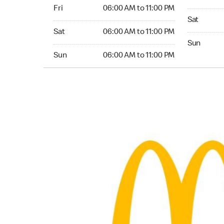
Friday 06:00 AM to 11:00 PM
Fri
06:00 AM to 11:00 PM
Saturday 0
Sat
Saturday 06:00 AM to 11:00 PM
Sat
06:00 AM to 11:00 PM
Sunday 05
Sun
Sunday 06:00 AM to 11:00 PM
Sun
06:00 AM to 11:00 PM