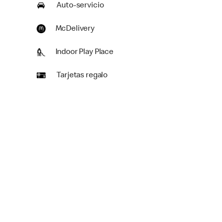
Auto-servicio
McDelivery
Indoor Play Place
Tarjetas regalo