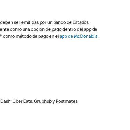
s deben ser emitidas por un banco de Estados
camente como una opción de pago dentro del app de
ay™ como método de pago en el
app de McDonald’s
.
rDash, Uber Eats, Grubhub y Postmates.