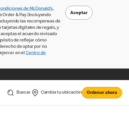
Condiciones de McDonald’s
,
Aceptar
le Order & Pay (incluyendo
incluyendo las recompensas de
tarjetas digitales de regalo, y
, aceptas el acuerdo revisado
pósito de reflejar cómo
 derecho de optar por no
ejercer en el
Centro de
Buscar
Cambia tu ubicación
Ordenar ahora