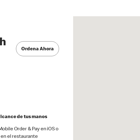
th
Ordena Ahora
 alcance de tus manos
obile Order & Pay en iOS o
 en el restaurante