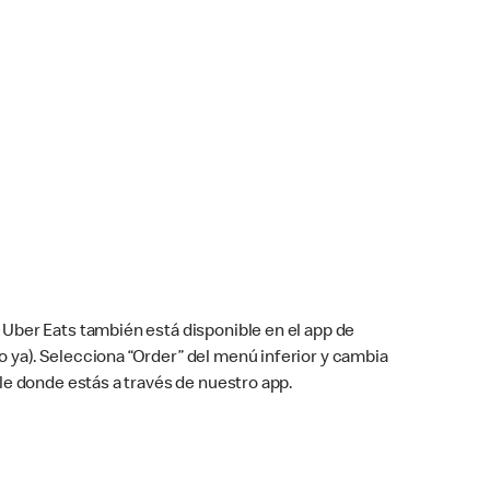
Uber Eats también está disponible en el app de
cho ya). Selecciona “Order” del menú inferior y cambia
le donde estás a través de nuestro app.