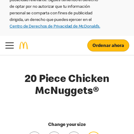
publicidad relevante. Sigues teniendo el derecho
de optar por no autorizar que tu información
personal se comparta con fines de publicidad
dirigida, un derecho que puedes ejercer en el
Centro de Derechos de Privacidad de McDonald’s.
Ordenar ahora
20 Piece Chicken
McNuggets®
Change your size