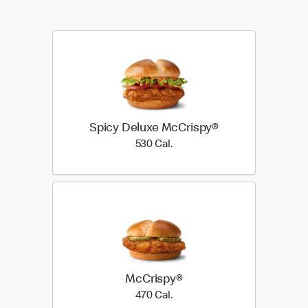
Spicy Deluxe McCrispy®
530 Cal.
530 Cal.
McCrispy®
470 Cal.
470 Cal.