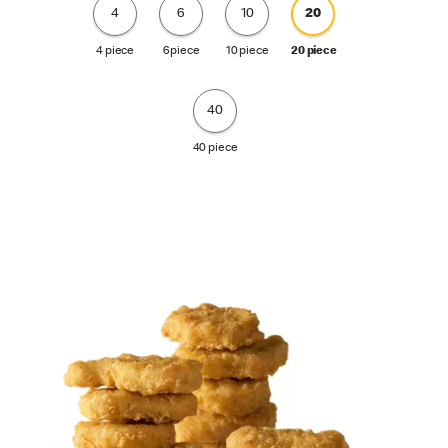
4
6
10
20
4 piece
6 piece
10 piece
20 piece
40
40 piece