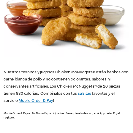
Nuestros tiernitos y jugosos Chicken McNuggets® están hechos con
carne blanca de pollo y no contienen colorantes, sabores ni
conservantes artificiales. Los Chicken McNuggets® de 20 piezas
tienen 830 calorías. ¡Combínalos con tus
salsitas
favoritas y el
servicio
Mobile Order & Pay
!
Mobile Order & Pay en McDonald’s participantes. Se requiere la descarga del App de McD y el
registro.