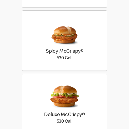
Spicy McCrispy®
530 Cal.
530 Cal.
Deluxe McCrispy®
530 Cal.
530 Cal.