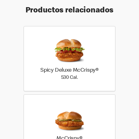
Productos relacionados
Spicy Deluxe McCrispy®
530 Cal.
530 Cal.
McCrispy®