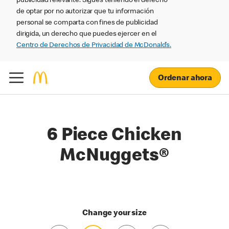
publicidad relevante. Sigues teniendo el derecho
de optar por no autorizar que tu información
personal se comparta con fines de publicidad
dirigida, un derecho que puedes ejercer en el
Centro de Derechos de Privacidad de McDonald’s.
Ordenar ahora
6 Piece Chicken
McNuggets®
Change your size