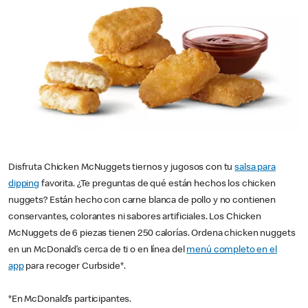
Disfruta Chicken McNuggets tiernos y jugosos con tu
salsa para
dipping
favorita. ¿Te preguntas de qué están hechos los chicken
nuggets? Están hecho con carne blanca de pollo y no contienen
conservantes, colorantes ni sabores artificiales. Los Chicken
McNuggets de 6 piezas tienen 250 calorías. Ordena chicken nuggets
en un McDonald’s cerca de ti o en línea del
menú completo en el
app
para recoger Curbside*.
*En McDonald’s participantes.