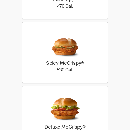
470 Cal.
470 Cal.
Spicy McCrispy®
530 Cal.
530 Cal.
Deluxe McCrispy®