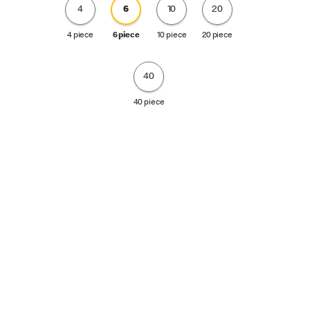
4
6
10
20
4 piece
6 piece
10 piece
20 piece
40
40 piece