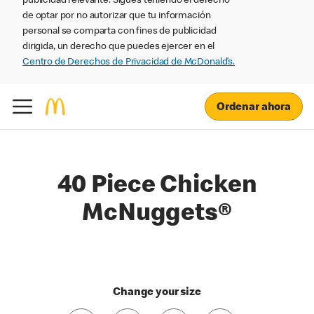
publicidad relevante. Sigues teniendo el derecho
de optar por no autorizar que tu información
personal se comparta con fines de publicidad
dirigida, un derecho que puedes ejercer en el
Centro de Derechos de Privacidad de McDonald’s.
Ordenar ahora
40 Piece Chicken
McNuggets®
Change your size