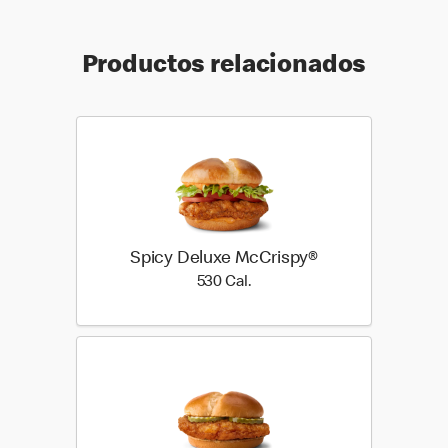
Productos relacionados
Spicy Deluxe McCrispy®
530 Cal.
530 Cal.