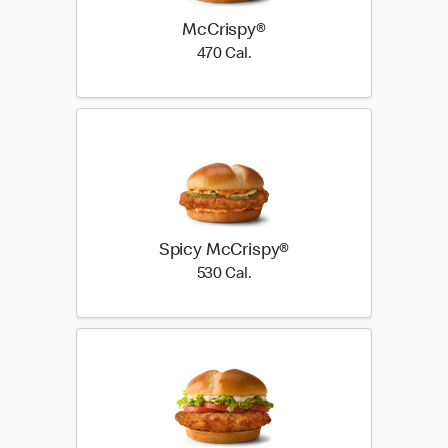
McCrispy®
470 Cal.
470 Cal.
Spicy McCrispy®
530 Cal.
530 Cal.