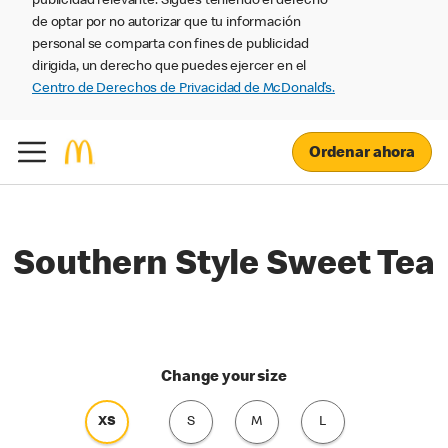
publicidad relevante. Sigues teniendo el derecho
de optar por no autorizar que tu información
personal se comparta con fines de publicidad
dirigida, un derecho que puedes ejercer en el
Centro de Derechos de Privacidad de McDonald’s.
Ordenar ahora
Southern Style Sweet Tea
Change your size
XS
S
M
L