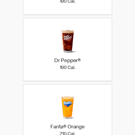
190 Cal.
190 Cal.
Dr Pepper®
190 Cal.
190 Cal.
Fanta® Orange
210 Cal.
210 Cal.