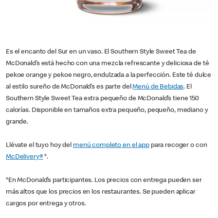
Es el encanto del Sur en un vaso. El Southern Style Sweet Tea de
McDonald’s está hecho con una mezcla refrescante y deliciosa de té
pekoe orange y pekoe negro, endulzada a la perfección. Este té dulce
al estilo sureño de McDonald’s es parte del
Menú de Bebidas
. El
Southern Style Sweet Tea extra pequeño de McDonald’s tiene 150
calorías. Disponible en tamaños extra pequeño, pequeño, mediano y
grande.
Llévate el tuyo hoy del
menú completo en el app
para recoger o con
McDelivery®
*.
*En McDonald’s participantes. Los precios con entrega pueden ser
más altos que los precios en los restaurantes. Se pueden aplicar
cargos por entrega y otros.