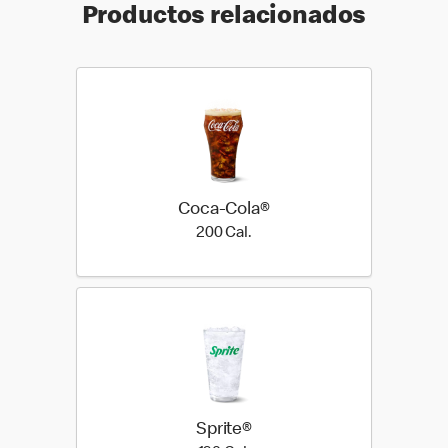
Productos relacionados
Coca-Cola®
200 Cal.
200 Cal.
Sprite®