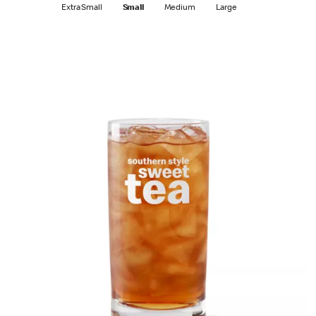
Extra Small
Small
Medium
Large