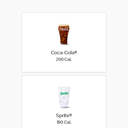
Coca-Cola®
200 Cal.
200 Cal.
Sprite®
190 Cal.
190 Cal.