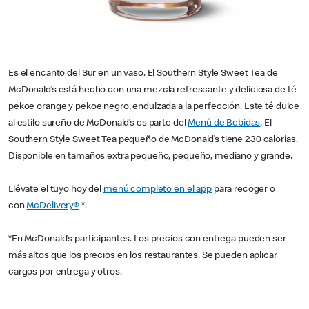
Es el encanto del Sur en un vaso. El Southern Style Sweet Tea de
McDonald’s está hecho con una mezcla refrescante y deliciosa de té
pekoe orange y pekoe negro, endulzada a la perfección. Este té dulce
al estilo sureño de McDonald’s es parte del
Menú de Bebidas
. El
Southern Style Sweet Tea pequeño de McDonald’s tiene 230 calorías.
Disponible en tamaños extra pequeño, pequeño, mediano y grande.
Llévate el tuyo hoy del
menú completo en el app
para recoger o
con
McDelivery®
*.
*En McDonald’s participantes. Los precios con entrega pueden ser
más altos que los precios en los restaurantes. Se pueden aplicar
cargos por entrega y otros.