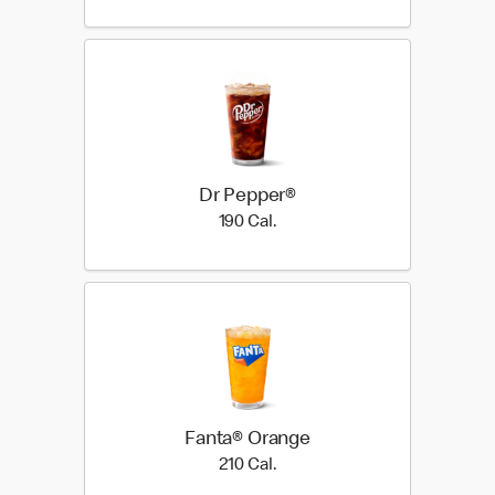
Dr Pepper®
190 Cal.
190 Cal.
Fanta® Orange
210 Cal.
210 Cal.