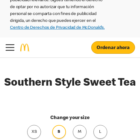
publicidad relevante. Sigues teniendo el derecho
de optar por no autorizar que tu información
personal se comparta con fines de publicidad
dirigida, un derecho que puedes ejercer en el
Centro de Derechos de Privacidad de McDonald’s.
Ordenar ahora
Southern Style Sweet Tea
Change your size
XS
S
M
L