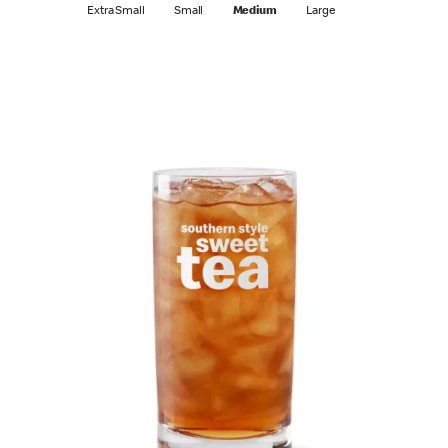
Extra Small
Small
Medium
Large