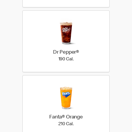
Dr Pepper®
190 Cal.
190 Cal.
Fanta® Orange
210 Cal.
210 Cal.