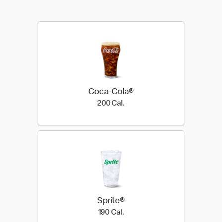
Coca-Cola®
200 Cal.
200 Cal.
Sprite®
190 Cal.
190 Cal.