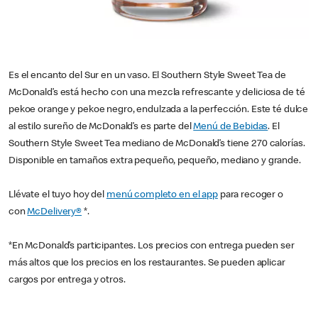
Es el encanto del Sur en un vaso. El Southern Style Sweet Tea de
McDonald’s está hecho con una mezcla refrescante y deliciosa de té
pekoe orange y pekoe negro, endulzada a la perfección. Este té dulce
al estilo sureño de McDonald’s es parte del
Menú de Bebidas
. El
Southern Style Sweet Tea mediano de McDonald’s tiene 270 calorías.
Disponible en tamaños extra pequeño, pequeño, mediano y grande.
Llévate el tuyo hoy del
menú completo en el app
para recoger o
con
McDelivery®
*.
*En McDonald’s participantes. Los precios con entrega pueden ser
más altos que los precios en los restaurantes. Se pueden aplicar
cargos por entrega y otros.