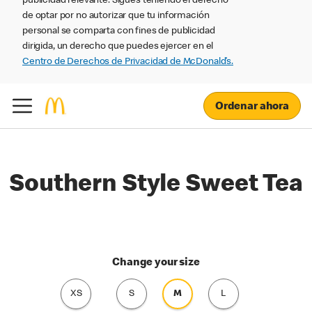
publicidad relevante. Sigues teniendo el derecho
de optar por no autorizar que tu información
personal se comparta con fines de publicidad
dirigida, un derecho que puedes ejercer en el
Centro de Derechos de Privacidad de McDonald’s.
Ordenar ahora
Southern Style Sweet Tea
Change your size
XS
S
M
L