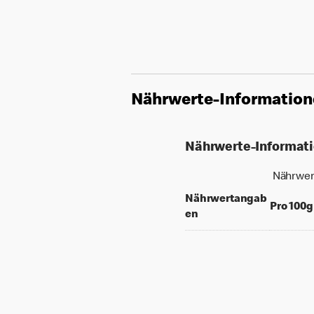
Nährwerte-Informatio
Nährwerte-Informat
Nährwer
Nährwertangab
Pro 100g
en