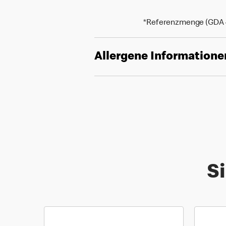
*Referenzmenge (GDA - 
Allergene Informatione
Si