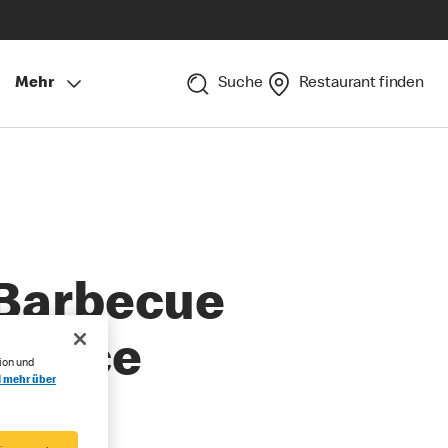
Mehr
Suche
Restaurant finden
Barbecue
Sauce
ion und
l mehr über