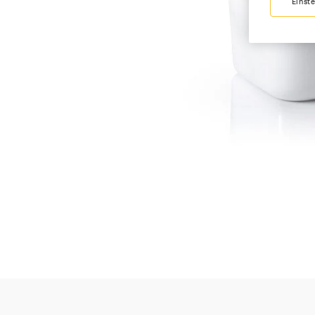
Einst