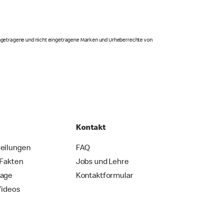
eingetragene und nicht eingetragene Marken und Urheberrechte von
Kontakt
eilungen
FAQ
 Fakten
Jobs und Lehre
rage
Kontaktformular
Videos