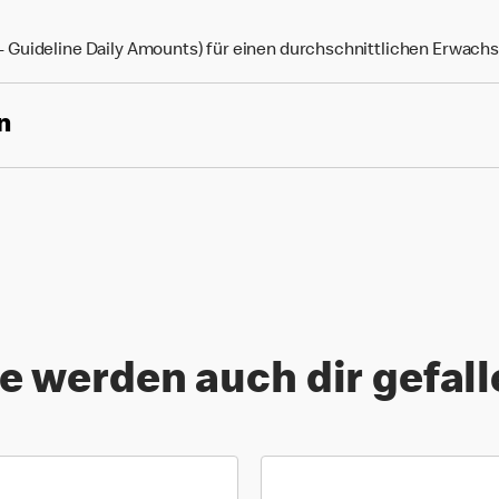
Guideline Daily Amounts) für einen durchschnittlichen Erwach
n
e werden auch dir gefal