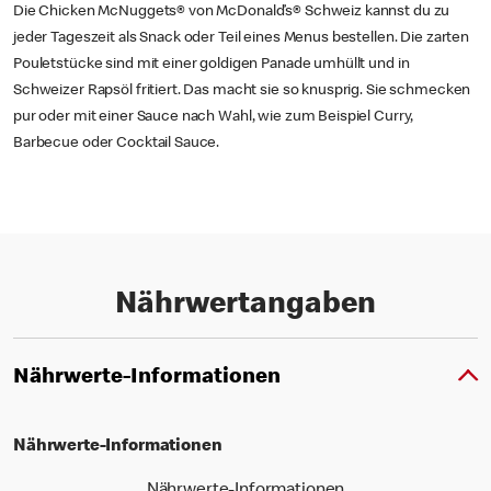
Die Chicken McNuggets® von McDonald’s® Schweiz kannst du zu
jeder Tageszeit als Snack oder Teil eines Menus bestellen. Die zarten
Pouletstücke sind mit einer goldigen Panade umhüllt und in
Schweizer Rapsöl fritiert. Das macht sie so knusprig. Sie schmecken
pur oder mit einer Sauce nach Wahl, wie zum Beispiel Curry,
Barbecue oder Cocktail Sauce.
Nährwertangaben
Nährwerte-Informationen
Nährwerte-Informationen
Nährwerte-Informationen