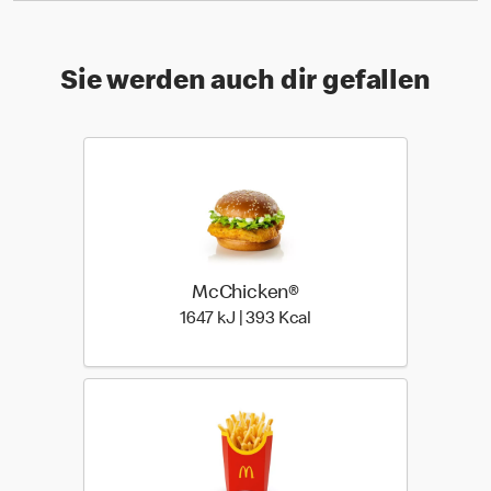
Sie werden auch dir gefallen
McChicken®
1647 kiloJoule | 393 kilo
1647 kJ | 393 Kcal