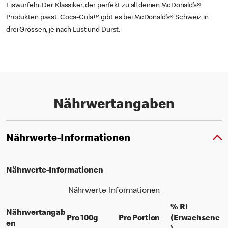
Eiswürfeln. Der Klassiker, der perfekt zu all deinen McDonald’s®
Produkten passt. Coca-Cola™ gibt es bei McDonald’s® Schweiz in
drei Grössen, je nach Lust und Durst.
Nährwertangaben
Nährwerte-Informationen
Nährwerte-Informationen
Nährwerte-Informationen
% RI
Nährwertangab
per 100 grams
per portion
Pro 100g
Pro Portion
(Erwachsene
en