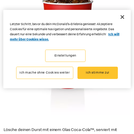
Letzter Schritt, bevor du dein McDonald's-Erlebnis geniesst! Akzeptiere
Cookies für eine optimale Navigation und personalisierte Angebote. Das
dauert nur eine Sekunde und verbessert deine Erfahrung erheblich!
Ich will
mehr über Cookies wisse.
Einstellungen
Ich mache ohne Cookies weiter
Ich stimme zu!
Lösche deinen Durst mit einem Glas Coca-Cola™, serviert mit